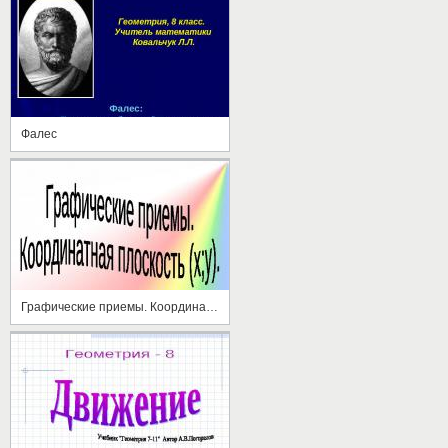
Фалес
Графические приемы. Координатная плоскость