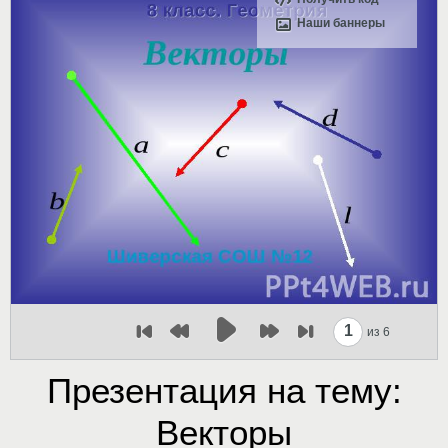
Наши баннеры
1
из 6
Презентация на тему:
Векторы