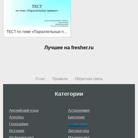
ТЕСТ по теме «Параллельные прямые»
Лучшее на fresher.ru
О нас
Правила
Обратная связь
Категории
Английский язык
Астрономия
Алгебра
Биология
География
Геометрия
История
Литература
Информатика
Математика