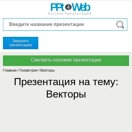
PPt
Web
4
Хостинг презентаций
Загрузить
презентацию
Главная
/
Геометрия
/
Векторы
Презентация на тему:
Векторы