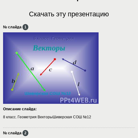
Скачать эту презентацию
№ слайда
1
Описание слайда:
8 класс. Геометрия ВекторыШиверская СОШ №12
№ слайда
2