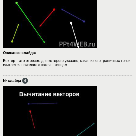
Описание слайда:
Вектор – это отрезок, для которого указано, какая из его граничных точек
считается началом, а какая – концом.
№ слайда
4