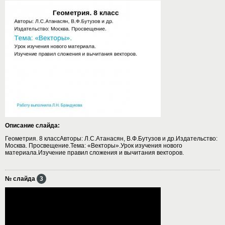
Описание слайда:
Геометрия. 8 классАвторы: Л.С.Атанасян, В.Ф.Бутузов и др.Издательство:
Москва. Просвещение.Тема: «Векторы».Урок изучения нового
материала.Изучение правил сложения и вычитания векторов.
№ слайда
3