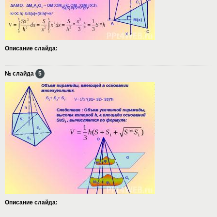
Описание слайда:
№ слайда
5
Описание слайда: