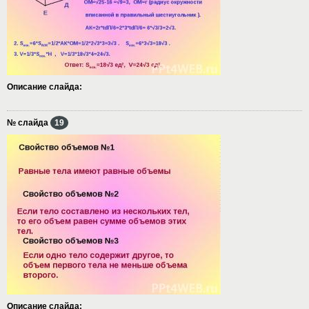
Описание слайда:
№ слайда
19
Описание слайда: