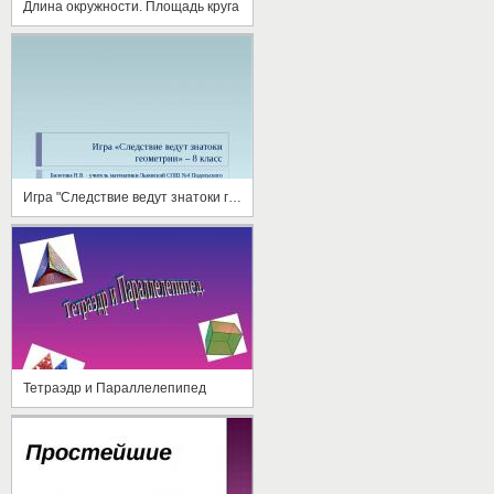
Длина окружности. Площадь круга
Игра "Следствие ведут знатоки геометрии"
Тетраэдр и Параллелепипед