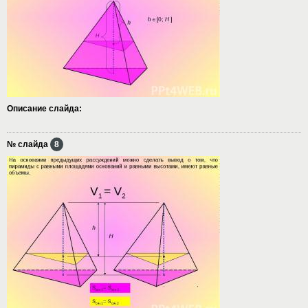
Описание слайда:
№ слайда
8