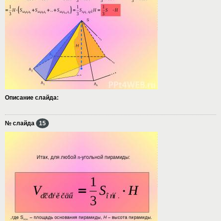
Описание слайда:
№ слайда
15