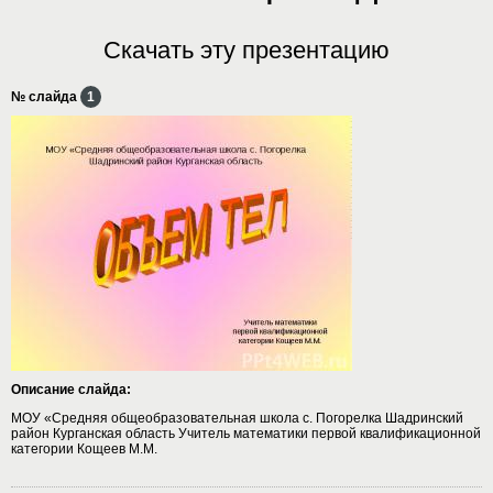
Скачать эту презентацию
№ слайда
1
Описание слайда:
МОУ «Средняя общеобразовательная школа с. Погорелка Шадринский
район Курганская область Учитель математики первой квалификационной
категории Кощеев М.М.