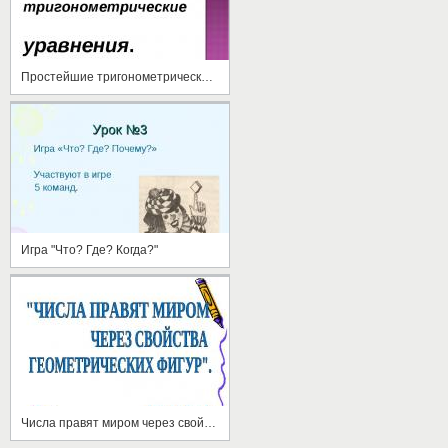
Простейшие тригонометрические уравнения
Игра "Что? Где? Когда?"
Числа правят миром через свойства геометрических фигур