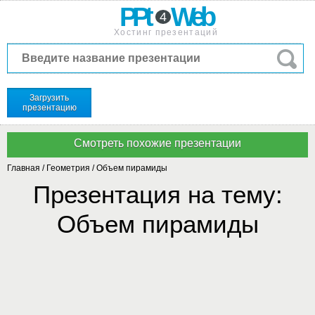
PPt
Web
4
Хостинг презентаций
Загрузить
презентацию
Главная
/
Геометрия
/
Объем пирамиды
Презентация на тему:
Объем пирамиды