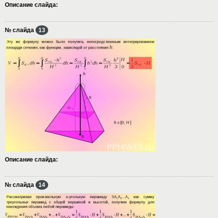
Описание слайда:
№ слайда
13
Описание слайда:
№ слайда
14