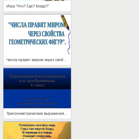
Игра "Что? Где? Когда?"
Числа правят миром через свойства геометрических фигур
Тригонометрические выражения и их преобразования