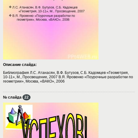
Описание слайда:
Библиография Л.С. Атанасян, В.Ф. Бутузов, С.Б. Кадомцев «Геометрия,
10-11», М., Просвещение, 2007 В.Я. Яровенко «Поурочные разработки по
геометрии», Москва, «ВАКО», 2006
№ слайда
22