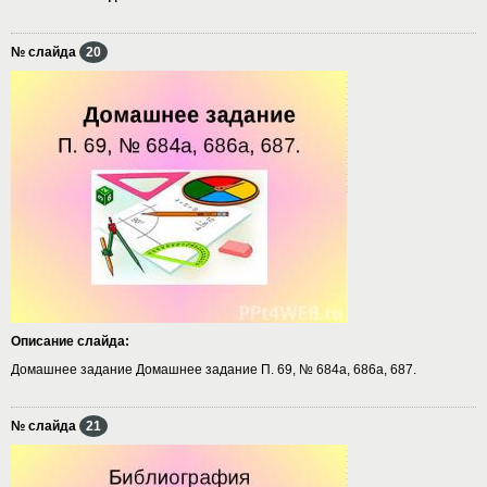
№ слайда
20
Описание слайда:
Домашнее задание Домашнее задание П. 69, № 684а, 686а, 687.
№ слайда
21