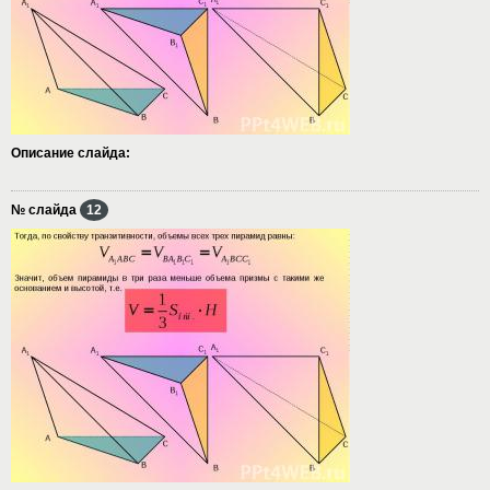
Описание слайда:
№ слайда
12