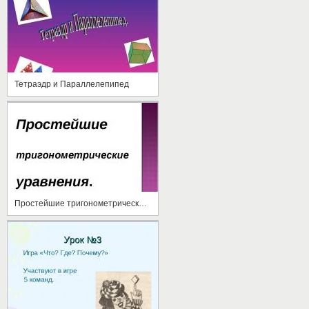
Тетраэдр и Параллелепипед
Простейшие тригонометрические уравнения