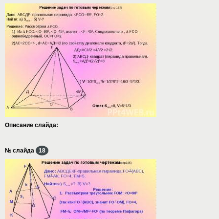
Описание слайда:
№ слайда
18