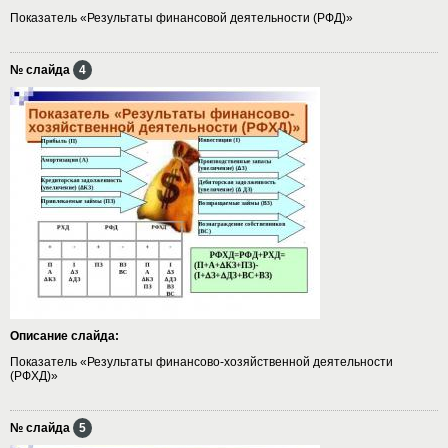
Показатель «Результаты финансовой деятельности (РФД)»
№ слайда
4
Описание слайда:
Показатель «Результаты финансово-хозяйственной деятельности
(РФХД)»
№ слайда
5