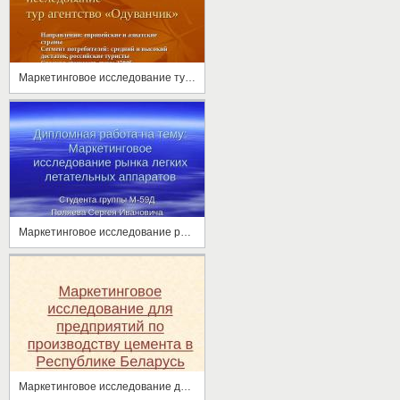
Маркетинговое исследование тур агентство «Одуванчик»
Маркетинговое исследование рынка легких летательных аппаратов
Маркетинговое исследование для предприятий по производству цемента в Республике Беларусь