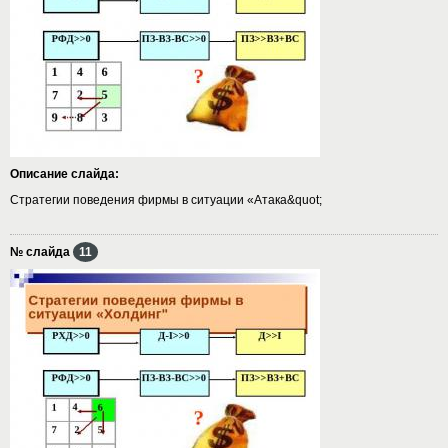
Описание слайда:
Стратегии поведения фирмы в ситуации «Атака&quot;
№ слайда
11