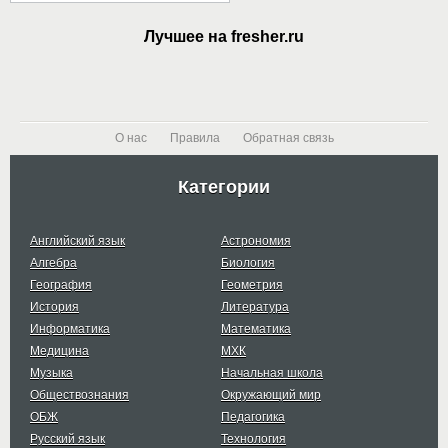
Лучшее на fresher.ru
О нас
Правила
Обратная связь
Категории
Английский язык
Астрономия
Алгебра
Биология
География
Геометрия
История
Литература
Информатика
Математика
Медицина
МХК
Музыка
Начальная школа
Обществознания
Окружающий мир
ОБЖ
Педагогика
Русский язык
Технология