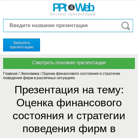
PPt
Web
4
Хостинг презентаций
Загрузить
презентацию
Главная
/
Экономика
/
Оценка финансового состояния и стратегии
поведения фирм в различных ситуациях
Презентация на тему:
Оценка финансового
состояния и стратегии
поведения фирм в