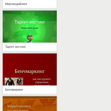
Мерчандайзинг
Таргет-костинг
Бенчмаркинг