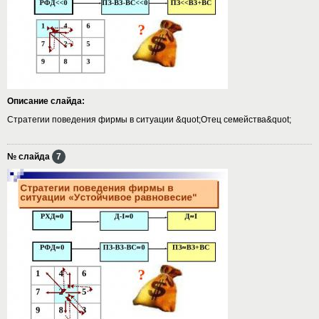
Описание слайда:
Стратегии поведения фирмы в ситуации &quot;Отец семейства&quot;
№ слайда
7