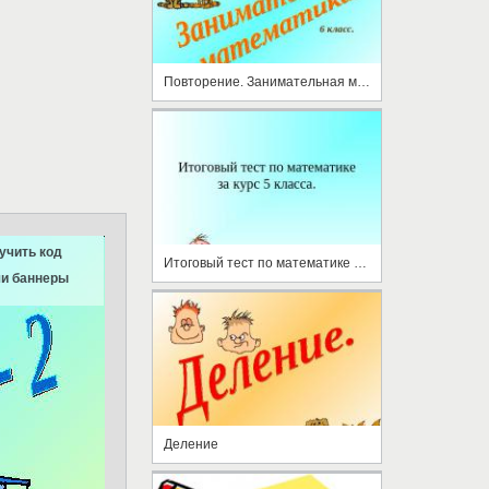
Повторение. Занимательная математика
учить код
Итоговый тест по математике за курс 5 класса
и баннеры
Деление