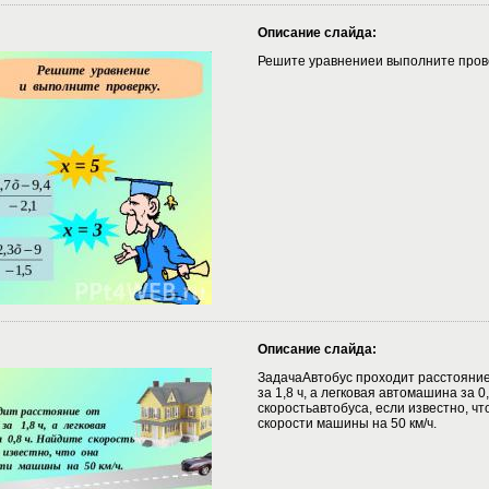
Описание слайда:
Решите уравнениеи выполните прове
Описание слайда:
ЗадачаАвтобус проходит расстояние
за 1,8 ч, а легковая автомашина за 0
скоростьавтобуса, если известно, ч
скорости машины на 50 км/ч.