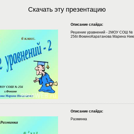
Скачать эту презентацию
Описание слайда:
Решение уравнений - 2МОУ СОШ №
256г.ФокиноКаратанова Марина Ник
Описание слайда:
Разминка