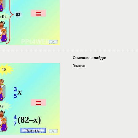
Описание слайда:
Задача