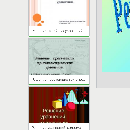
Решение линейных уравнений
Решение простейших тригонометрических уравнений
Решение уравнений, содержащих модуль