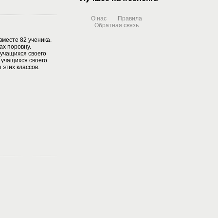
О нас
Правила
Обратная связь
вместе 82 ученика.
ах поровну.
 учащихся своего
 учащихся своего
 этих классов.