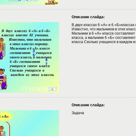
Описание слайда:
В двух классах 6 «А» и 6 «Б»классах 
Известно, что мальчиков в этих класс
Мальчики в 6 «А» классе составляют
класса, а мальчики 6 «Б» составляют
класса Сколько учащихся в каждом из
Описание слайда:
Задача