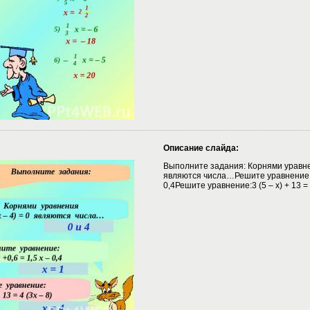
Описание слайда:
Выполните задания: Корнями уравнени
являются числа…Решите уравнение:0,
0,4Решите уравнение:3 (5 – х) + 13 = 