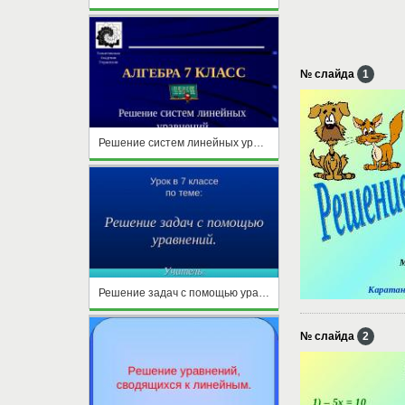
№ слайда
1
Решение систем линейных уравнений (7 класс)
Решение задач с помощью уравнений
№ слайда
2