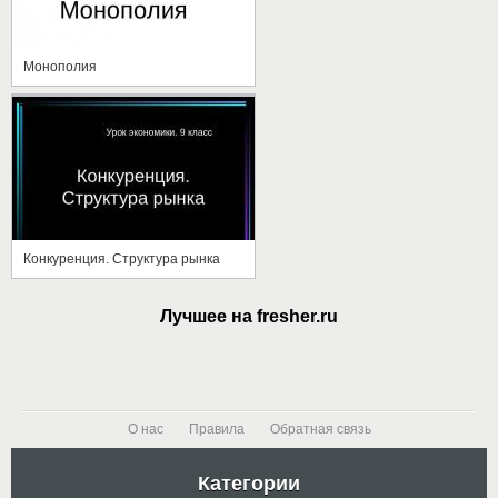
Монополия
Конкуренция. Структура рынка
Лучшее на fresher.ru
О нас
Правила
Обратная связь
Категории