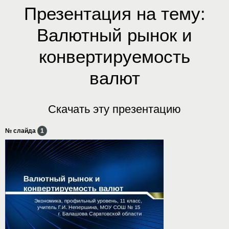
Презентация на тему:
Валютный рынок и
конвертируемость
валют
Скачать эту презентацию
№ слайда
1