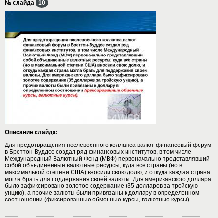
№ слайда
10
Описание слайда:
Для предотвращения послевоенного коллапса валют финансовый форум
в Бреттон-Вуддсе создал ряд финансовых институтов, в том числе
Международный Валютный Фонд (МВФ) первоначально представлявший
собой объединенные валютные ресурсы, куда все страны (но в
максимальной степени США) вносили свою долю, и откуда каждая страна
могла брать для поддержания своей валюты. Для американского доллара
было зафиксировано золотое содержание (35 долларов за тройскую
унцию), а прочие валюты были привязаны к доллару в определенном
соотношении (фиксированные обменные курсы, валютные курсы).