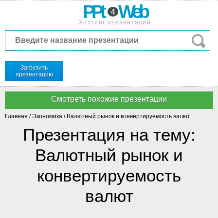
PPt
Web
4
Хостинг презентаций
Загрузить
презентацию
Главная
/
Экономика
/
Валютный рынок и конвертируемость валют
Презентация на тему:
Валютный рынок и
конвертируемость
валют