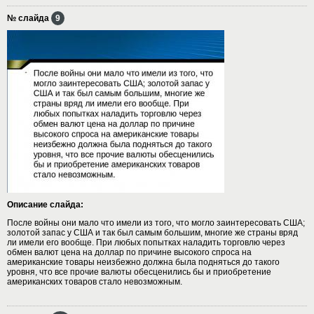
№ слайда
9
Описание слайда:
После войны они мало что имели из того, что могло заинтересовать США;
золотой запас у США и так был самым большим, многие же страны вряд
ли имели его вообще. При любых попытках наладить торговлю через
обмен валют цена на доллар по причине высокого спроса на
американские товары неизбежно должна была подняться до такого
уровня, что все прочие валюты обесценились бы и приобретение
американских товаров стало невозможным.