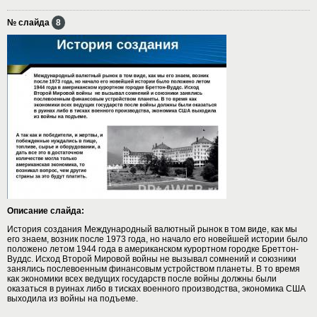
№ слайда
8
Описание слайда:
История создания Международный валютный рынок в том виде, как мы
его знаем, возник после 1973 года, но начало его новейшей истории было
положено летом 1944 года в американском курортном городке Бреттон-
Вуддс. Исход Второй Мировой войны не вызывал сомнений и союзники
занялись послевоенным финансовым устройством планеты. В то время
как экономики всех ведущих государств после войны должны были
оказаться в руинах либо в тисках военного производства, экономика США
выходила из войны на подъеме.