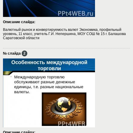
Описание слайда:
Валютный рынок и конвертируемость валют Экономика, профильный
уровень, 11 класс, учитель Г.И. Непершина, МОУ СОШ № 15 г. Балашова
Саратовской области
№ слайда
2
Описание слайда: