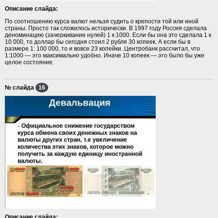
Описание слайда:
По соотношению курса валют нельзя судить о крепости той или иной
страны. Просто так сложилось исторически. В 1997 году Россия сделала
деноминацию (зачеркивание нулей) 1 к 1000. Если бы она это сделала 1 к
10 000, то доллар бы сегодня стоил 2 рубля 30 копеек. А если бы в
размере 1: 100 000, то и вовсе 23 копейки. Центробанк рассчитал, что
1:1000 — это максимально удобно. Иначе 10 копеек — это было бы уже
целое состояние.
№ слайда
16
Описание слайда: