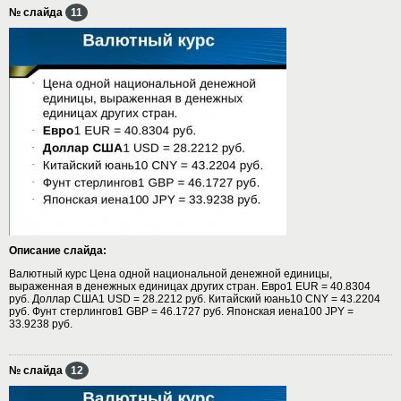
№ слайда
11
Описание слайда:
Валютный курс Цена одной национальной денежной единицы,
выраженная в денежных единицах других стран. Евро1 EUR = 40.8304
руб. Доллар США1 USD = 28.2212 руб. Китайский юань10 CNY = 43.2204
руб. Фунт стерлингов1 GBP = 46.1727 руб. Японская иена100 JPY =
33.9238 руб.
№ слайда
12