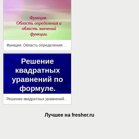
Функция. Область определения и область значений функции
Решение квадратных уравнений по формуле
Лучшее на fresher.ru