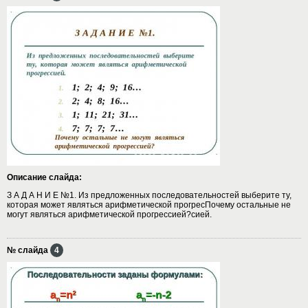
Описание слайда:
З А Д А Н И Е №1. Из предложенных последовательностей выберите ту,
которая может являться арифметической прогресПочему остальные не
могут являться арифметической прогрессией?сией.
№ слайда
4