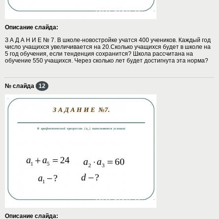
Описание слайда:
З А Д А Н И Е № 7. В школе-новостройке учатся 400 учеников. Каждый год
число учащихся увеличивается на 20.Сколько учащихся будет в школе на
5 год обучения, если тенденция сохранится? Школа рассчитана на
обучение 550 учащихся. Через сколько лет будет достигнута эта норма?
№ слайда
12
Описание слайда: