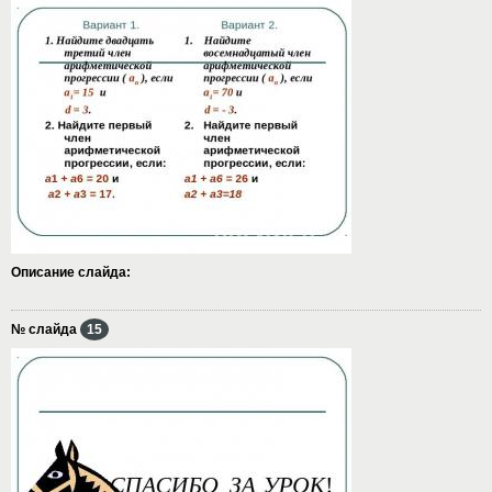
Описание слайда:
№ слайда
15