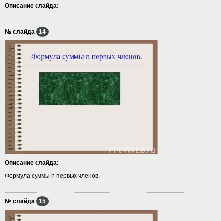
Описание слайда:
№ слайда
14
Описание слайда:
Формула суммы n первых членов.
№ слайда
15