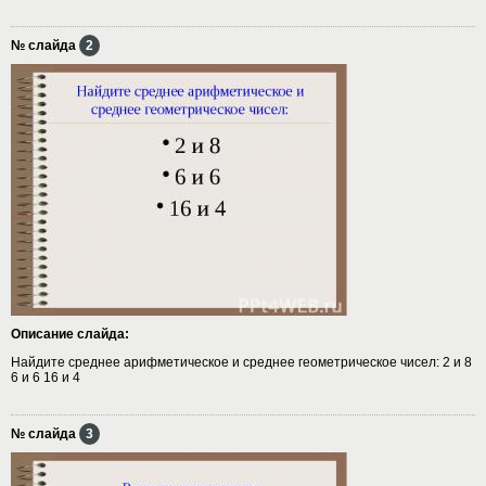
№ слайда
2
Описание слайда:
Найдите среднее арифметическое и среднее геометрическое чисел: 2 и 8
6 и 6 16 и 4
№ слайда
3