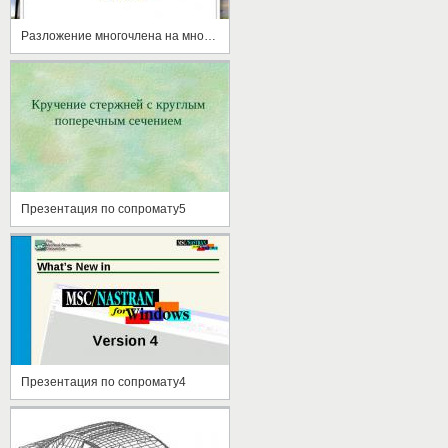
Разложение многочлена на множители с помощью комбинации различных приемов
Презентация по сопромату5
Презентация по сопромату4