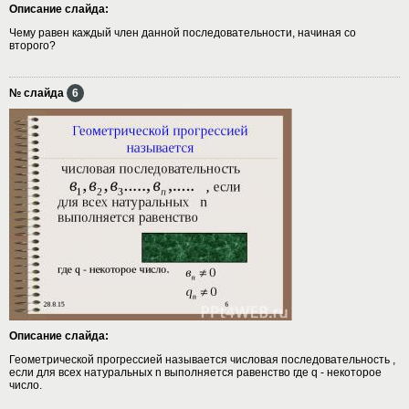
Описание слайда:
Чему равен каждый член данной последовательности, начиная со
второго?
№ слайда
6
Описание слайда:
Геометрической прогрессией называется числовая последовательность ,
если для всех натуральных n выполняется равенство где q - некоторое
число.