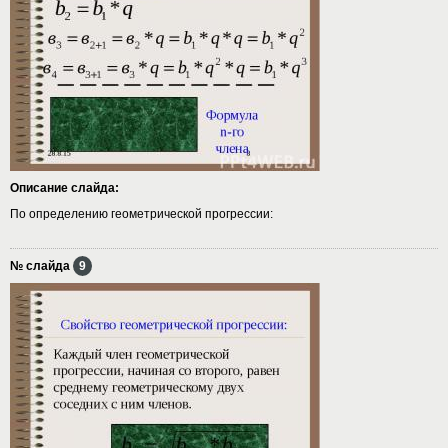
Описание слайда:
По определению геометрической прогрессии:
№ слайда
9