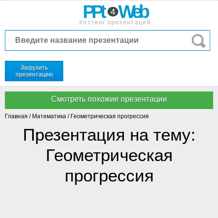
PPt
Web
4
Хостинг презентаций
Загрузить
презентацию
Главная
/
Математика
/
Геометрическая прогрессия
Презентация на тему:
Геометрическая
прогрессия