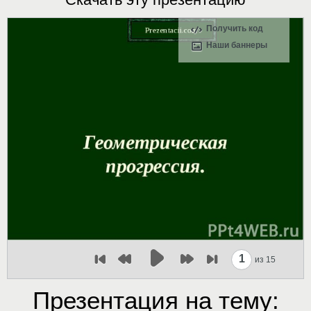
Получить код
Наши баннеры
1
из 15
Презентация на тему: