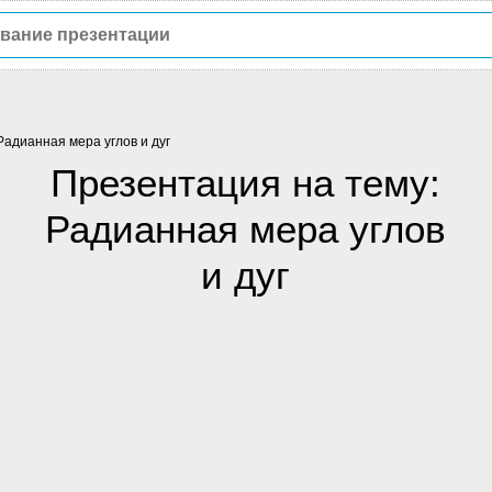
Радианная мера углов и дуг
Презентация на тему:
Радианная мера углов
и дуг