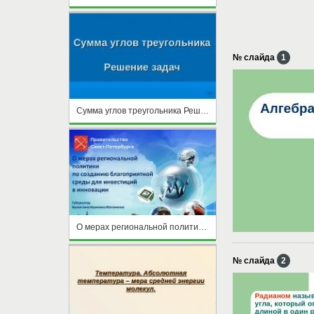
№ слайда
1
Сумма углов треугольника Решение задач
О мерах региональной политики по созданию благоприятной среды для инвестиций в инновации
№ слайда
2