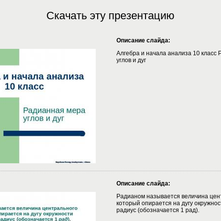
Скачать эту презентацию
Описание слайда:
Алгебра и начала анализа 10 класс
углов и дуг
Описание слайда:
Радианом называется величина цент
который опирается на дугу окружнос
радиус (обозначается 1 рад).