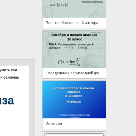
Понятие бесконечной интегральной суммы. Интеграл
учить код
Определение производной функции y=f(x) в точке
и баннеры
Интеграл