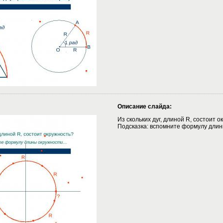
Описание слайда:
Из скольких дуг, длиной R, состоит 
Подсказка: вспомните формулу дли