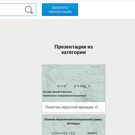
Загрузить
презентацию
Презентации из
категории
Понятие обратной функции. Определение логарифмической функции