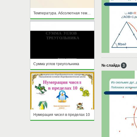
Температура. Абсолютная температура – мера средней энергии молекул
Сумма углов треугольника
№ слайда
3
Нумерация чисел в пределах 10