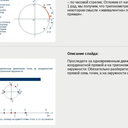
– по часовой стрелке; Отложив от на
1 рад, мы получим, что тригонометр
некотором смысле «эквивалентна» 
прямая».
Описание слайда:
Проследите за одновременным движ
координатной прямой и на тригоном
окружности: Обязательно разберите
прямой семь точек, а на окружности 