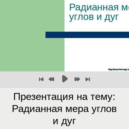
Презентация на тему:
Радианная мера углов
и дуг