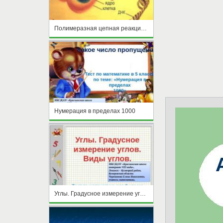
Полимеразная цепная реакция(ПЦР)
Нумерация в пределах 1000
Углы. Градусное измерение углов. Виды углов