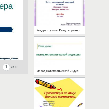
Квадрат суммы. Квадрат разности
1
из 16
Метод математической индукции