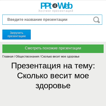
PPt
Web
4
Хостинг презентаций
Загрузить
презентацию
Главная
/
Обществознания
/
Сколько весит мое здоровье
Презентация на тему:
Сколько весит мое
здоровье