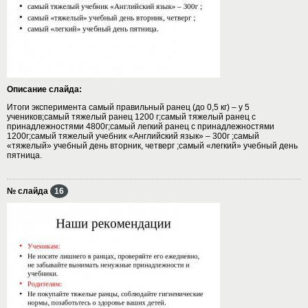
Описание слайда:
Итоги эксперимента самый правильный ранец (до 0,5 кг) – у 5
учеников;самый тяжелый ранец 1200 г;самый тяжелый ранец с
принадлежностями 4800г;самый легкий ранец с принадлежностями
1200г;самый тяжелый учебник «Английский язык» – 300г ;самый
«тяжелый» учебный день вторник, четверг ;самый «легкий» учебный день
пятница.
№ слайда
16