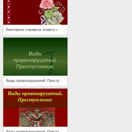
Викторина «правила этикета »
Виды правонарушений. Преступление
Виды правонарушений. Преступление