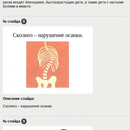
риска входят близорукие, быстрорастущие дети, а также дети с частыми
болями в животе.
№ слайда
8
Описание слайда:
Сколиоз – нарушение осанки.
№ слайда
9