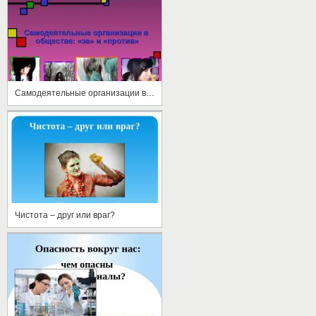
Самодеятельные организации в обществе: «за» и «против»
Чистота – друг или враг?