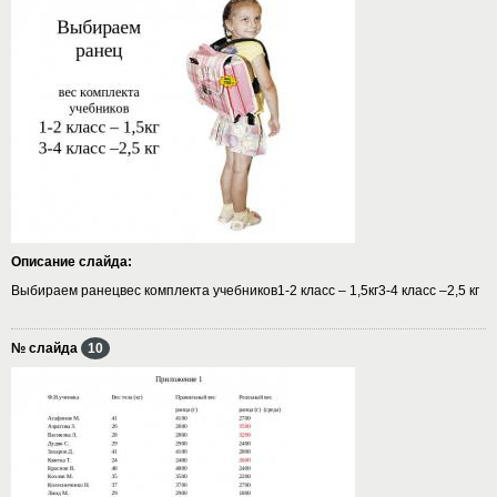
Описание слайда:
Выбираем ранецвес комплекта учебников1-2 класс – 1,5кг3-4 класс –2,5 кг
№ слайда
10