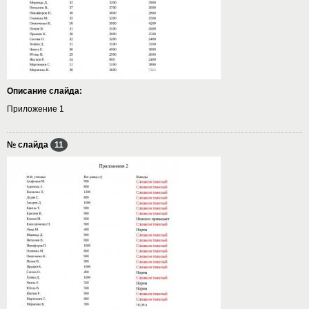
Описание слайда:
Приложение 1
№ слайда
11