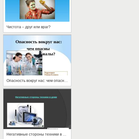
Чистота – друг или враг?
Опасность вокруг нас: чем опасны стройматериалы?
Негативные стороны техники в доме