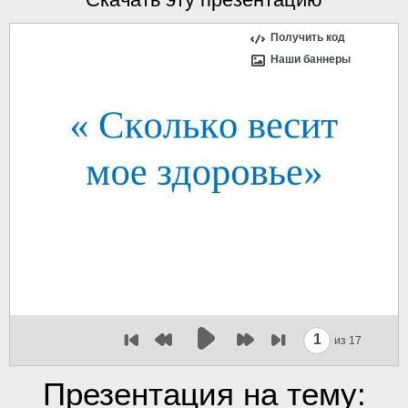
Получить код
Наши баннеры
1
из 17
Презентация на тему: