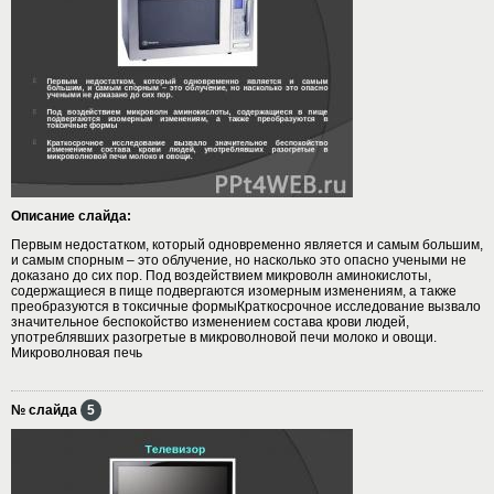
Описание слайда:
Первым недостатком, который одновременно является и самым большим,
и самым спорным – это облучение, но насколько это опасно учеными не
доказано до сих пор. Под воздействием микроволн аминокислоты,
содержащиеся в пище подвергаются изомерным изменениям, а также
преобразуются в токсичные формыКраткосрочное исследование вызвало
значительное беспокойство изменением состава крови людей,
употреблявших разогретые в микроволновой печи молоко и овощи.
Микроволновая печь
№ слайда
5