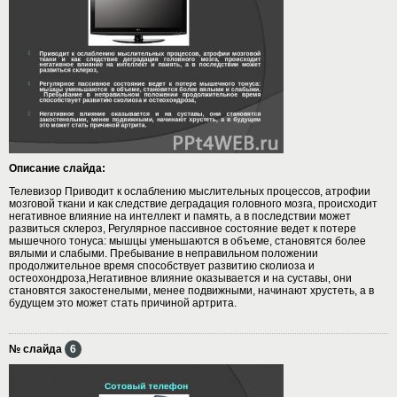
Описание слайда:
Телевизор Приводит к ослаблению мыслительных процессов, атрофии
мозговой ткани и как следствие деградация головного мозга, происходит
негативное влияние на интеллект и память, а в последствии может
развиться склероз, Регулярное пассивное состояние ведет к потере
мышечного тонуса: мышцы уменьшаются в объеме, становятся более
вялыми и слабыми. Пребывание в неправильном положении
продолжительное время способствует развитию сколиоза и
остеохондроза,Негативное влияние оказывается и на суставы, они
становятся закостенелыми, менее подвижными, начинают хрустеть, а в
будущем это может стать причиной артрита.
№ слайда
6