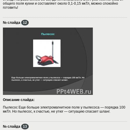
общего поля кухни и составляет около 0,1-0,15 мкТл, можно спокойно
готовить!
№ слайда
12
Описание слайда:
Пылесос Еще больше электромагнитное поле у пылесоса — порядка 100
мкТл. Но пылесос, к счастью, не утюг — ситуацию спасает шланг.
№ слайда
13