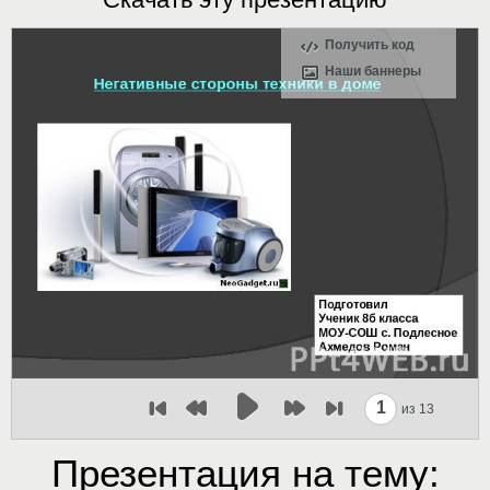
Получить код
Наши баннеры
1
из 13
Презентация на тему: