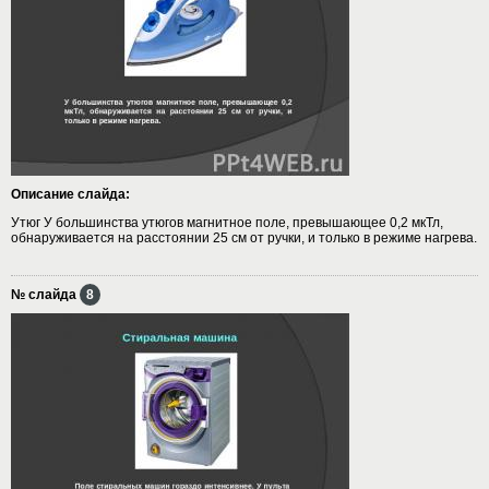
Описание слайда:
Утюг У большинства утюгов магнитное поле, превышающее 0,2 мкТл,
обнаруживается на расстоянии 25 см от ручки, и только в режиме нагрева.
№ слайда
8