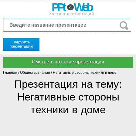
PPt
Web
4
Хостинг презентаций
Загрузить
презентацию
Главная
/
Обществознания
/
Негативные стороны техники в доме
Презентация на тему:
Негативные стороны
техники в доме