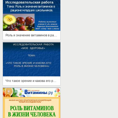
Роль и значение витаминов в рационе младших школьников
Что такое зрение и какова его роль а жизни человека