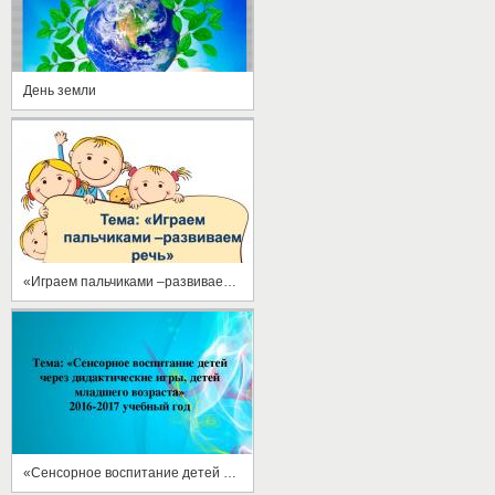
День земли
«Играем пальчиками –развиваем речь»
«Сенсорное воспитание детей через дидактические игры, детей младшего возраста»