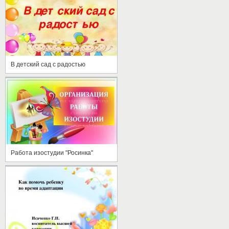
В детский сад с радостью
Работа изостудии "Росинка"