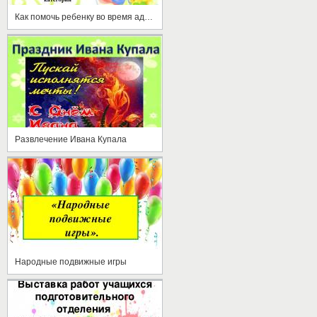
Как помочь ребенку во время адаптации
Развлечение Ивана Купала
Народные подвижные игры