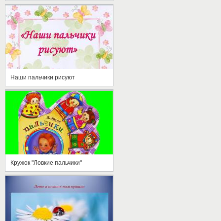
Наши пальчики рисуют
Кружок "Ловкие пальчики"