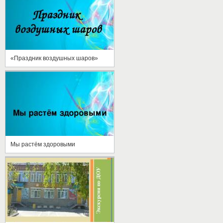
«Праздник воздушных шаров»
Мы растём здоровыми