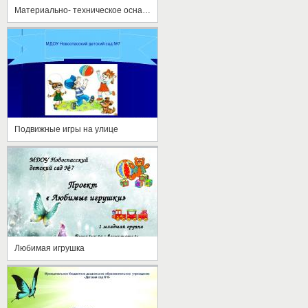
Материально- техническое оснащение. МДОУ"Детский сад№40" .г. Копейск 2017
Подвижные игры на улице
Любимая игрушка