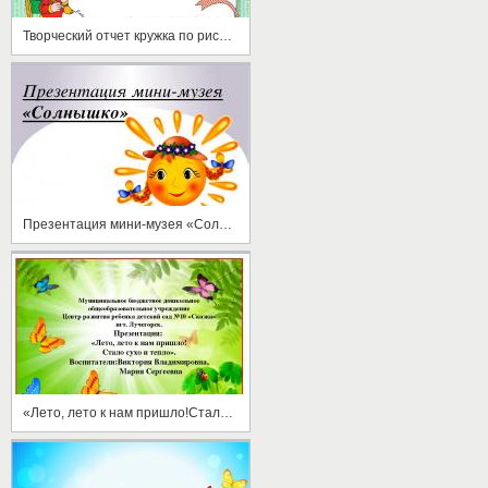
Творческий отчет кружка по рисованию «Акварелька». ( 2 младшая группа)
Презентация мини-музея «Солнышко»
«Лето, лето к нам пришло!Стало сухо и тепло».