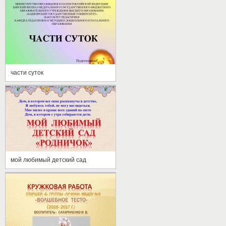
части суток
мой любимый детский сад