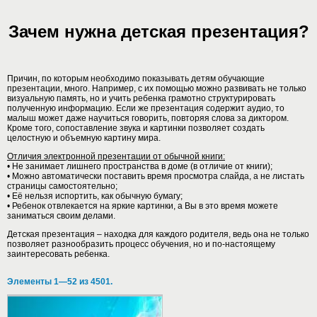
Зачем нужна детская презентация?
Причин, по которым необходимо показывать детям обучающие
презентации, много. Например, с их помощью можно развивать не только
визуальную память, но и учить ребенка грамотно структурировать
полученную информацию. Если же презентация содержит аудио, то
малыш может даже научиться говорить, повторяя слова за диктором.
Кроме того, сопоставление звука и картинки позволяет создать
целостную и объемную картину мира.
Отличия электронной презентации от обычной книги:
• Не занимает лишнего пространства в доме (в отличие от книги);
• Можно автоматически поставить время просмотра слайда, а не листать
страницы самостоятельно;
• Её нельзя испортить, как обычную бумагу;
• Ребенок отвлекается на яркие картинки, а Вы в это время можете
заниматься своим делами.
Детская презентация – находка для каждого родителя, ведь она не только
позволяет разнообразить процесс обучения, но и по-настоящему
заинтересовать ребенка.
Элементы 1—52 из 4501.