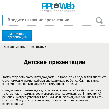
PPt
Web
4
Хостинг презентаций
Загрузить
презентацию
Главная
/
Детские презентации
Детские презентации
Компьютер есть почти в каждом доме, но мало кто из родителей знает, что
с его помощью можно эффективно развивать ребенка. Один из таких
способов – воспользоваться детскими презентациями.
Стандартная презентация для детей включает в себя набор слайдов с
текстом, картинками, видео и звуковым сопровождением. Благодаря ей
ребенок быстрее усваивает всю нужную информацию и расширяет свой
кругозор. По сути, это та же книга, только с дополнительными
возможностями.