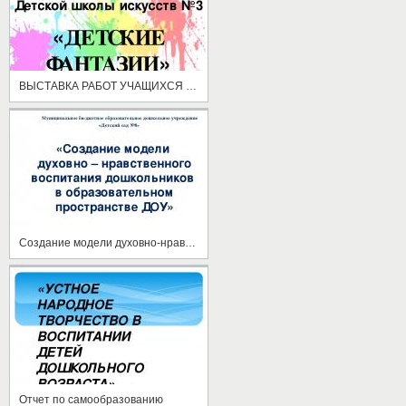
ВЫСТАВКА РАБОТ УЧАЩИХСЯ ПОДГОТОВИТЕЛЬНОГО ОТДЕЛЕНИЯ ДЕТСКОЙ ШКОЛЫ ИСКУССТВ №3 Г. ОРСКА
Создание модели духовно-нравственного воспитания в образовательном пространстве ДОУ
Отчет по самообразованию