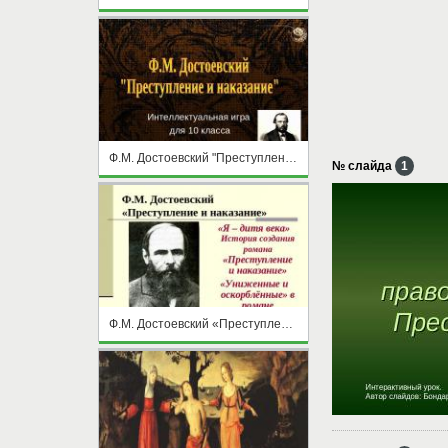
Ф.М. Достоевский "Преступление и наказание"
№ слайда
1
Ф.М. Достоевский «Преступление и наказание»