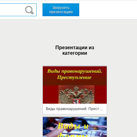
Загрузить
презентацию
Презентации из
категории
Виды правонарушений. Преступление