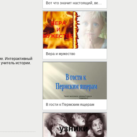
Вот что значит настоящий, верный друг
Вера и мужество
е. Интерактивный
 учитель истории.
В гости к Пермским ящерам