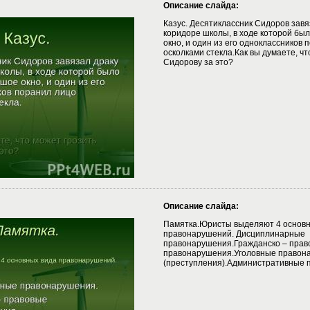
Описание слайда:
Казус. Десятиклассник Сидоров завя
коридоре школы, в ходе которой бы
окно, и один из его одноклассников 
осколками стекла.Как вы думаете, чт
Сидорову за это?
Описание слайда:
Памятка.Юристы выделяют 4 основн
правонарушений. Дисциплинарные
правонарушения.Гражданско – прав
правонарушения.Уголовные правон
(преступления).Административные 