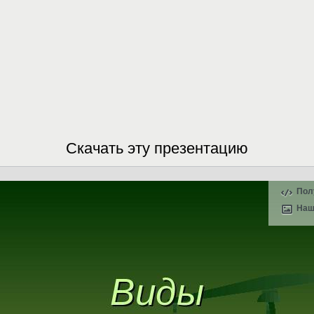
Скачать эту презентацию
Пол
Наш