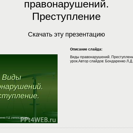
правонарушений.
Преступление
Скачать эту презентацию
Описание слайда:
Виды правонарушений. Преступлени
урок.Автор слайдов: Бондаренко Л.Д.