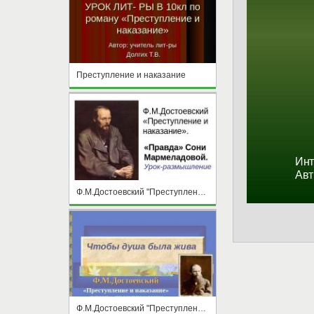
Преступление и наказание
Ф.М.Достоевский "Преступление и наказание" «Правда» Сони Мармеладовой.Урок-размышление
Ф.М.Достоевский "Преступление и наказание"