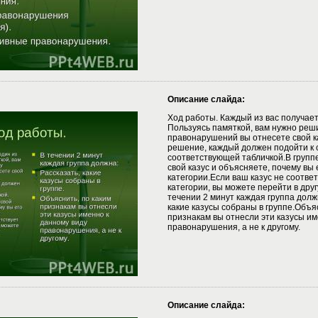
Описание слайда:
Ход работы. Каждый из вас получает 
Пользуясь памяткой, вам нужно реши
правонарушений вы отнесете свой к
решение, каждый должен подойти к 
соответствующей табличкой.В групп
свой казус и объясняете, почему вы 
категории.Если ваш казус не соотве
категории, вы можете перейти в друг
течении 2 минут каждая группа долж
какие казусы собраны в группе.Объяс
признакам вы отнесли эти казусы им
правонарушения, а не к другому.
Описание слайда: