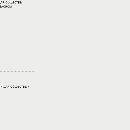
для общества
аконом.
й для общества и