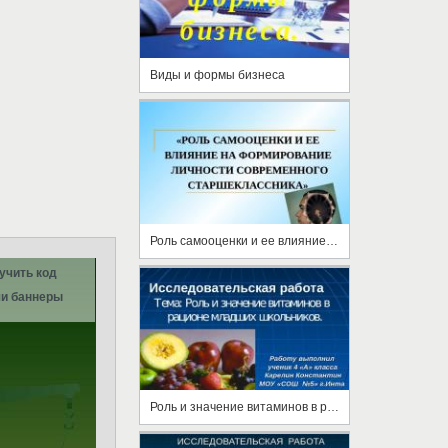
Виды и формы бизнеса
Роль самооценки и ее влияние на формирование личности современного старшеклассника
учить код
и баннеры
Роль и значение витаминов в рационе младших школьников