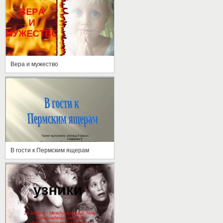
Вера и мужество
В гости к Пермским ящерам