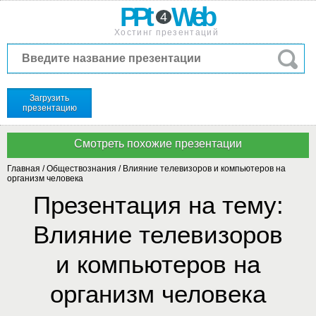
PPt
Web
4
Хостинг презентаций
Загрузить
презентацию
Главная
/
Обществознания
/
Влияние телевизоров и компьютеров на
организм человека
Презентация на тему:
Влияние телевизоров
и компьютеров на
организм человека