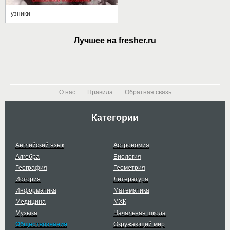
узники
Лучшее на fresher.ru
О нас
Правила
Обратная связь
Категории
Английский язык
Астрономия
Алгебра
Биология
География
Геометрия
История
Литература
Информатика
Математика
Медицина
МХК
Музыка
Начальная школа
Обществознания
Окружающий мир