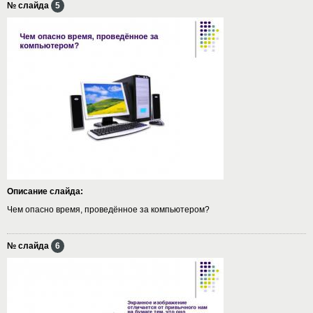
№ слайда
5
Описание слайда:
Чем опасно время, проведённое за компьютером?
№ слайда
6