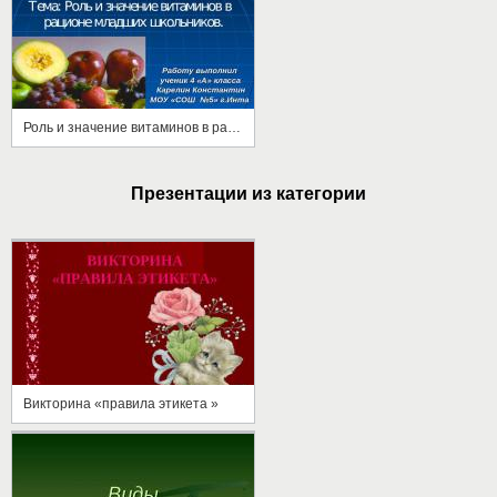
Роль и значение витаминов в рационе младших школьников
Презентации из категории
Викторина «правила этикета »