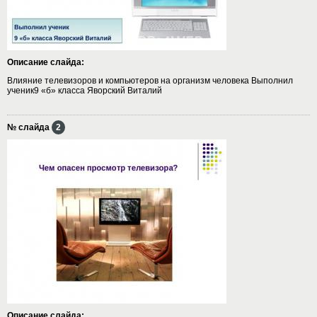
Описание слайда:
Влияние телевизоров и компьютеров на организм человека Выполнил
ученик9 «б» класса Яворский Виталий
№ слайда
2
Описание слайда: