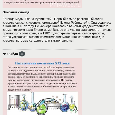
Описание слайда:
Легенда моды: Елена Рубинштейн Первый в мире роскошный салон
красоты связан с именем легендарной Елены Рубинштейн. Она родилась
в Польше в 1872 году. Ее карьера началась с баночки чудодейственного
крема, которую дала Елене мама! Вскоре она уже начала самостоятельно
производить этот крем, а в 1902 году открыла первый салон красоты,
стала устраивать в своих косметических магазинах специальные дни
красоты, которые сегодня стали так популярны!
№ слайда
11