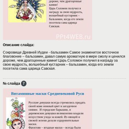
Описание слайда:
Сокровище Древней Иудеи - бальзамин Самое знаменитое восточное
благовоние – бальзамин, давал самую ароматную в мире смолу и ценился
дороже, чем драгоценные камни! Царь Соломон получил в награду за
свою мудрость, волшебный кустарник – бальзамин, когда его земли
посетила сама царица Савская.
№ слайда
7