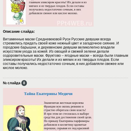
Описание слайда:
Витаминные маски Средневековой Руси Русские девушки всегда
стремились придать своей коже нежный цвет и загадочное сияние. И
городские барышни, и деревенские девушки великолепно владели
искусством ухода за кожей. Из овощей и свежей зелени делали
оздоровительные маски. Фруктово – ягодные маски – всегда были главным
эликсиром красоты! Их делали и из мягких и из твердых плодов. Если
составы получались недостаточно сочным, в них добавляли свежее или
кислое молоко.
№ слайда
8