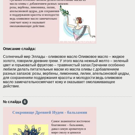
Описание слайда:
Солнечный мир Эллады - оливковое масло Оливковое масло – жидкое
золото, говорили древние греки. У этого масла нежный желто – зеленый
цвет и горьковатый фруктово – травянистый запах.Гречанки особенно
любили делать питательные маски из масла оливы с добавлением
разных запахов: розы, вербены, лимонника, лилии, апельсиновой цедры,
для сохраненияи поддержания красоты и молодости:ведь оливковое
масло замечательносмягчает кожу и оказывает омолаживающее
действие.
№ слайда
6