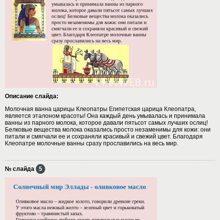
Описание слайда:
Молочная ванна царицы Клеопатры Египетская царица Клеопатра,
является эталоном красоты! Она каждый день умывалась и принимала
ванны из парного молока, которое давали пятьсот самых лучших ослиц!
Белковые вещества молока оказались просто незаменимы для кожи: они
питали и смягчали ее и сохраняли красивый и свежий цвет. Благодаря
Клеопатре молочные ванны сразу прославились на весь мир.
№ слайда
5