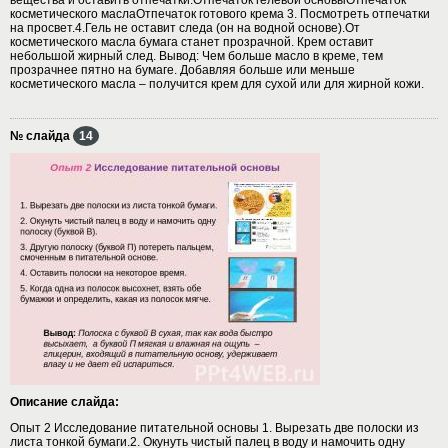
косметического маслаОтпечаток готового крема 3. Посмотреть отпечатки
на просвет.4.Гель не оставит следа (он на водной основе).От
косметического масла бумага станет прозрачной. Крем оставит
небольшой жирный след. Вывод: Чем больше масло в креме, тем
прозрачнее пятно на бумаге. Добавляя больше или меньше
косметического масла – получится крем для сухой или для жирной кожи.
№ слайда
14
Описание слайда:
Опыт 2 Исследование питательной основы 1. Вырезать две полоски из
листа тонкой бумаги.2. Окунуть чистый палец в воду и намочить одну