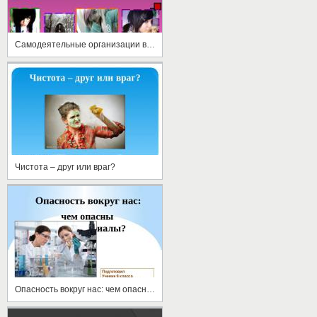
Самодеятельные организации в обществе: «за» и «против»
Чистота – друг или враг?
Опасность вокруг нас: чем опасны стройматериалы?