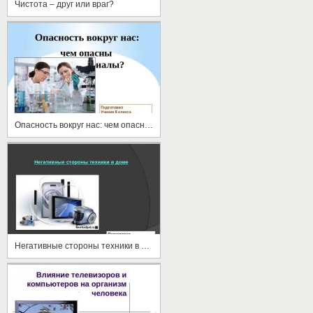
Чистота – друг или враг?
Опасность вокруг нас: чем опасны стройматериалы?
Негативные стороны техники в доме