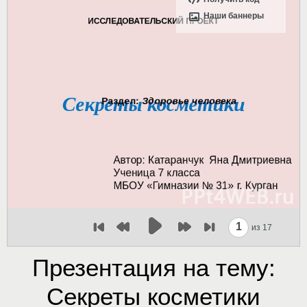
Наши баннеры
1
из 17
Презентация на тему:
Секреты косметики