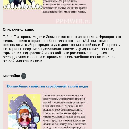
Описание слайда:
Тайна Екатерины Медичи Знаменитая жестокая королева Франции всю
жизнь ревниво и страстно оберегала свою власть! И при этом не
стеснялась в выборе средства для достижения своей цели. По приказу
Екатерины парфюмеры добавляли в косметику ядовитые порошки,
скрывая их под красивой упаковкой. Эти роскошные «подарки»
бессердечная королева отправляла своим злейшим врагам как знак
особой милости и ласки.
№ слайда
9