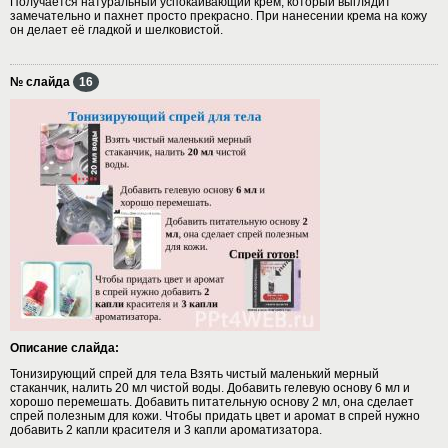
Получается натуральный успокаивающий крем, который выглядит
замечательно и пахнет просто прекрасно. При нанесении крема на кожу
он делает её гладкой и шелковистой.
№ слайда
16
Описание слайда:
Тонизирующий спрей для тела Взять чистый маленький мерный
стаканчик, налить 20 мл чистой воды. Добавить гелевую основу 6 мл и
хорошо перемешать. Добавить питательную основу 2 мл, она сделает
спрей полезным для кожи. Чтобы придать цвет и аромат в спрей нужно
добавить 2 капли красителя и 3 капли ароматизатора.