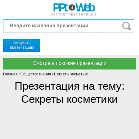
PPt
Web
4
Хостинг презентаций
Загрузить
презентацию
Главная
/
Обществознания
/
Секреты косметики
Презентация на тему:
Секреты косметики