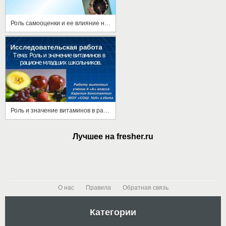
Роль самооценки и ее влияние на формирование личности современного старшеклассника
Роль и значение витаминов в рационе младших школьников
Лучшее на fresher.ru
О нас
Правила
Обратная связь
Категории