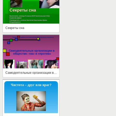
Секреты сна
Самодеятельные организации в обществе: «за» и «против»