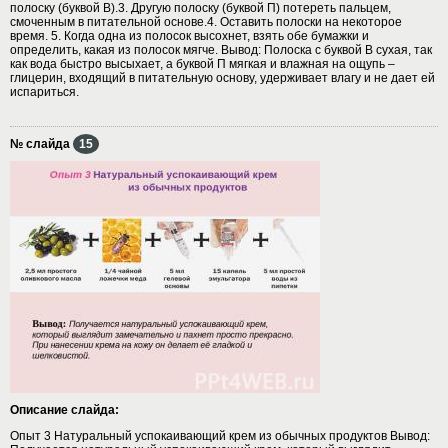
полоску (буквой В).3. Другую полоску (буквой П) потереть пальцем,
смоченным в питательной основе.4. Оставить полоски на некоторое
время. 5. Когда одна из полосок высохнет, взять обе бумажки и
определить, какая из полосок мягче. Вывод: Полоска с буквой В сухая, так
как вода быстро высыхает, а буквой П мягкая и влажная на ощупь –
глицерин, входящий в питательную основу, удерживает влагу и не дает ей
испариться.
№ слайда
15
Описание слайда:
Опыт 3 Натуральный успокаивающий крем из обычных продуктов Вывод: