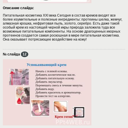
Описание слайда:
Питательная косметика XXI века Сегодня в состав кремов входят все
более изумительные и полезные ингредиенты: протеины шелка, жемчуг,
алмазная крошка, нефритовая пыль, золото, серебро. Есть даже такой
особый крем из настоящей черной икры природа заложила туда все
возможные питательные компоненты. На основе драгоценных икорных
протеинов создается самая роскошная в мире питательная косметика.
Она оказывает потрясающее воздействие на кожу!
№ слайда
12