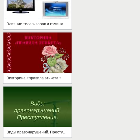
Влияние телевизоров и компьютеров на организм человека
Викторина «правила этикета »
Виды правонарушений. Преступление