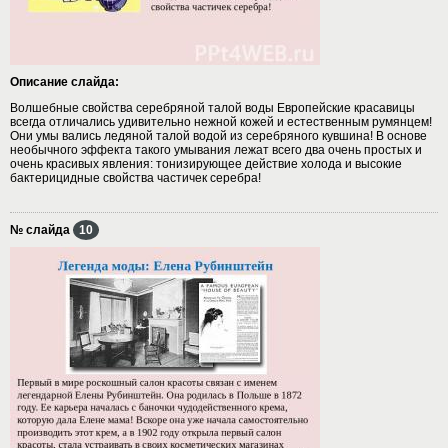
Описание слайда:
Волшебные свойства серебряной талой воды Европейские красавицы
всегда отличались удивительно нежной кожей и естественным румянцем!
Они умы вались ледяной талой водой из серебряного кувшина! В основе
необычного эффекта такого умывания лежат всего два очень простых и
очень красивых явления: тонизирующее действие холода и высокие
бактерицидные свойства частичек серебра!
№ слайда
10