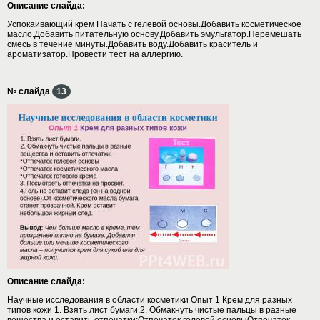
Описание слайда:
Успокаивающий крем Начать с гелевой основы.Добавить косметическое
масло.Добавить питательную основу.Добавить эмульгатор.Перемешать
смесь в течение минуты.Добавить воду.Добавить краситель и
ароматизатор.Провести тест на аллергию.
№ слайда
13
Описание слайда:
Научные исследования в области косметики Опыт 1 Крем для разных
типов кожи 1. Взять лист бумаги.2. Обмакнуть чистые пальцы в разные
вещества и оставить отпечатки:Отпечаток гелевой основыОтпечаток