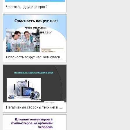
Чистота – друг или враг?
Опасность вокруг нас: чем опасны стройматериалы?
Негативные стороны техники в доме