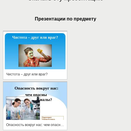
Презентации по предмету
Чистота – друг или враг?
Опасность вокруг нас: чем опасны стройматериалы?