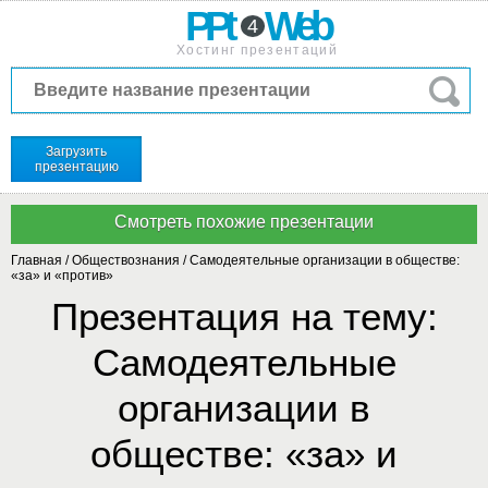
PPt
Web
4
Хостинг презентаций
Загрузить
презентацию
Главная
/
Обществознания
/
Самодеятельные организации в обществе:
«за» и «против»
Презентация на тему:
Самодеятельные
организации в
обществе: «за» и