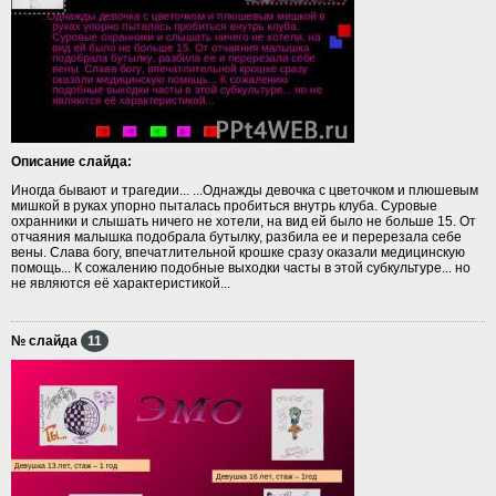
Описание слайда:
Иногда бывают и трагедии... ...Однажды девочка с цветочком и плюшевым
мишкой в руках упорно пыталась пробиться внутрь клуба. Суровые
охранники и слышать ничего не хотели, на вид ей было не больше 15. От
отчаяния малышка подобрала бутылку, разбила ее и перерезала себе
вены. Слава богу, впечатлительной крошке сразу оказали медицинскую
помощь... К сожалению подобные выходки часты в этой субкультуре... но
не являются её характеристикой...
№ слайда
11