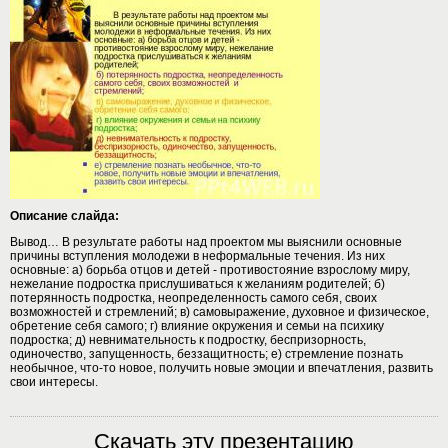
Описание слайда:
Вывод… В результате работы над проектом мы выяснили основные
причины вступления молодежи в неформальные течения. Из них
основные: а) борьба отцов и детей - противостояние взрослому миру,
нежелание подростка прислушиваться к желаниям родителей; б)
потерянность подростка, неопределенность самого себя, своих
возможностей и стремлений; в) самовыражение, духовное и физическое,
обретение себя самого; г) влияние окружения и семьи на психику
подростка; д) невнимательность к подростку, беспризорность,
одиночество, запущенность, беззащитность; е) стремление познать
необычное, что-то новое, получить новые эмоции и впечатления, развить
свои интересы.
Скачать эту презентацию