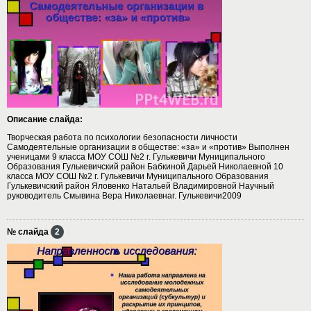
Описание слайда:
Творческая работа по психологии безопасности личности
Самодеятельные организации в обществе: «за» и «против» Выполнен
ученицами 9 класса МОУ СОШ №2 г. Гулькевичи Муниципального
Образования Гулькевичский район Бабкиной Дарьей Николаевной 10
класса МОУ СОШ №2 г. Гулькевичи Муниципального Образования
Гулькевичский район Яловенко Натальей Владимировной Научный
руководитель Смывина Вера Николаевнаг. Гулькевичи2009
№ слайда
2