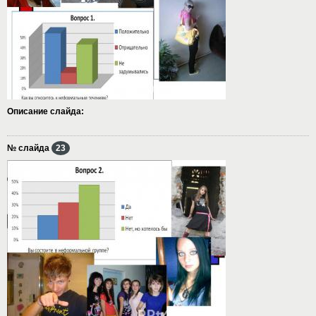
Описание слайда:
№ слайда
23