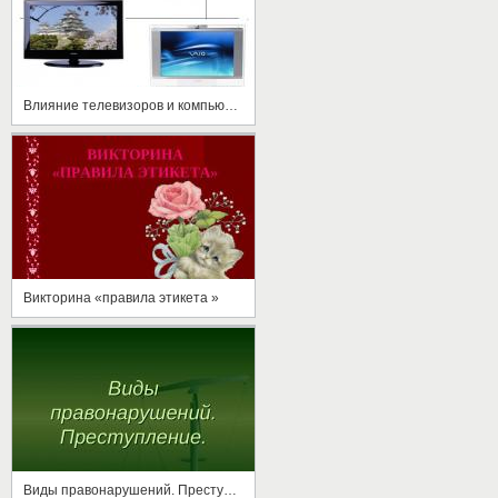
Влияние телевизоров и компьютеров на организм человека
Викторина «правила этикета »
Виды правонарушений. Преступление