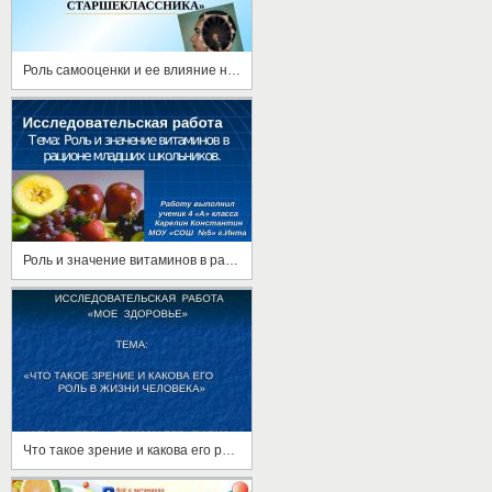
Роль самооценки и ее влияние на формирование личности современного старшеклассника
Роль и значение витаминов в рационе младших школьников
Что такое зрение и какова его роль а жизни человека