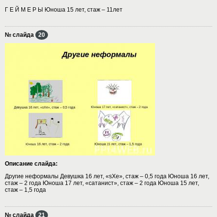
Г Е Й М Е Р Ы Юноша 15 лет, стаж – 11лет
№ слайда
20
Описание слайда:
Другие неформалы Девушка 16 лет, «sXe», стаж – 0,5 года Юноша 16 лет,
стаж – 2 года Юноша 17 лет, «сатанист», стаж – 2 года Юноша 15 лет,
стаж – 1,5 года
№ слайда
21