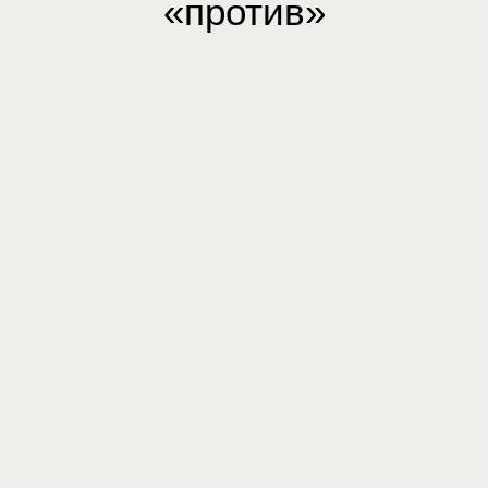
«против»