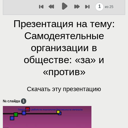
1
из 25
Презентация на тему:
Самодеятельные
организации в
обществе: «за» и
«против»
Скачать эту презентацию
№ слайда
1