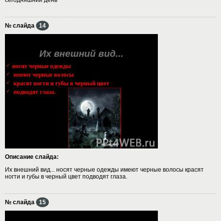
№ слайда
14
Описание слайда:
Их внешний вид... носят черные одежды имеют черные волосы красят
ногти и губы в черный цвет подводят глаза.
№ слайда
15