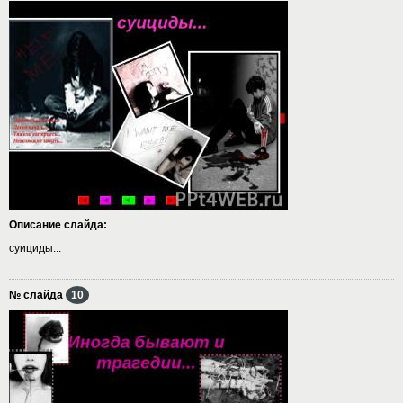
Описание слайда:
суициды...
№ слайда
10