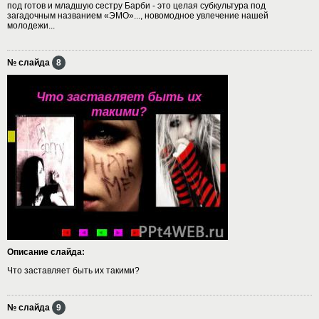
под готов и младшую сестру Барби - это целая субкультура под
загадочным названием «ЭМО»..., новомодное увлечение нашей
молодежи...
№ слайда
8
Описание слайда:
Что заставляет быть их такими?
№ слайда
9