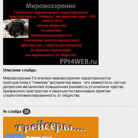
Описание слайда:
Мировоззрение Готическое мировоззрение характеризуется
пристрастием к "темному" восприятию мира - это замкнутость частые
депрессии меланхолия повышенная ранимость утонченное чувство
прекрасного пристрастие к сверхъестественномуне приятие
стереотиповизолированность от общества
№ слайда
16