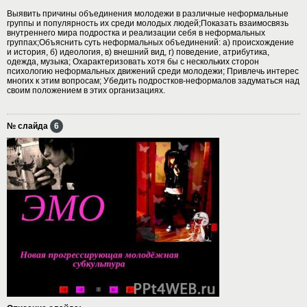
Выявить причины объединения молодежи в различные неформальные
группы и популярность их среди молодых людей;Показать взаимосвязь
внутреннего мира подростка и реализации себя в неформальных
группах;Объяснить суть неформальных объединений: а) происхождение
и история, б) идеология, в) внешний вид, г) поведение, атрибутика,
одежда, музыка; Охарактеризовать хотя бы с нескольких сторон
психологию неформальных движений среди молодежи; Привлечь интерес
многих к этим вопросам; Убедить подростков-неформалов задуматься над
своим положением в этих организациях.
№ слайда
6