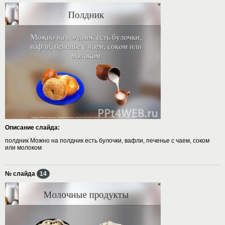
Описание слайда:
полдник Можно на полдник есть булочки, вафли, печенье с чаем, соком
или молоком
№ слайда
14