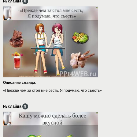
№ слайда
8
Описание слайда:
«Прежде чем за стол мне сесть, Я подумаю, что съесть»
№ слайда
9