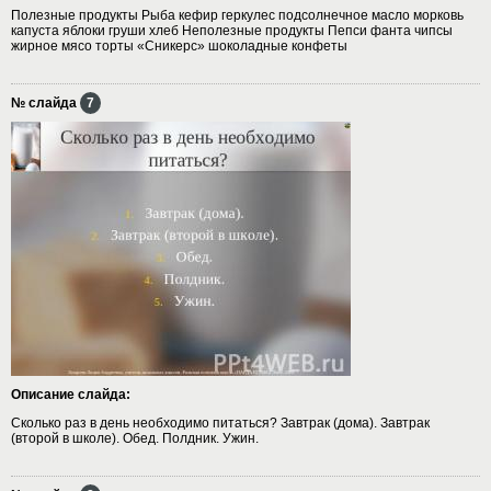
Полезные продукты Рыба кефир геркулес подсолнечное масло морковь
капуста яблоки груши хлеб Неполезные продукты Пепси фанта чипсы
жирное мясо торты «Сникерс» шоколадные конфеты
№ слайда
7
Описание слайда:
Сколько раз в день необходимо питаться? Завтрак (дома). Завтрак
(второй в школе). Обед. Полдник. Ужин.