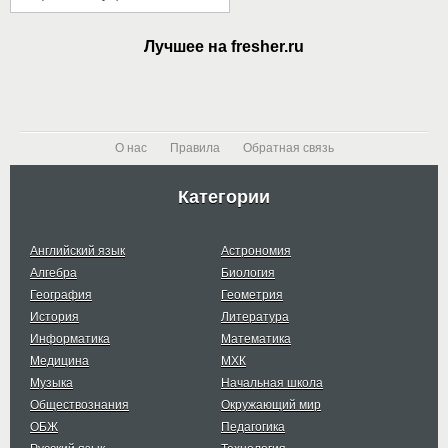
Лучшее на fresher.ru
О нас
Правила
Обратная связь
Категории
Английский язык
Астрономия
Алгебра
Биология
География
Геометрия
История
Литература
Информатика
Математика
Медицина
МХК
Музыка
Начальная школа
Обществознания
Окружающий мир
ОБЖ
Педагогика