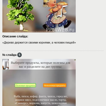
Описание слайда:
«Дерево держится своими корнями, а человек пищей»
№ слайда
5