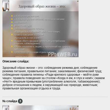
Описание слайда:
Здоровый образ жизни – это: соблюдение режима дня; соблюдение
режима питания, правильное питание; закаливание; физический труд;
соблюдение правила гигиены «Ради крепкого здоровья – мойте руки
чаще»; правила поведения за столом «Когда я ем, я глух и нем!»; скажем
«Нет!» вредным привычкам (употребление алкоголя, табакокурение);
доброе отношение к людям, к окружающей нас природе, животным;
правильная организация отдыха и труда.
№ слайда
3