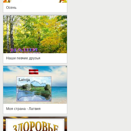
Осень
Наши певчие друзья
Моя страна - Латвия