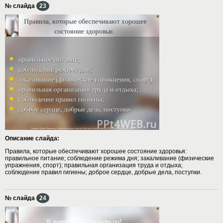
№ слайда
23
Описание слайда:
Правила, которые обеспечивают хорошее состояние здоровья:
правильное питание; соблюдение режима дня; закаливание (физические
упражнения, спорт); правильная организация труда и отдыха;
соблюдение правил гигиены; доброе сердце, добрые дела, поступки.
№ слайда
24