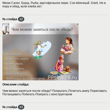
Меню Салат. Борщ. Рыба, картофельное пюре. Сок яблочный. Хлеб. Не в
пору и обед, коли хлеба нет.
№ слайда
12
Описание слайда:
Чем можно заняться после обеда? Попрыгать Почитать книгу Порисовать
Потанцевать Побегать Поиграть с конструктором
№ слайда
13