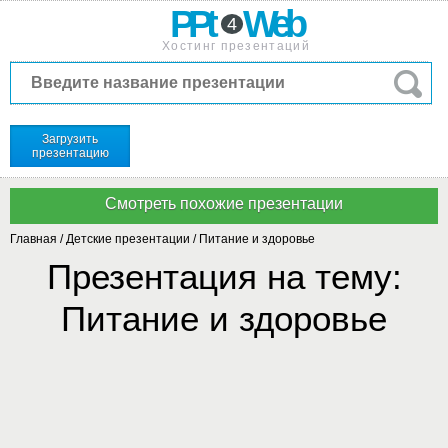
PPt
Web
4
Хостинг презентаций
Загрузить
презентацию
Главная
/
Детские презентации
/
Питание и здоровье
Презентация на тему:
Питание и здоровье