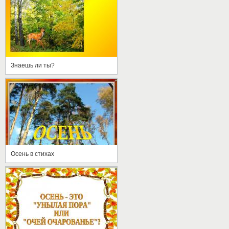
Знаешь ли ты?
Осень в стихах