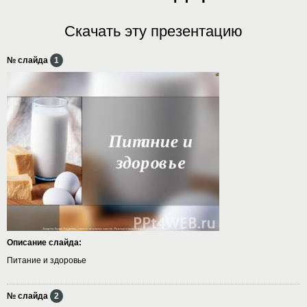
Скачать эту презентацию
№ слайда
1
Описание слайда:
Питание и здоровье
№ слайда
2