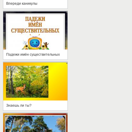
Впереди каникулы
Падежи имён существительных
Знаешь ли ты?