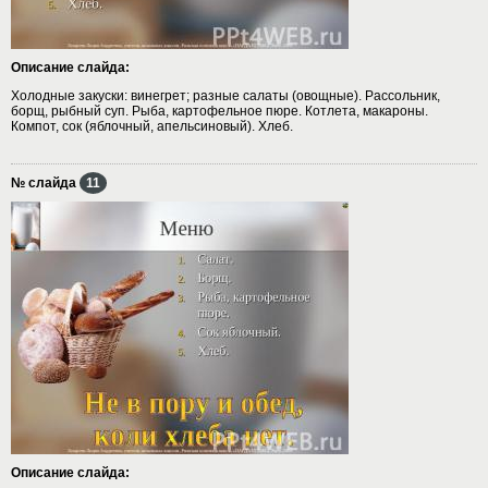
Описание слайда:
Холодные закуски: винегрет; разные салаты (овощные). Рассольник,
борщ, рыбный суп. Рыба, картофельное пюре. Котлета, макароны.
Компот, сок (яблочный, апельсиновый). Хлеб.
№ слайда
11
Описание слайда: