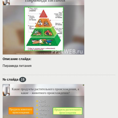
Описание слайда:
Пирамида питания
№ слайда
19