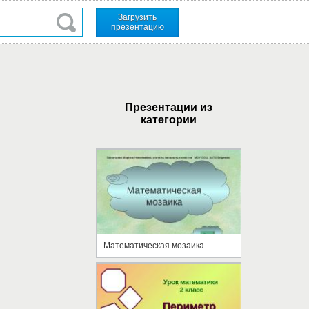
Загрузить
презентацию
Презентации из
категории
Математическая мозаика