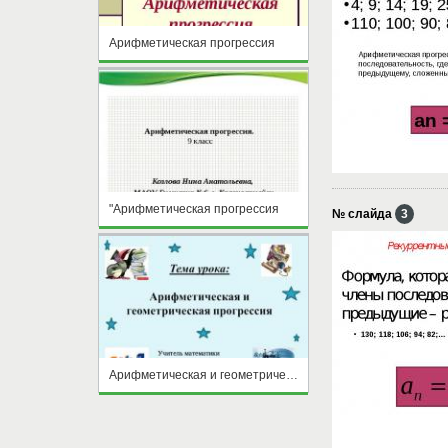
Арифметическая прогрессия
"Арифметическая прогрессия
№ слайда
3
Арифметическая и геометрическая прогрессия