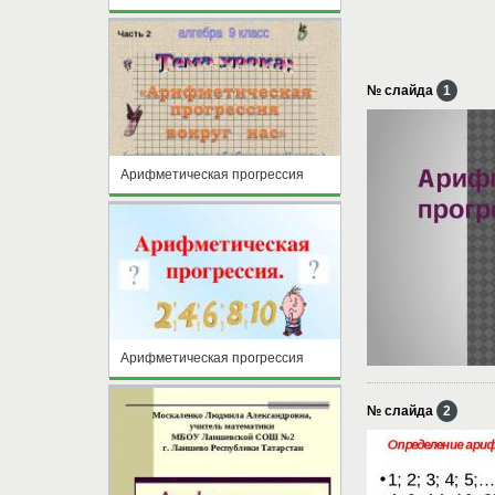
№ слайда
1
Арифметическая прогрессия
Арифметическая прогрессия
№ слайда
2