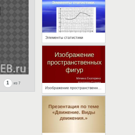
Элементы статистики
1
из 7
Изображение пространственных фигур