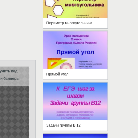
Периметр многоугольника
учить код
Прямой угол
и баннеры
Задачи группы В 12