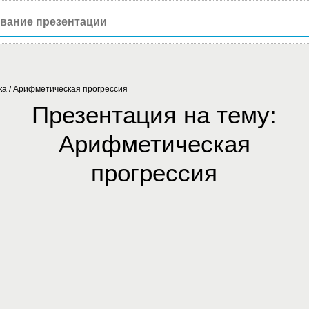
ка
/
Арифметическая прогрессия
Презентация на тему:
Арифметическая
прогрессия