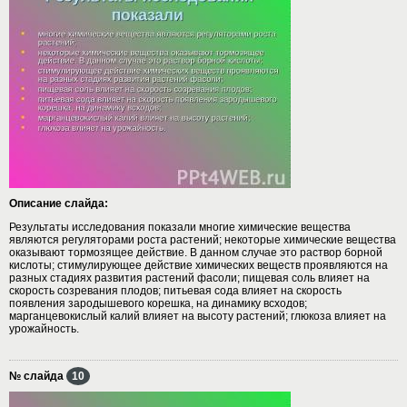
Описание слайда:
Результаты исследования показали многие химические вещества
являются регуляторами роста растений; некоторые химические вещества
оказывают тормозящее действие. В данном случае это раствор борной
кислоты; стимулирующее действие химических веществ проявляются на
разных стадиях развития растений фасоли; пищевая соль влияет на
скорость созревания плодов; питьевая сода влияет на скорость
появления зародышевого корешка, на динамику всходов;
марганцевокислый калий влияет на высоту растений; глюкоза влияет на
урожайность.
№ слайда
10