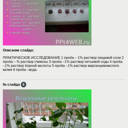
Описание слайда:
ПРАКТИЧЕСКОЕ ИССЛЕДОВАНИЕ 1 проба – 1% раствор пищевой соли 2
проба – % раствор глюкозы 3 проба –1% раствор питьевой соды 4 проба
–1% раствор борной кислоты 5 проба –1% раствор марганцевокислого
калия 6 проба –вода.
№ слайда
6