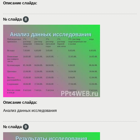
Описание слайда:
№ слайда
8
Описание слайда:
Анализ данных исследования
№ слайда
9