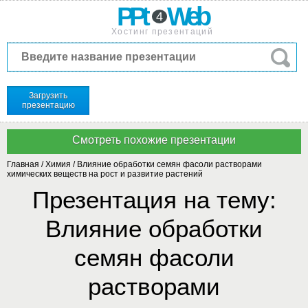
PPt
Web
4
Хостинг презентаций
Загрузить
презентацию
Главная
/
Химия
/
Влияние обработки семян фасоли растворами
химических веществ на рост и развитие растений
Презентация на тему:
Влияние обработки
семян фасоли
растворами