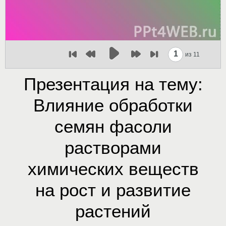
1
из 11
Презентация на тему:
Влияние обработки
семян фасоли
растворами
химических веществ
на рост и развитие
растений