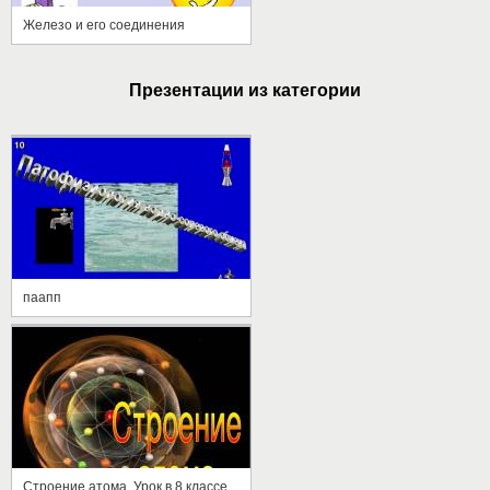
Железо и его соединения
Презентации из категории
паапп
Строение атома. Урок в 8 классе