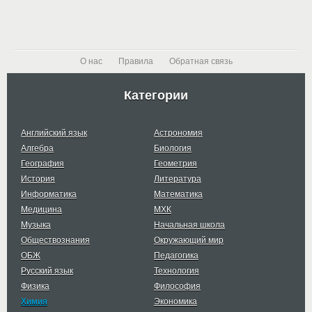
О нас
Правила
Обратная связь
Категории
Английский язык
Астрономия
Алгебра
Биология
География
Геометрия
История
Литература
Информатика
Математика
Медицина
МХК
Музыка
Начальная школа
Обществознания
Окружающий мир
ОБЖ
Педагогика
Русский язык
Технология
Физика
Философия
Химия
Экономика