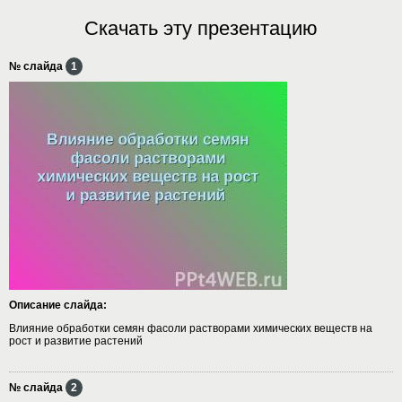
Скачать эту презентацию
№ слайда
1
Описание слайда:
Влияние обработки семян фасоли растворами химических веществ на
рост и развитие растений
№ слайда
2