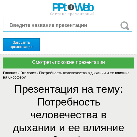
PPt
Web
4
Хостинг презентаций
Загрузить
презентацию
Главная
/
Экология
/
Потребность человечества в дыхании и ее влияние
на биосферу
Презентация на тему:
Потребность
человечества в
дыхании и ее влияние