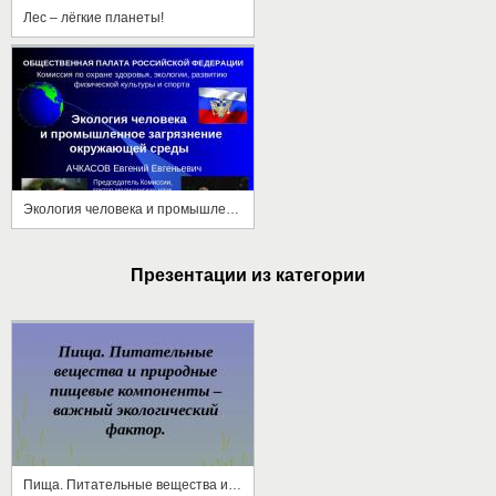
Лес – лёгкие планеты!
Экология человека и промышленное загрязнение окружающей среды
Презентации из категории
Пища. Питательные вещества и природные пищевые компоненты – важный экологический фактор