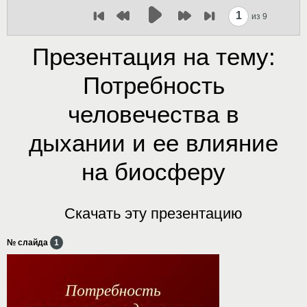
1
из 9
Презентация на тему:
Потребность
человечества в
дыхании и ее влияние
на биосферу
Скачать эту презентацию
№ слайда
1