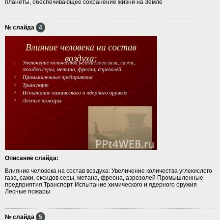
планеты, обеспечивающее сохранение жизни на Земле
№ слайда
4
Описание слайда:
Влияние человека на состав воздуха: Увеличение количества углекислого
газа, сажи, оксидов серы, метана, фреона, аэрозолей Промышленные
предприятия Транспорт Испытание химического и ядерного оружия
Лесные пожары
№ слайда
5