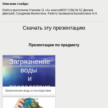
Описание слайда:
Работу выполнили:Ученики 11 «А» классаМОУ СОШ № 52 Дюгаев
Дмитрий, Сундукова Валентина. Работу проверила:Балаболина Н.Н.
Скачать эту презентацию
Презентации по предмету
Загрязнение воды и последствия