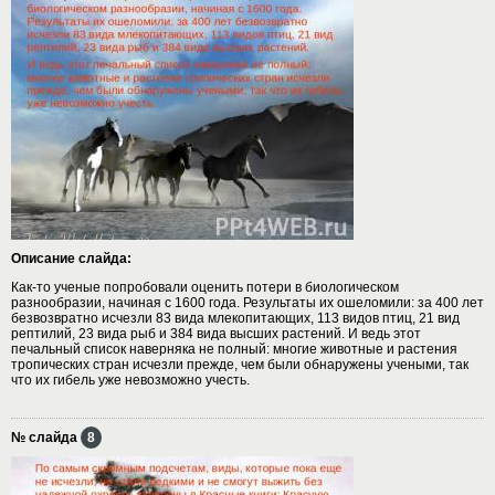
Описание слайда:
Как-то ученые попробовали оценить потери в биологическом
разнообразии, начиная с 1600 года. Результаты их ошеломили: за 400 лет
безвозвратно исчезли 83 вида млекопитающих, 113 видов птиц, 21 вид
рептилий, 23 вида рыб и 384 вида высших растений. И ведь этот
печальный список наверняка не полный: многие животные и растения
тропических стран исчезли прежде, чем были обнаружены учеными, так
что их гибель уже невозможно учесть.
№ слайда
8