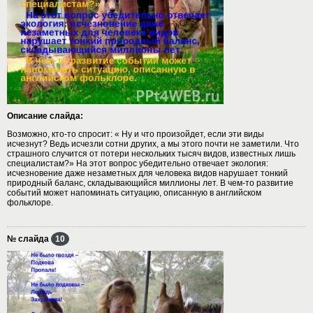
Описание слайда:
Возможно, кто-то спросит: « Ну и что произойдет, если эти виды
исчезнут? Ведь исчезли сотни других, а мы этого почти не заметили. Что
страшного случится от потери нескольких тысяч видов, известных лишь
специалистам?» На этот вопрос убедительно отвечает экология:
исчезновение даже незаметных для человека видов нарушает тонкий
природный баланс, складывающийся миллионы лет. В чем-то развитие
событий может напоминать ситуацию, описанную в английском
фольклоре.
№ слайда
10