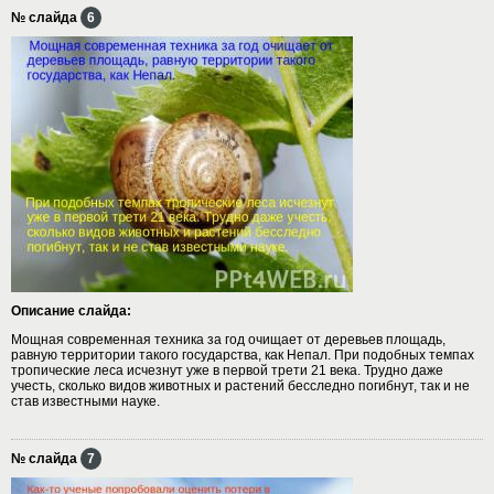
№ слайда
6
Описание слайда:
Мощная современная техника за год очищает от деревьев площадь,
равную территории такого государства, как Непал. При подобных темпах
тропические леса исчезнут уже в первой трети 21 века. Трудно даже
учесть, сколько видов животных и растений бесследно погибнут, так и не
став известными науке.
№ слайда
7