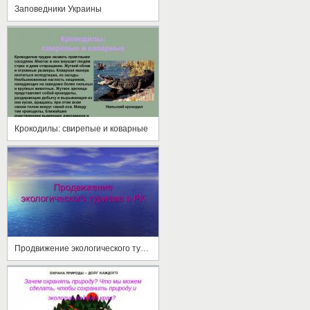
Заповедники Украины
Крокодилы: свирепые и коварные
Продвижение экологического туризма в РК