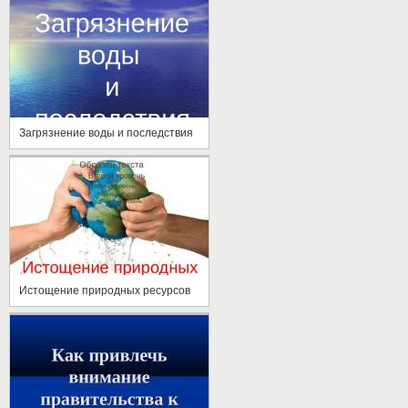
Загрязнение воды и последствия
Истощение природных ресурсов