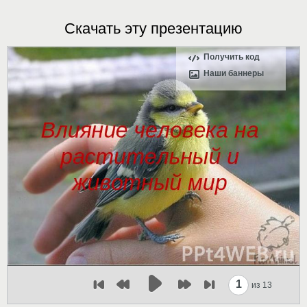
Скачать эту презентацию
Получить код
Наши баннеры
1
из 13