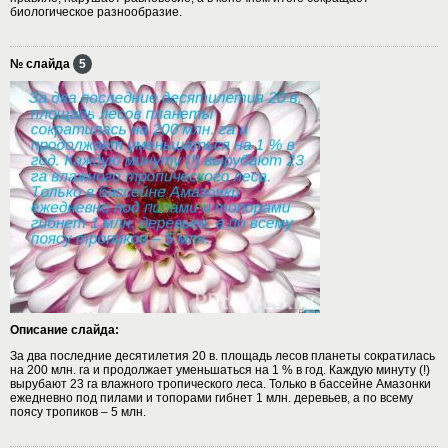
биологическое разнообразие.
№ слайда
5
Описание слайда:
За два последние десятилетия 20 в. площадь лесов планеты сократилась
на 200 млн. га и продолжает уменьшаться на 1 % в год. Каждую минуту (!)
вырубают 23 га влажного тропического леса. Только в бассейне Амазонки
ежедневно под пилами и топорами гибнет 1 млн. деревьев, а по всему
поясу тропиков – 5 млн.