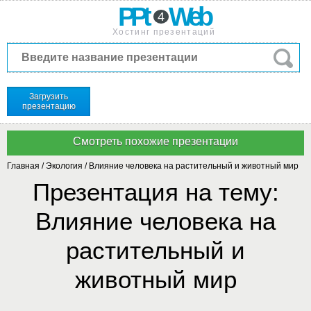
PPt
Web
4
Хостинг презентаций
Загрузить
презентацию
Главная
/
Экология
/
Влияние человека на растительный и животный мир
Презентация на тему:
Влияние человека на
растительный и
животный мир