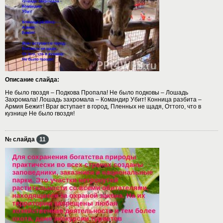
Описание слайда:
Не было гвоздя – Подкова Пропала! Не было подковы – Лошадь
Захромала! Лошадь захромала – Командир Убит! Конница разбита –
Армия Бежит! Враг вступает в город, Пленных не щадя, Оттого, что в
кузнице Не было гвоздя!
№ слайда
11