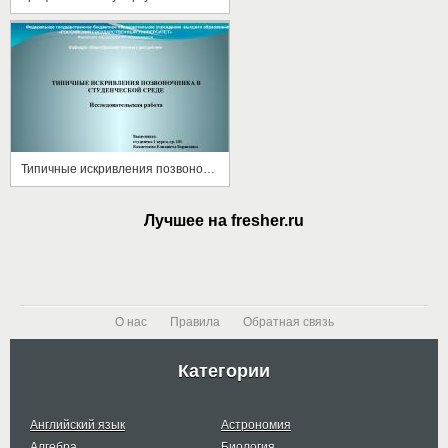
Типичные искривления позвоночника в студенческой среде
Лучшее на fresher.ru
О нас
Правила
Обратная связь
Категории
Английский язык
Астрономия
Алгебра
Биология