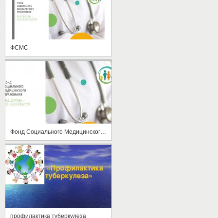
ФСМС
Фонд Социального Медицинского Страхования
профилактика туберкулеза