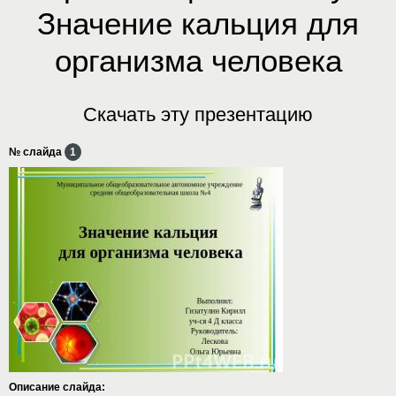
Значение кальция для
организма человека
Скачать эту презентацию
№ слайда
1
Описание слайда: