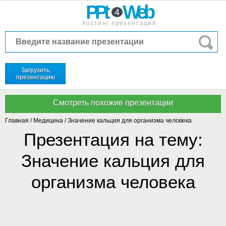
PPt
Web
4
Хостинг презентаций
Загрузить
презентацию
Главная
/
Медицина
/
Значение кальция для организма человека
Презентация на тему:
Значение кальция для
организма человека