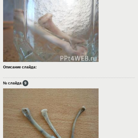
Описание слайда:
№ слайда
9