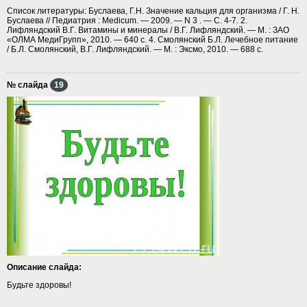
Список литературы: Буслаева, Г.Н. Значение кальция для организма / Г. Н.
Буслаева // Педиатрия : Medicum. — 2009. — N 3 . — С. 4-7. 2.
Лифляндский В.Г. Витамины и минералы / В.Г. Лифляндский. — М. : ЗАО
«ОЛМА МедиГрупп», 2010. — 640 с. 4. Смолянский Б.Л. Лечебное питание
/ Б.Л. Смолянский, В.Г. Лифляндский. — М. : Эксмо, 2010. — 688 с.
№ слайда
19
Описание слайда:
Будьте здоровы!