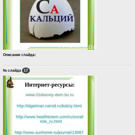
Описание слайда:
№ слайда
17