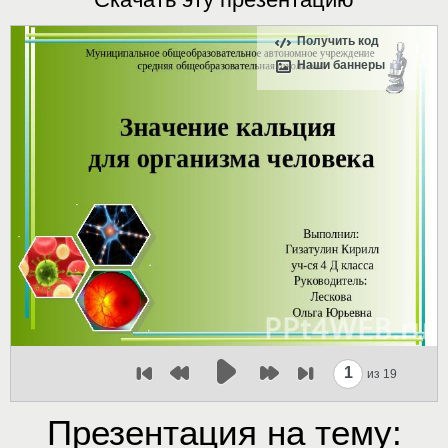
Получить код
Наши баннеры
1
из 19
Презентация на тему: