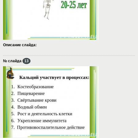
Описание слайда:
№ слайда
13