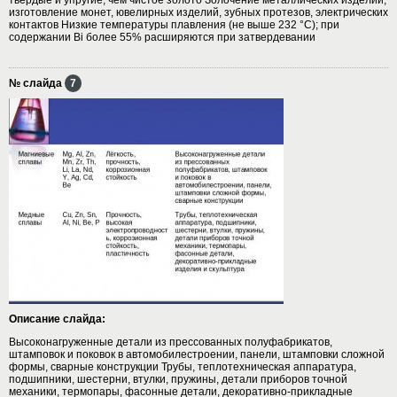
изготовление монет, ювелирных изделий, зубных протезов, электрических
контактов Низкие температуры плавления (не выше 232 °С); при
содержании Bi более 55% расширяются при затвердевании
№ слайда
7
Описание слайда:
Высоконагруженные детали из прессованных полуфабрикатов,
штамповок и поковок в автомобилестроении, панели, штамповки сложной
формы, сварные конструкции Трубы, теплотехническая аппаратура,
подшипники, шестерни, втулки, пружины, детали приборов точной
механики, термопары, фасонные детали, декоративно-прикладные