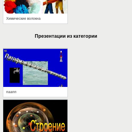
Химические волокна
Презентации из категории
паапп