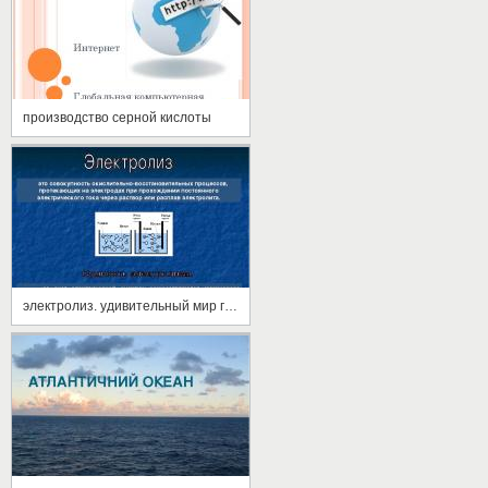
производство серной кислоты
электролиз. удивительный мир гальваники