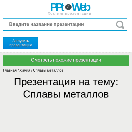
PPt
Web
4
Хостинг презентаций
Загрузить
презентацию
Главная
/
Химия
/
Сплавы металлов
Презентация на тему:
Сплавы металлов