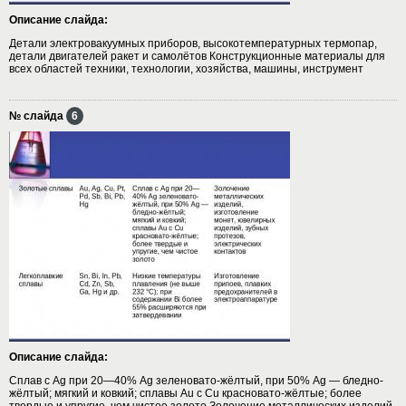
Описание слайда:
Детали электровакуумных приборов, высокотемпературных термопар,
детали двигателей ракет и самолётов Конструкционные материалы для
всех областей техники, технологии, хозяйства, машины, инструмент
№ слайда
6
Описание слайда:
Сплав с Ag при 20—40% Ag зеленовато-жёлтый, при 50% Ag — бледно-
жёлтый; мягкий и ковкий; сплавы Au с Cu красновато-жёлтые; более
твердые и упругие, чем чистое золото Золочение металлических изделий,