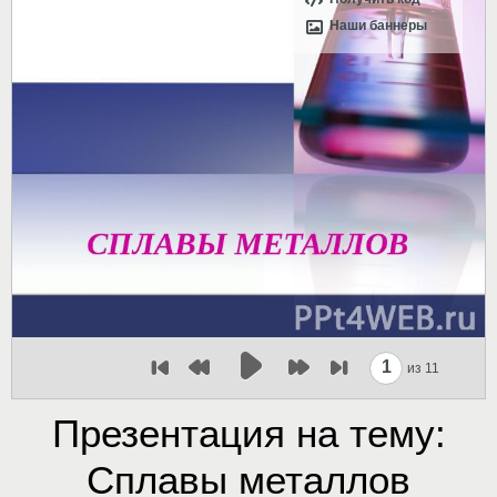
Наши баннеры
1
из 11
Презентация на тему:
Сплавы металлов