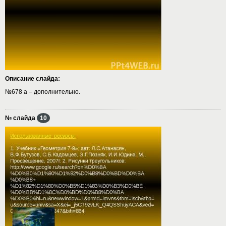
Описание слайда:
№678 а – дополнительно.
№ слайда
10