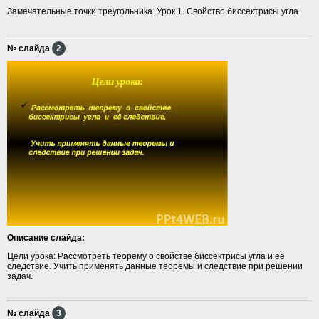
Замечательные точки треугольника. Урок 1. Свойство биссектрисы угла
№ слайда
2
Описание слайда:
Цели урока: Рассмотреть теорему о свойстве биссектрисы угла и её
следствие. Учить применять данные теоремы и следствие при решении
задач.
№ слайда
3