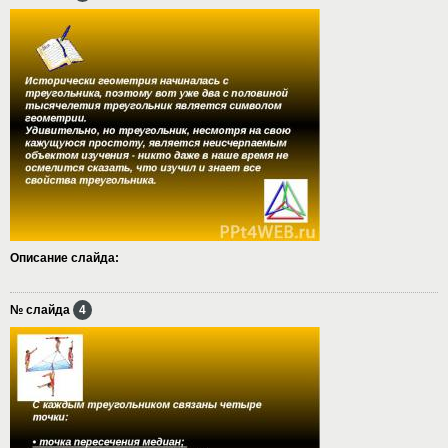
Описание слайда:
№ слайда
4