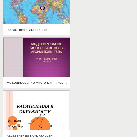
Геометрия в древности
Моделирование многогранников. Архимедовы тела
Касательная к окружности