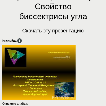
Свойство
биссектрисы угла
Скачать эту презентацию
№ слайда
1
Описание слайда: