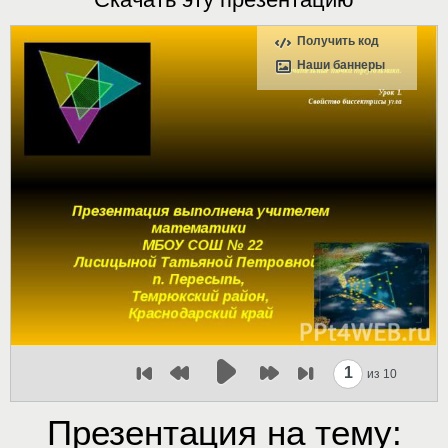
Получить код
Наши баннеры
1
из 10
Презентация на тему: