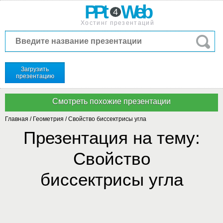
PPt
Web
4
Хостинг презентаций
Загрузить
презентацию
Главная
/
Геометрия
/
Свойство биссектрисы угла
Презентация на тему:
Свойство
биссектрисы угла