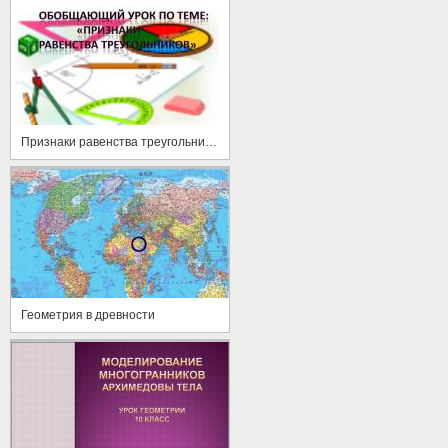
Признаки равенства треугольников (обобщающий урок)
Геометрия в древности