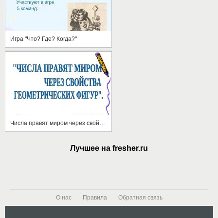
Игра "Что? Где? Когда?"
Числа правят миром через свойства геометрических фигур
Лучшее на fresher.ru
О нас
Правила
Обратная связь