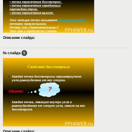
Описание слайда:
№ слайда
5
Описание слайда: