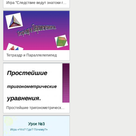
Игра "Следствие ведут знатоки геометрии"
Тетраэдр и Параллелепипед
Простейшие тригонометрические уравнения