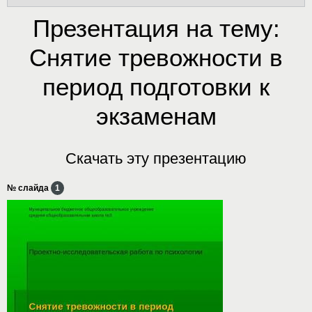
Презентация на тему:
Снятие тревожности в
период подготовки к
экзаменам
Скачать эту презентацию
№ слайда
1