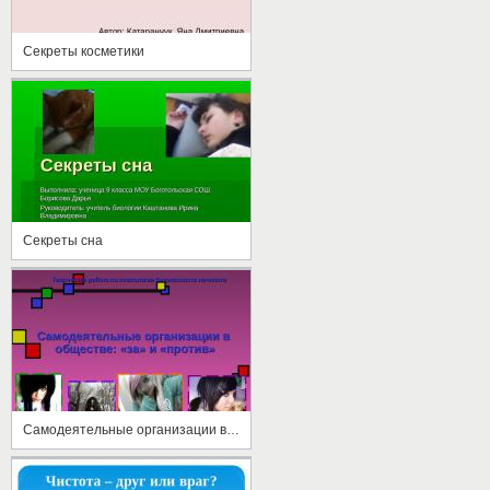
Секреты косметики
Секреты сна
Самодеятельные организации в обществе: «за» и «против»