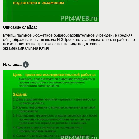
Описание слайда:
Муниципальное бюджетное общеобразовательное учреждение средняя
общеобразовательная школа №3Проектно-исследовательская работа по
психологииСнятие тревожности в период подготовки к
экзаменамКалугина Юлия
№ слайда
2