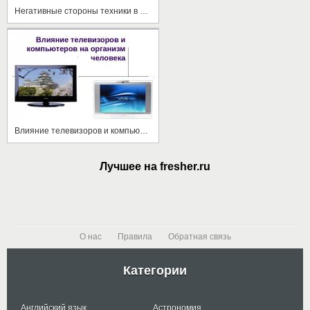
Негативные стороны техники в доме
Влияние телевизоров и компьютеров на организм человека
Лучшее на fresher.ru
О нас
Правила
Обратная связь
Категории
Английский язык
Астрономия