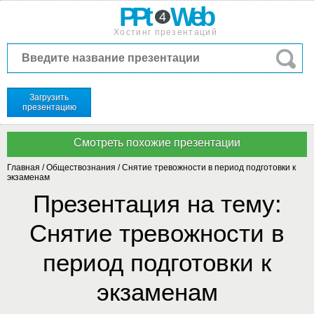
PPt
Web
4
Хостинг презентаций
Загрузить
презентацию
Главная
/
Обществознания
/
Снятие тревожности в период подготовки к
экзаменам
Презентация на тему:
Снятие тревожности в
период подготовки к
экзаменам