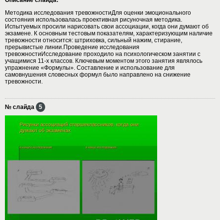
Методика исследования тревожностиДля оценки эмоционального
состояния использовалась проективная рисуночная методика.
Испытуемых просили нарисовать свои ассоциации, когда они думают об
экзамене. К основным тестовым показателям, характеризующим наличие
тревожности относится: штриховка, сильный нажим, стирание,
прерывистые линии.Проведение исследования
тревожностиИсследование проходило на психологическом занятии с
учащимися 11-х классов. Ключевым моментом этого занятия являлось
упражнение «Формулы». Составление и использование для
самовнушения словесных формул было направлено на снижение
тревожности.
№ слайда
5