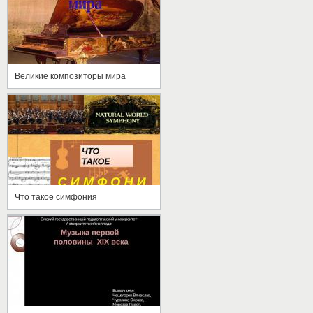
Великие композиторы мира
Что такое симфония