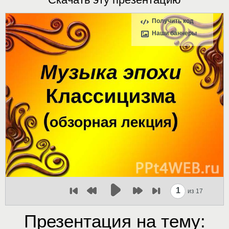
Получить код
Наши баннеры
1
из 17
Презентация на тему: