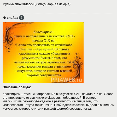
Музыка эпохиКлассицизма(обзорная лекция)
№ слайда
2
Описание слайда:
Классицизм – стиль и направление в искусстве XVII - начала XIX вв. Слово
это произошло от латинского classicus - образцовый. В основе
классицизма лежало убеждение в разумности бытия, в том, что
человеческая натура гармонична. Свой идеал классики видели в античном
искусстве, которое считали высшей формой совершенства.