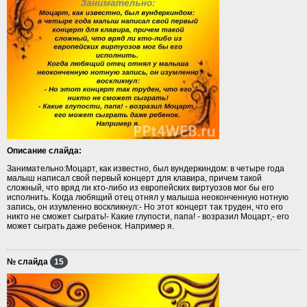
Описание слайда:
Занимательно:Моцарт, как известно, был вундеркиндом: в четыре года
малыш написал свой первый концерт для клавира, причем такой
сложный, что вряд ли кто-либо из европейских виртуозов мог бы его
исполнить. Когда любящий отец отнял у малыша неоконченную нотную
запись, он изумленно воскликнул:- Но этот концерт так труден, что его
никто не сможет сыграть!- Какие глупости, папа! - возразил Моцарт,- его
может сыграть даже ребенок. Например я.
№ слайда
15