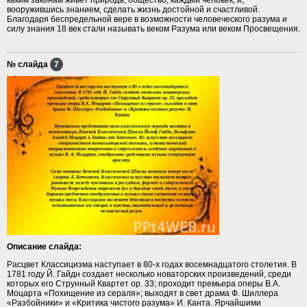
вооружившись знанием, сделать жизнь достойной и счастливой.
Благодаря беспредельной вере в возможности человеческого разума и
силу знания 18 век стали называть веком Разума или веком Просвещения.
№ слайда
7
Описание слайда:
Расцвет Классицизма наступает в 80-х годах восемнадцатого столетия. В
1781 году Й. Гайдн создает несколько новаторских произведений, среди
которых его Струнный Квартет ор. 33; проходит премьера оперы В.А.
Моцарта «Похищение из сераля»; выходят в свет драма Ф. Шиллера
«Разбойники» и «Критика чистого разума» И. Канта. Ярчайшими