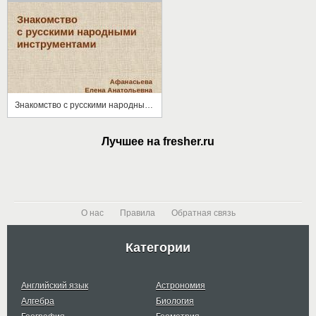
Знакомство с русскими народными инструментами
Лучшее на fresher.ru
О нас
Правила
Обратная связь
Категории
Английский язык
Астрономия
Алгебра
Биология