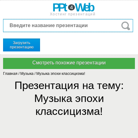
PPt
Web
4
Хостинг презентаций
Загрузить
презентацию
Главная
/
Музыка
/
Музыка эпохи классицизма!
Презентация на тему:
Музыка эпохи
классицизма!