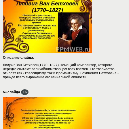
Описание слайда:
Людвиг Ван Бетховен(1770–1827) Немецкий композитор, которого
нередко считают величайшим творцом всех времен. Его творчество
относят как к классицизму, так и к романтизму. Сочинения Бетховена -
прежде всего выражение его гениальной личности.
№ слайда
16