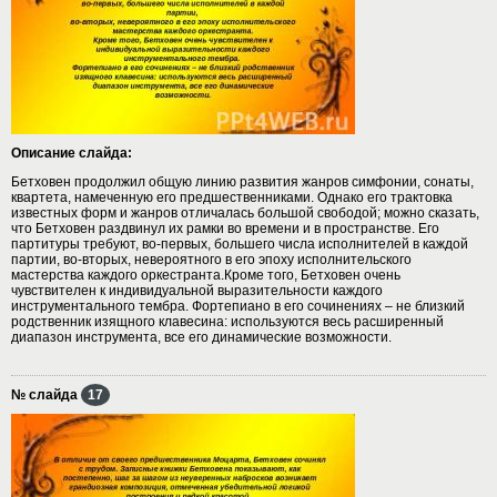
Описание слайда:
Бетховен продолжил общую линию развития жанров симфонии, сонаты,
квартета, намеченную его предшественниками. Однако его трактовка
известных форм и жанров отличалась большой свободой; можно сказать,
что Бетховен раздвинул их рамки во времени и в пространстве. Его
партитуры требуют, во-первых, большего числа исполнителей в каждой
партии, во-вторых, невероятного в его эпоху исполнительского
мастерства каждого оркестранта.Кроме того, Бетховен очень
чувствителен к индивидуальной выразительности каждого
инструментального тембра. Фортепиано в его сочинениях – не близкий
родственник изящного клавесина: используются весь расширенный
диапазон инструмента, все его динамические возможности.
№ слайда
17