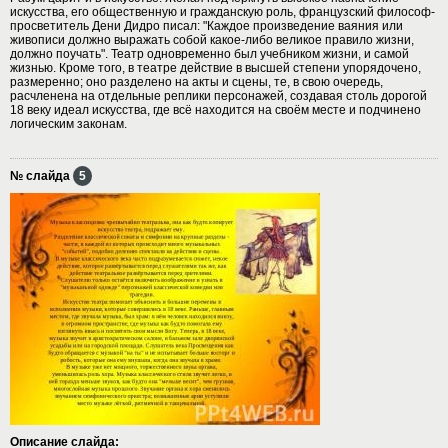
искусства, его общественную и гражданскую роль, французский философ-
просветитель Дени Дидро писал: "Каждое произведение ваяния или
живописи должно выражать собой какое-либо великое правило жизни,
должно поучать". Театр одновременно был учебником жизни, и самой
жизнью. Кроме того, в театре действие в высшей степени упорядочено,
размеренно; оно разделено на акты и сцены, те, в свою очередь,
расчленена на отдельные реплики персонажей, создавая столь дорогой
18 веку идеал искусства, где всё находится на своём месте и подчинено
логическим законам.
№ слайда
5
Описание слайда: