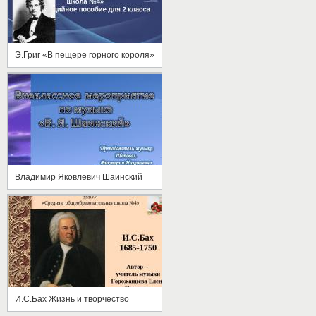
Э.Григ «В пещере горного короля»
Владимир Яковлевич Шаинский
И.С.Бах Жизнь и творчество