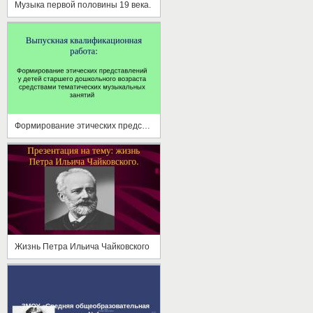
Музыка первой половины 19 века.
Формирование этических представлений у детей старшего дошкольного возраста средствами тематических музыкальных занятий
Жизнь Петра Ильича Чайковского