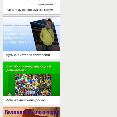
Русская духовная музыка как умозрение в звуках
Музыка в истории психологии
Музыкальный калейдоскоп