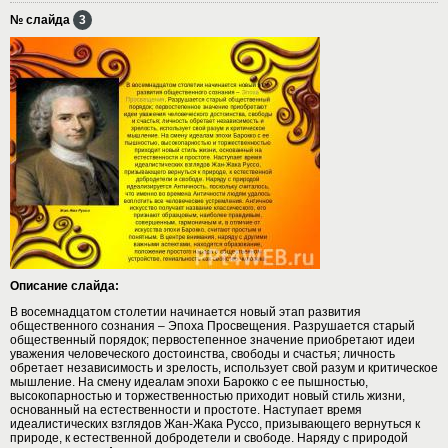
№ слайда
3
Описание слайда:
В восемнадцатом столетии начинается новый этап развития
общественного сознания – Эпоха Просвещения. Разрушается старый
общественный порядок; первостепенное значение приобретают идеи
уважения человеческого достоинства, свободы и счастья; личность
обретает независимость и зрелость, использует свой разум и критическое
мышление. На смену идеалам эпохи Барокко с ее пышностью,
высокопарностью и торжественностью приходит новый стиль жизни,
основанный на естественности и простоте. Наступает время
идеалистических взглядов Жан-Жака Руссо, призывающего вернуться к
природе, к естественной добродетели и свободе. Наряду с природой