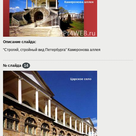
Описание слайда:
“Строгий, стройный вид Петербурга” Камеронова аллея
№ слайда
14