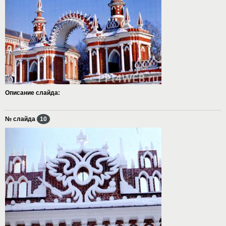
Описание слайда:
№ слайда
10