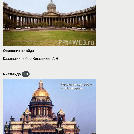
Описание слайда:
Казанский собор Воронихин А.Н.
№ слайда
18