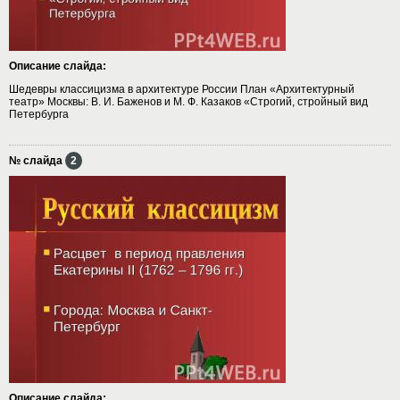
Описание слайда:
Шедевры классицизма в архитектуре России План «Архитектурный
театр» Москвы: В. И. Баженов и М. Ф. Казаков «Строгий, стройный вид
Петербурга
№ слайда
2
Описание слайда: