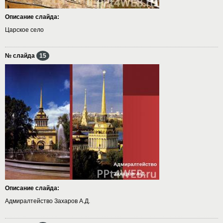
Описание слайда:
Царское село
№ слайда
15
Описание слайда:
Адмиралтейство Захаров А.Д.