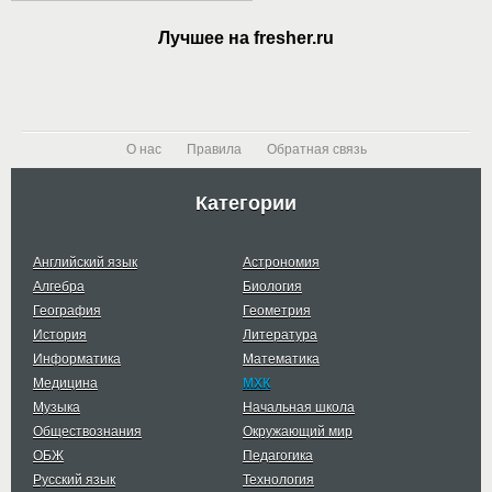
Лучшее на fresher.ru
О нас
Правила
Обратная связь
Категории
Английский язык
Астрономия
Алгебра
Биология
География
Геометрия
История
Литература
Информатика
Математика
Медицина
МХК
Музыка
Начальная школа
Обществознания
Окружающий мир
ОБЖ
Педагогика
Русский язык
Технология