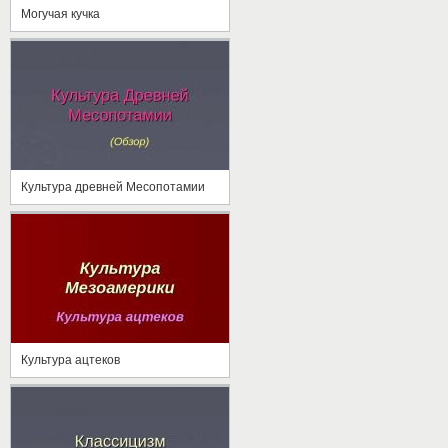
Могучая кучка
Культура древней Месопотамии
Культура ацтеков