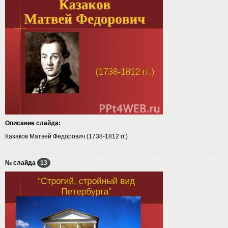
Описание слайда:
Казаков Матвей Федорович (1738-1812 гг.)
№ слайда
13