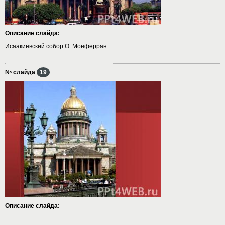
Описание слайда:
Исаакиевский собор О. Монферран
№ слайда
19
Описание слайда: