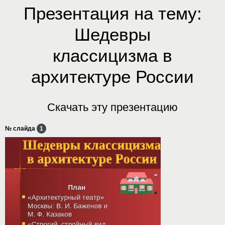
Презентация на тему:
Шедевры
классицизма в
архитектуре России
Скачать эту презентацию
№ слайда
1