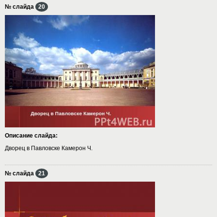
№ слайда
20
Описание слайда:
Дворец в Павловске Камерон Ч.
№ слайда
21