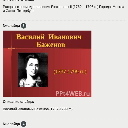
Расцвет в период правления Екатерины II (1762 – 1796 гг.) Города: Москва
и Санкт-Петербург
№ слайда
3
Описание слайда:
Василий Иванович Баженов (1737-1799 гг.)
№ слайда
4