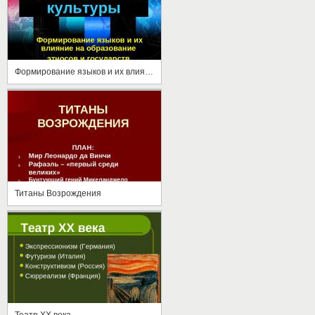
Формирование языков и их влияние на образование этносов и государств
Титаны Возрождения
Театр ХХ века