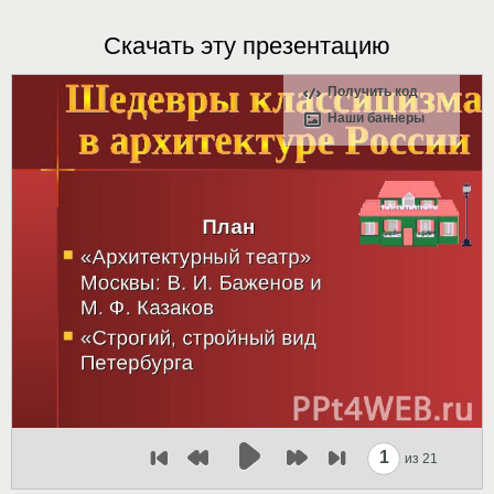
Скачать эту презентацию
Получить код
Наши баннеры
1
из 21