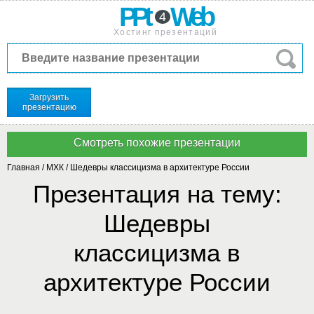
PPt
Web
4
Хостинг презентаций
Загрузить
презентацию
Главная
/
МХК
/
Шедевры классицизма в архитектуре России
Презентация на тему:
Шедевры
классицизма в
архитектуре России