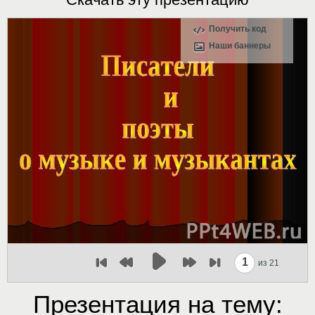
Получить код
Наши баннеры
1
из 21
Презентация на тему: