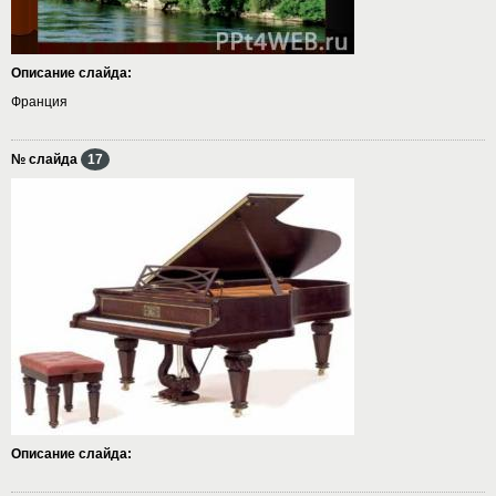
Описание слайда:
Франция
№ слайда
17
Описание слайда: