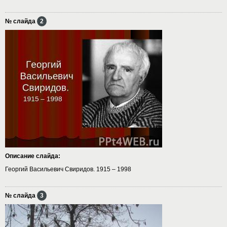
№ слайда
2
Описание слайда:
Георгий Васильевич Свиридов. 1915 – 1998
№ слайда
3