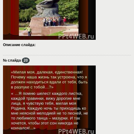
Описание слайда:
№ слайда
20