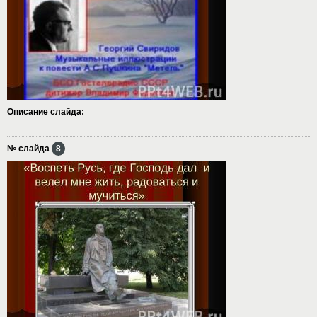
Описание слайда:
№ слайда
8