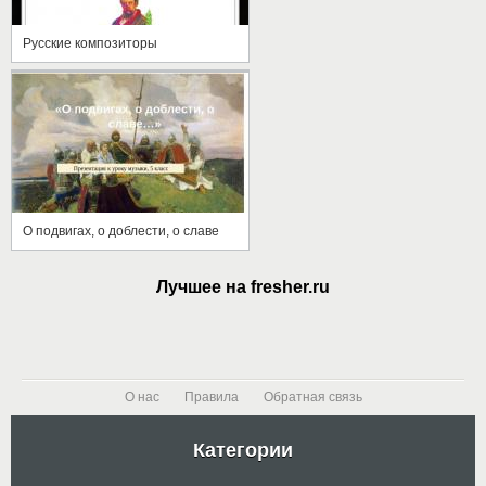
Русские композиторы
О подвигах, о доблести, о славе
Лучшее на fresher.ru
О нас
Правила
Обратная связь
Категории