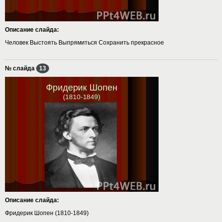
Описание слайда:
Человек Выстоять Выпрямиться Сохранить прекрасное
№ слайда
13
Описание слайда:
Фридерик Шопен (1810-1849)