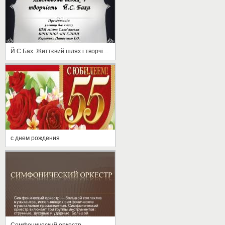
Й.С.Бах. Життєвий шлях і творчість
с днем рождения
Сомфонический оркестр