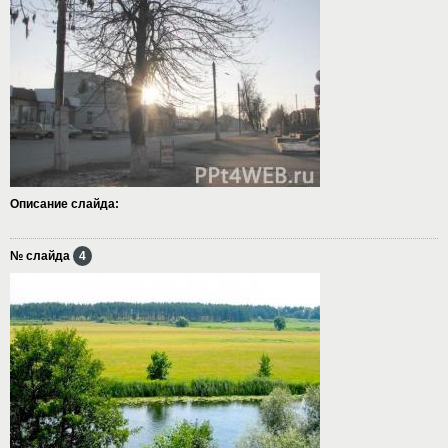
Описание слайда:
№ слайда
4