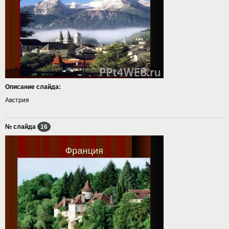
Описание слайда:
Австрия
№ слайда
16