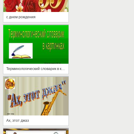
с днем рождения
Терминологический словарик в картинках
Ах, этот джаз