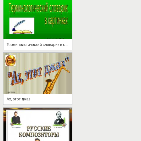
Терминологический словарик в картинках
Ах, этот джаз