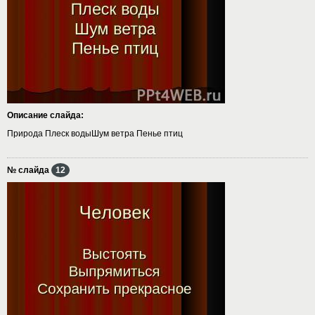
Описание слайда:
Природа Плеск водыШум ветра Пенье птиц
№ слайда
12