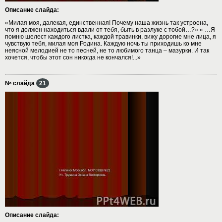
Описание слайда:
«Милая моя, далекая, единственная! Почему наша жизнь так устроена,
что я должен находиться вдали от тебя, быть в разлуке с тобой…?» « …Я
помню шелест каждого листка, каждой травинки, вижу дорогие мне лица, я
чувствую тебя, милая моя Родина. Каждую ночь ты приходишь ко мне
неясной мелодией не то песней, не то любимого танца – мазурки. И так
хочется, чтобы этот сон никогда не кончался!...»
№ слайда
21
Описание слайда: