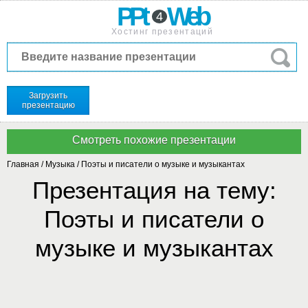
PPt
Web
4
Хостинг презентаций
Загрузить
презентацию
Главная
/
Музыка
/
Поэты и писатели о музыке и музыкантах
Презентация на тему:
Поэты и писатели о
музыке и музыкантах