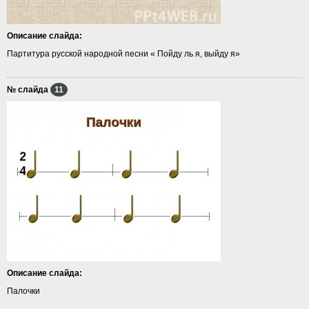
Описание слайда:
Партитура русской народной песни « Пойду ль я, выйду я»
№ слайда
11
Описание слайда:
Палочки