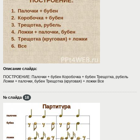
Описание слайда:
ПОСТРОЕНИЕ: Палочки + бубен Коробочка + бубен Трещотка, рубель
Ложки + палочки, бубен Трещотка (круговая) + ложки Все
№ слайда
18