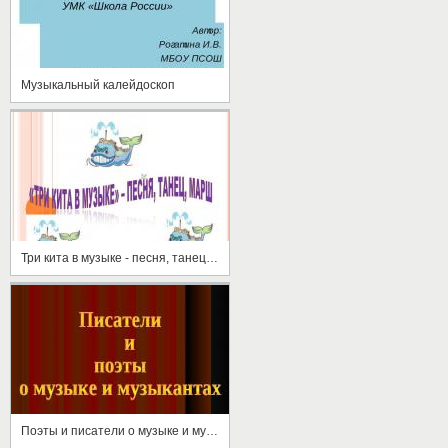
Музыкальный калейдоскоп
Три кита в музыке - песня, танец, марш
Поэты и писатели о музыке и музыкантах