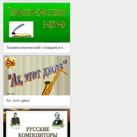
Терминологический словарик в картинках
Ах, этот джаз