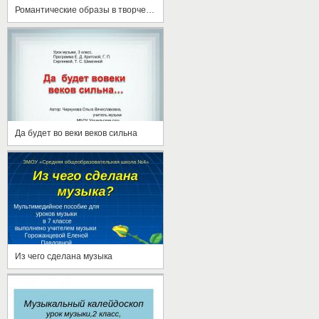
Романтические образы в творчестве Шопена
Да будет во веки веков сильна
Из чего сделана музыка