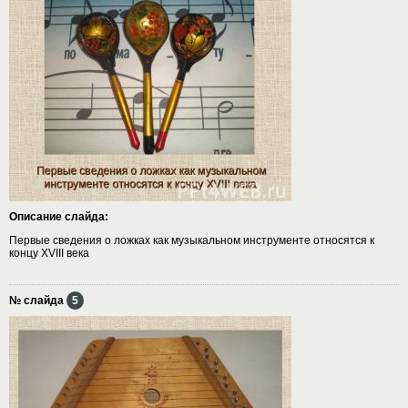
Описание слайда:
Первые сведения о ложках как музыкальном инструменте относятся к
концу XVIII века
№ слайда
5