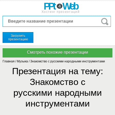
PPt
Web
4
Хостинг презентаций
Загрузить
презентацию
Главная
/
Музыка
/
Знакомство с русскими народными инструментами
Презентация на тему:
Знакомство с
русскими народными
инструментами