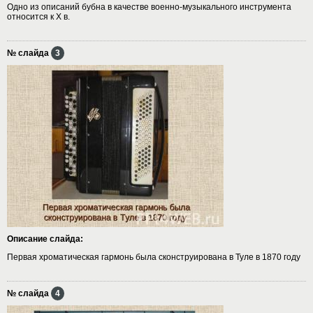
Одно из описаний бубна в качестве военно-музыкального инструмента
относится к X в.
№ слайда
3
Описание слайда:
Первая хроматическая гармонь была сконструирована в Туле в 1870 году
№ слайда
4