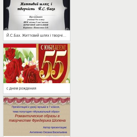
Й.С.Бах. Життєвий шлях і творчість
с днем рождения