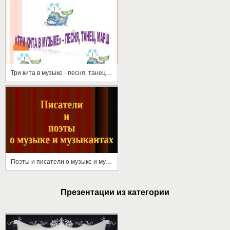
Три кита в музыке - песня, танец, марш
Поэты и писатели о музыке и музыкантах
Презентации из категории