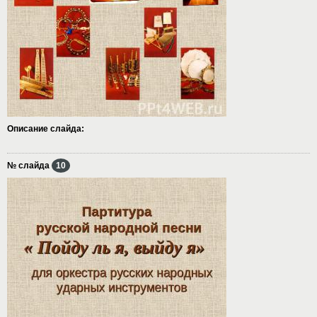
Описание слайда:
№ слайда
10