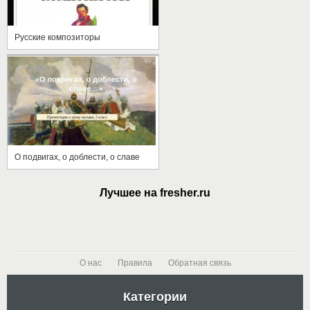
Русские композиторы
О подвигах, о доблести, о славе
Лучшее на fresher.ru
О нас
Правила
Обратная связь
Категории