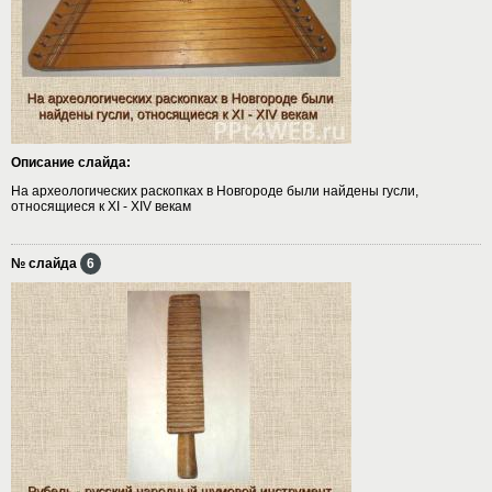
Описание слайда:
На археологических раскопках в Новгороде были найдены гусли,
относящиеся к XI - XIV векам
№ слайда
6