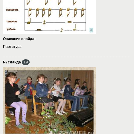
Описание слайда:
Партитура
№ слайда
19