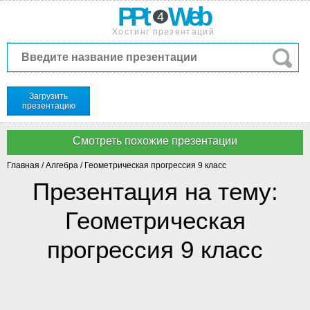
PPt
Web
4
Хостинг презентаций
Загрузить
презентацию
Главная
/
Алгебра
/
Геометрическая прогрессия 9 класс
Презентация на тему:
Геометрическая
прогрессия 9 класс