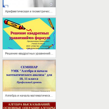
Арифметическая и геометрическая прогрессии
Решение квадратных уравнений по формуле
Алгебра и начала математического анализа