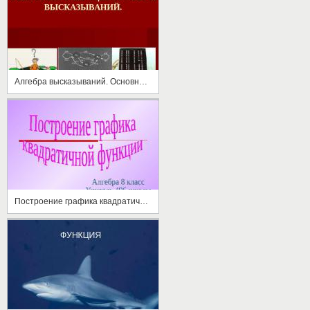
Алгебра высказываний. Основные операции алгебры высказываний
Построение графика квадратичной функции