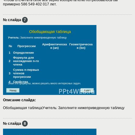
примерно 586 549 402 017 лет.
№ слайда
7
Описание слайда:
Обобщающая таблицаУчитель: Заполните нижеприведенную таблицу
№ слайда
8