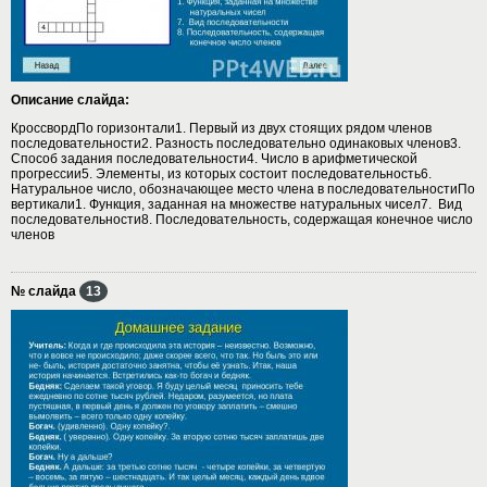
Описание слайда:
КроссвордПо горизонтали1. Первый из двух стоящих рядом членов
последовательности2. Разность последовательно одинаковых членов3.
Способ задания последовательности4. Число в арифметической
прогрессии5. Элементы, из которых состоит последовательность6.
Натуральное число, обозначающее место члена в последовательностиПо
вертикали1. Функция, заданная на множестве натуральных чисел7. Вид
последовательности8. Последовательность, содержащая конечное число
членов
№ слайда
13