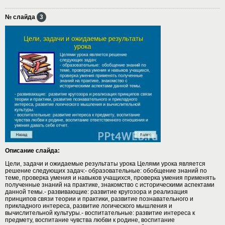
№ слайда
3
Описание слайда:
Цели, задачи и ожидаемые результаты урока Целями урока является
решение следующих задач:- образовательные: обобщение знаний по
теме, проверка умения и навыков учащихся, проверка умения применять
полученные знаний на практике, знакомство с историческими аспектами
данной темы.- развивающие: развитие кругозора и реализация
принципов связи теории и практики, развитие познавательного и
прикладного интереса, развитие логического мышления и
вычислительной культуры.- воспитательные: развитие интереса к
предмету, воспитание чувства любви к родине, воспитание