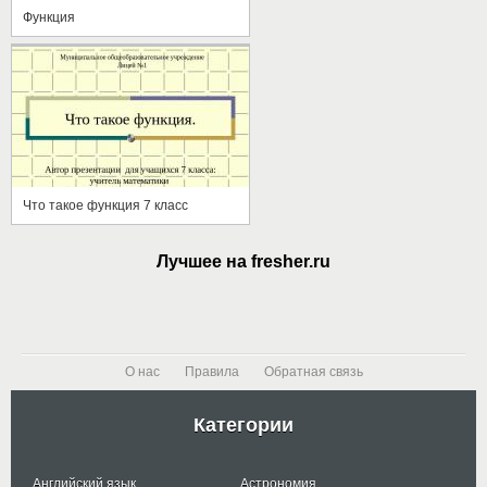
Функция
Что такое функция 7 класс
Лучшее на fresher.ru
О нас
Правила
Обратная связь
Категории
Английский язык
Астрономия