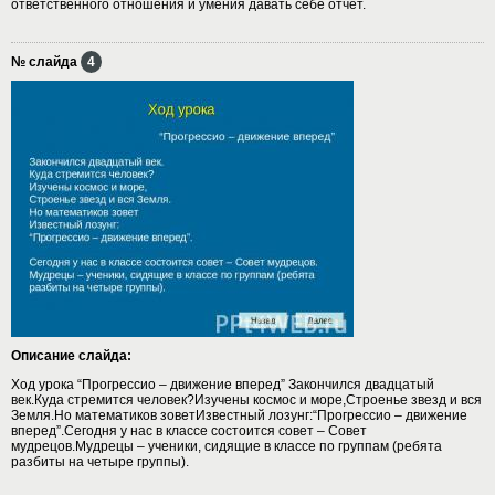
ответственного отношения и умения давать себе отчет.
№ слайда
4
Описание слайда:
Ход урока “Прогрессио – движение вперед” Закончился двадцатый
век.Куда стремится человек?Изучены космос и море,Строенье звезд и вся
Земля.Но математиков зоветИзвестный лозунг:“Прогрессио – движение
вперед”.Сегодня у нас в классе состоится совет – Совет
мудрецов.Мудрецы – ученики, сидящие в классе по группам (ребята
разбиты на четыре группы).