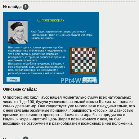
№ слайда
5
Описание слайда:
О прогрессиях Карл Гаусс нашел моментально сумму всех натуральных
чисел от 1 до 100, будучи учеником начальной школы.Шахматы – одна из
самых древних игр. Она существует уже многие века и неудивительно, что
с нею связаны различные придания, правдивость которых, за давностью
времени, невозможно проверить.Шахматная игра была придумана в
Индии, и когда индусский царь Шерам познакомился с нею, он был
восхищен ее остроумием и разнообразием возможных в ней положений.