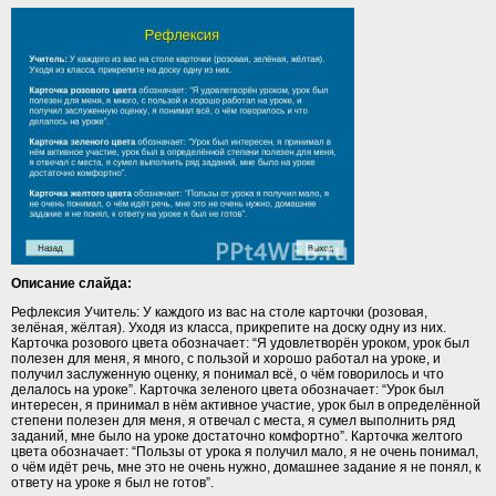
Описание слайда:
Рефлексия Учитель: У каждого из вас на столе карточки (розовая,
зелёная, жёлтая). Уходя из класса, прикрепите на доску одну из них.
Карточка розового цвета обозначает: “Я удовлетворён уроком, урок был
полезен для меня, я много, с пользой и хорошо работал на уроке, и
получил заслуженную оценку, я понимал всё, о чём говорилось и что
делалось на уроке”. Карточка зеленого цвета обозначает: “Урок был
интересен, я принимал в нём активное участие, урок был в определённой
степени полезен для меня, я отвечал с места, я сумел выполнить ряд
заданий, мне было на уроке достаточно комфортно”. Карточка желтого
цвета обозначает: “Пользы от урока я получил мало, я не очень понимал,
о чём идёт речь, мне это не очень нужно, домашнее задание я не понял, к
ответу на уроке я был не готов”.