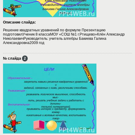
Описание слайда:
Решение квадратных уравнений по формуле Презентацию
подготовилУченик 8 классаМОУ «СОШ №1 г.Ртищево»Клён Александр
НиколаевичРуководитель: учитель алгебры Бакиева Галина
Александровна2009 год
№ слайда
2