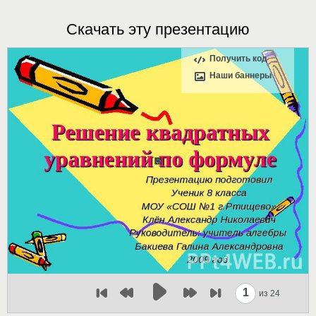
Скачать эту презентацию
Получить код
Наши баннеры
1
из 24