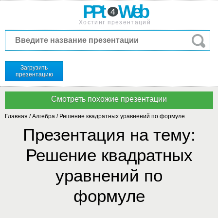
PPt
Web
4
Хостинг презентаций
Загрузить
презентацию
Главная
/
Алгебра
/
Решение квадратных уравнений по формуле
Презентация на тему:
Решение квадратных
уравнений по
формуле