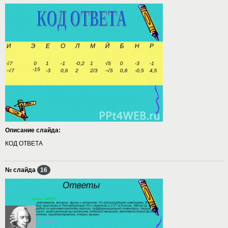
Описание слайда:
КОД ОТВЕТА
№ слайда
16