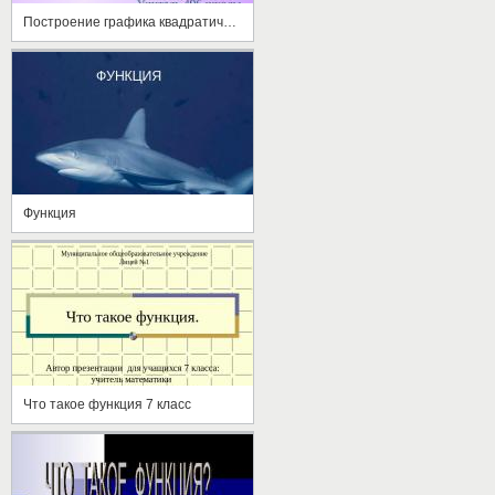
Построение графика квадратичной функции
Функция
Что такое функция 7 класс