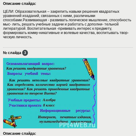
Описание слайда:
ЦЕЛИ: Образовательная – закрепить навыки решения квадратных
уравнений изаданий, связанных с ними, различными
способами.Развивающая - развивать логическое мышление, способность
мыс- лить, решать учебные задачи и работать с дополни- тельной
литературой. Воспитательная -прививать интерес к предмету,
формировать комму-никативные и волевые качества, воспитывать твор-
ческую личность.
№ слайда
3
Описание слайда: