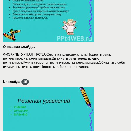
Описание слайда:
ФИЗКУЛЬТУРНАЯ ПАУЗА Сесть на краешек стула.Поднять руки,
потянуться, напрячь мышцы.Вытянуть руки перед грудью,
потянуться.Руки в стороны, потянуться, напрячь мышцы.Обхватить себя
руками, выгнуть спину.Принять рабочее положение.
№ слайда
18