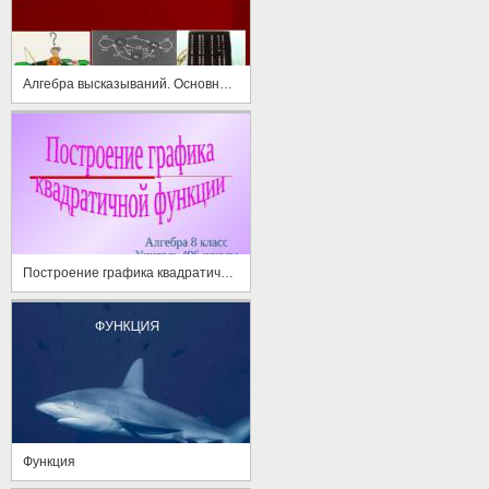
Алгебра высказываний. Основные операции алгебры высказываний
Построение графика квадратичной функции
Функция