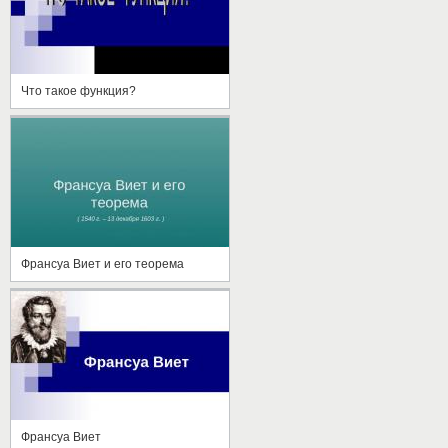
Что такое функция?
Франсуа Виет и его теорема
Франсуа Виет