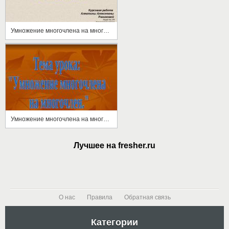
Умножение многочлена на многочлен
Умножение многочлена на многочлен
Лучшее на fresher.ru
О нас
Правила
Обратная связь
Категории