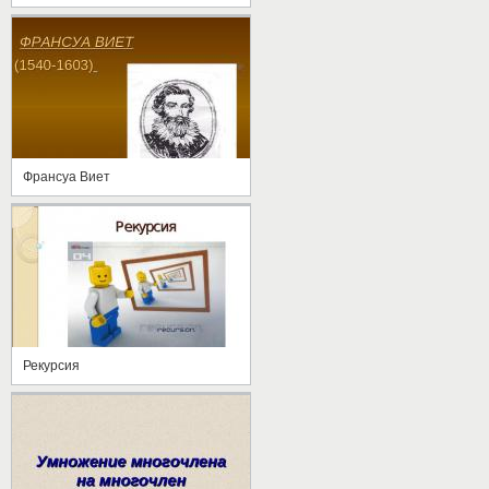
Франсуа Виет
Рекурсия