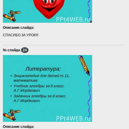
Описание слайда:
СПАСИБО ЗА УРОК!!!
№ слайда
24
Описание слайда: