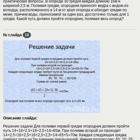
практические вопросы. В огороде 30 грядок каждая длиною 16м и
шириной 2,5 м. Поливая грядки, огородник приносит ведра с водою из
колодца, расположенного в 14 м от края огорода и обходит грядки по
меже, причем воды, приносимой за один раз, достаточно только для 1
грядка. Какой путь должен пройти огородник, поливая весь огород?
№ слайда
18
Описание слайда:
Решение задачи Для поливки первой грядки огородник должен пройти
путь 14+16+2,5+16+2,5+14=65м. При поливке второй он проходит
14+2,5+16+2,5+16+2,5+2,5+14=65+5=70м. Каждая следующая грядка
требует пути на 5м длиннее предыдущей. Имеем прогрессию: 65; 70; 75;