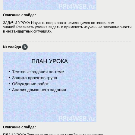
Описание слайда:
ЗАДАЧИ УРОКА Научить оперировать имеющимся потенциалом
знаний.Развивать умения видеть и применять изученные закономерности
в нестандартных ситуациях.
№ слайда
6
Описание слайда:
ПЛАН УРОКА Тестовые задания по темеЗащита проектов