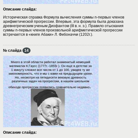
Описание слайда:
Историческая справка Формула вычисления суммы n-первых членов
арифметической прогрессии. Впервые, эта формула была доказана
древнегреческим ученым Диофантом (III в. н. э.). Правило отыскания
суммы n-первых членов произвольной арифметической прогрессии
встречается в «книге Абаки» Л. Фибоначчи (1202г.).
№ слайда
14
Описание слайда: