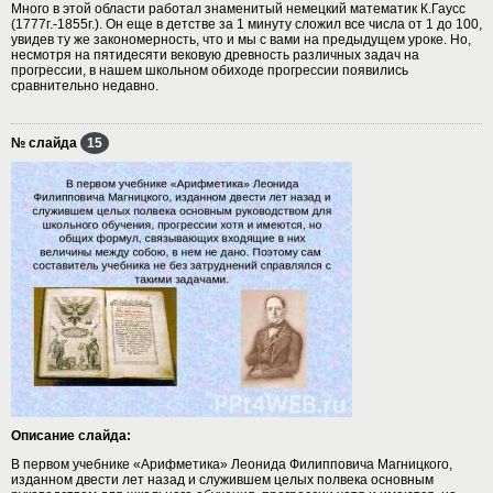
Много в этой области работал знаменитый немецкий математик К.Гаусс
(1777г.-1855г.). Он еще в детстве за 1 минуту сложил все числа от 1 до 100,
увидев ту же закономерность, что и мы с вами на предыдущем уроке. Но,
несмотря на пятидесяти вековую древность различных задач на
прогрессии, в нашем школьном обиходе прогрессии появились
сравнительно недавно.
№ слайда
15
Описание слайда:
В первом учебнике «Арифметика» Леонида Филипповича Магницкого,
изданном двести лет назад и служившем целых полвека основным