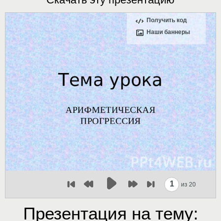
Получить код
Наши баннеры
1
из 20
Презентация на тему: