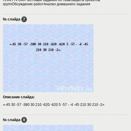
группОбсуждение работАнализ домашнего задания
№ слайда
7
Описание слайда:
«-45 30 -57 -380 30 210 -620 -620 5 -57 - -4 -45 210 30 210 -2».
№ слайда
8