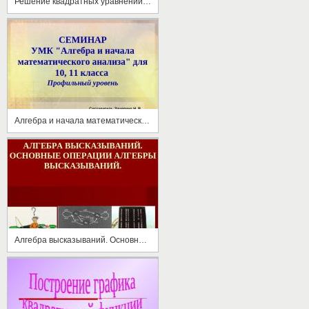
Решение квадратных уравнений по формуле
Алгебра и начала математического анализа
Алгебра высказываний. Основные операции алгебры высказываний