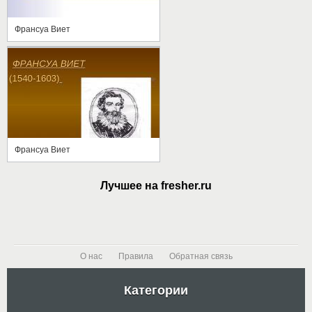
Франсуа Виет
Франсуа Виет
Лучшее на fresher.ru
О нас
Правила
Обратная связь
Категории