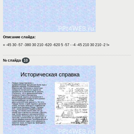
Описание слайда:
« -45 30 -57 -380 30 210 -620 -620 5 -57 - -4 -45 210 30 210 -2 !»
№ слайда
10