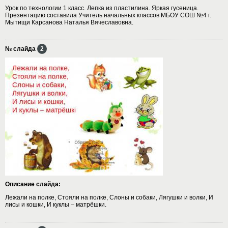
Урок по технологии 1 класс. Лепка из пластилина. Яркая гусеница.
Презентацию составила Учитель начальных классов МБОУ СОШ №4 г.
Мытищи Карсанова Наталья Вячеславовна.
№ слайда
2
Описание слайда:
Лежали на полке, Стояли на полке, Слоны и собаки, Лягушки и волки, И
лисы и кошки, И куклы – матрёшки.