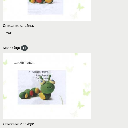
Описание слайда:
…так…
№ слайда
11
Описание слайда: