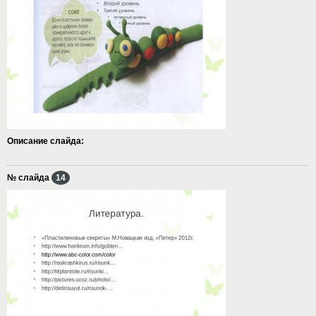
Описание слайда:
№ слайда
14