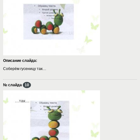
Описание слайда:
Соберём гусеницу так…
№ слайда
10