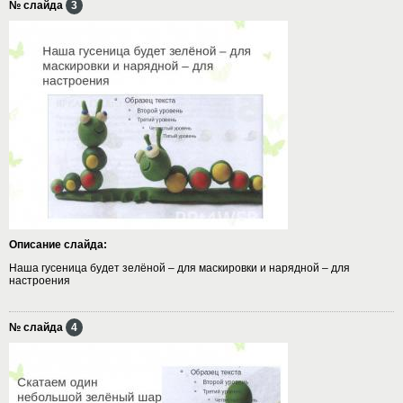
№ слайда
3
Описание слайда:
Наша гусеница будет зелёной – для маскировки и нарядной – для
настроения
№ слайда
4