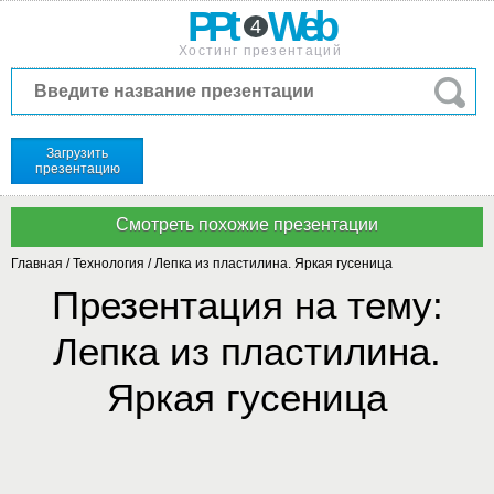
PPt
Web
4
Хостинг презентаций
Загрузить
презентацию
Главная
/
Технология
/
Лепка из пластилина. Яркая гусеница
Презентация на тему:
Лепка из пластилина.
Яркая гусеница