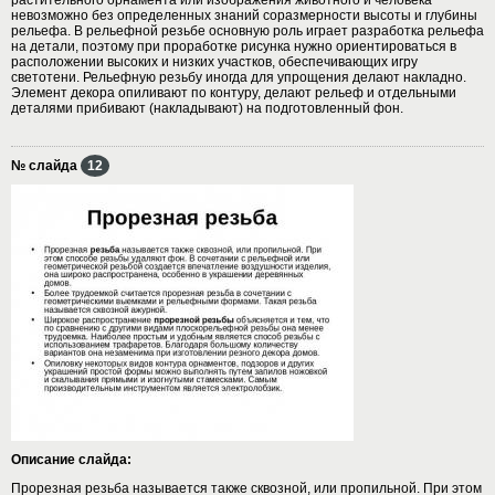
невозможно без определенных знаний соразмерности высоты и глубины
рельефа. В рельефной резьбе основную роль играет разработка рельефа
на детали, поэтому при проработке рисунка нужно ориентироваться в
расположении высоких и низких участков, обеспечивающих игру
светотени. Рельефную резьбу иногда для упрощения делают накладно.
Элемент декора опиливают по контуру, делают рельеф и отдельными
деталями прибивают (накладывают) на подготовленный фон.
№ слайда
12
Описание слайда:
Прорезная резьба называется также сквозной, или пропильной. При этом