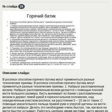
№ слайда
26
Описание слайда:
В росписи способом горячего батика могут применяться разные
технические приемы: В росписи способом горячего батика могут
применяться разные технические приемы: 1. Набрызг расплавленным
воском. Набрызг расплавленным воском делается с помощью плоской
кисти большого размера. Кисть вынимают из банки с расплавленным
воском и держат левой рукой в горизонтальном положении, над
определенным участком росписи, на расстоянии 5 – 10 см от ткани. С
помощью указательного пальца правой руки и упругой щетины на кисти -
делается набрызг. Делать это необходимо очень быстро, так, как воск на
кисти быстро остывает. Работать удобнее двумя кистями, часто меняя их.