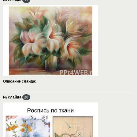
Описание слайда:
№ слайда
20