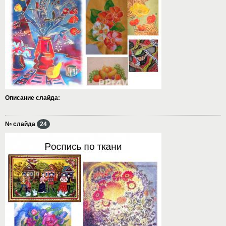
Описание слайда:
№ слайда
24