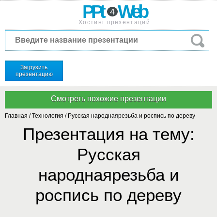
PPt
Web
4
Хостинг презентаций
Загрузить
презентацию
Главная
/
Технология
/
Русская народнаярезьба и роспись по дереву
Презентация на тему:
Русская
народнаярезьба и
роспись по дереву