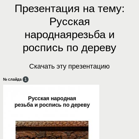
Презентация на тему:
Русская
народнаярезьба и
роспись по дереву
Скачать эту презентацию
№ слайда
1