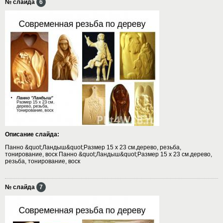
№ слайда
6
Описание слайда:
Панно &quot;Ландыш&quot;Размер 15 x 23 см.дерево, резьба,
тонирование, воск Панно &quot;Ландыш&quot;Размер 15 x 23 см.дерево,
резьба, тонирование, воск
№ слайда
7