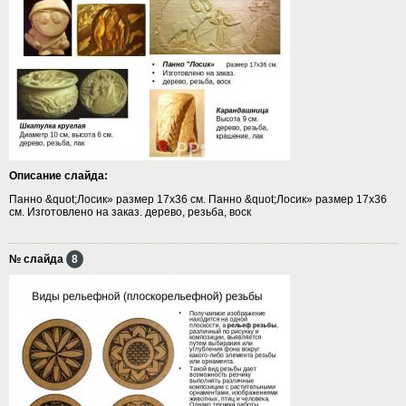
Описание слайда:
Панно &quot;Лосик» размер 17х36 см. Панно &quot;Лосик» размер 17х36
см. Изготовлено на заказ. дерево, резьба, воск
№ слайда
8