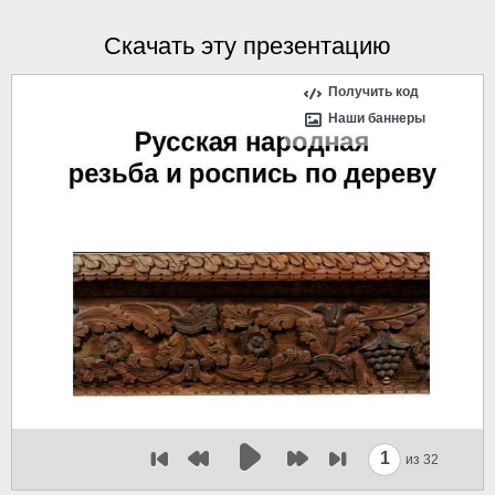
Скачать эту презентацию
Получить код
Наши баннеры
1
из 32