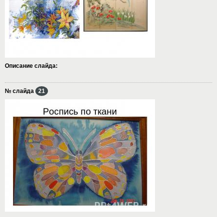
Описание слайда:
№ слайда
21