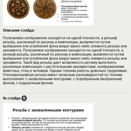
Описание слайда:
Получаемое изображение находится на одной плоскости, а рельеф
резьбы, различный по рисунку и композиции, выявляется путем
выбирания или углубления фона вокруг какого-либо элемента резьбы или
орнамента. Получаемое изображение находится на одной плоскости, а
рельеф резьбы, различный по рисунку и композиции, выявляется путем
выбирания или углубления фона вокруг какого-либо элемента резьбы или
орнамента. Такой вид резьбы дает возможность резчику выполнять
различные композиции с растительными орнаментами, изображениями
животных, птиц и человека. Однако техника работы довольно трудоемкая.
Плоскорельефная резьба имеет несколько разновидностей по технике
выполнения: с заоваленными контурами, с подобранным (выбранным)
фоном, с подушечным фоном.
№ слайда
9