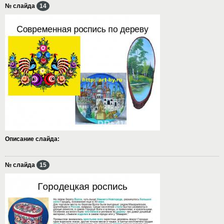
№ слайда
14
Описание слайда:
№ слайда
15