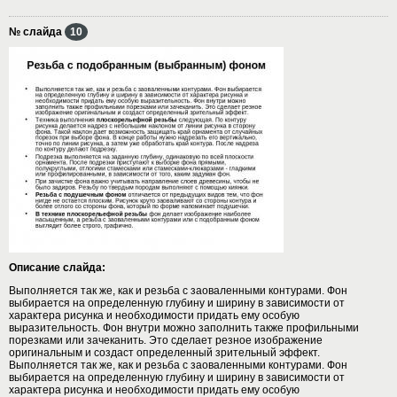
№ слайда
10
Описание слайда:
Выполняется так же, как и резьба с заоваленными контурами. Фон
выбирается на определенную глубину и ширину в зависимости от
характера рисунка и необходимости придать ему особую
выразительность. Фон внутри можно заполнить также профильными
порезками или зачеканить. Это сделает резное изображение
оригинальным и создаст определенный зрительный эффект.
Выполняется так же, как и резьба с заоваленными контурами. Фон
выбирается на определенную глубину и ширину в зависимости от
характера рисунка и необходимости придать ему особую