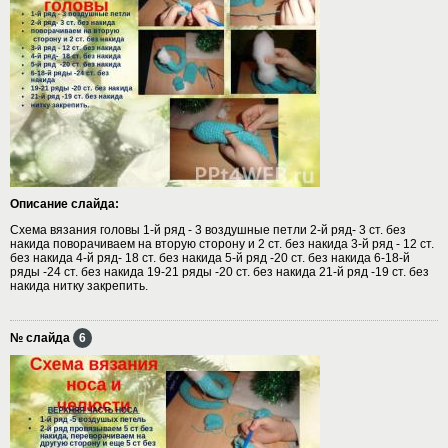
Описание слайда:
Схема вязания головы 1-й ряд - 3 воздушные петли 2-й ряд- 3 ст. без
накида поворачиваем на вторую сторону и 2 ст. без накида 3-й ряд - 12 ст.
без накида 4-й ряд- 18 ст. без накида 5-й ряд -20 ст. без накида 6-18-й
ряды -24 ст. без накида 19-21 ряды -20 ст. без накида 21-й ряд -19 ст. без
накида нитку закрепить.
№ слайда
6