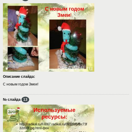
Описание слайда:
С новым годом Змеи!
№ слайда
13