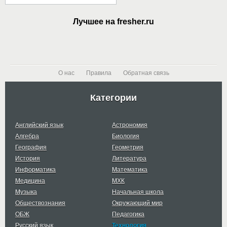
Лучшее на fresher.ru
О нас
Правила
Обратная связь
Категории
Английский язык
Астрономия
Алгебра
Биология
География
Геометрия
История
Литература
Информатика
Математика
Медицина
МХК
Музыка
Начальная школа
Обществознания
Окружающий мир
ОБЖ
Педагогика
Русский язык
Технология