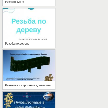
Русская кухня
Резьба по дереву
Разметка и строгание древесины