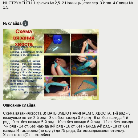
ИНСТРУМЕНТЫ 1.Крючок № 2,5. 2.Ножницы, степлер. 3.Игла. 4.Спицы №
1,5.
№ слайда
3
Описание слайда:
Схема вязанияхвоста ВЯЗАТЬ ЗМЕЮ НАЧИНАЕМ С ХВОСТА. 1-й ряд - 3
воздушые петли 2-й ряд - 3 ст. без накида 3-й ряд - 6 ст. без накида 4-й
ряд - 9 ст. без накида 5-й ряд - 10 ст.без накида 6-й ряд - 12 ст. без накида
7-й ряд - 14 ст. без накида 8-й ряд - 16 ст. без накида 9-й ряд - 18 ст. без
накида И так вяжем (по кругу) до 75 ряда, Затем закрываем петельку.
Хвост готов (Ст. – столбик)