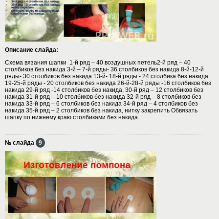
Описание слайда:
Схема вязания шапки 1-й ряд – 40 воздушных петель2-й ряд – 40
столбиков без накида 3-й – 7-й ряды- 36 столбиков без накида 8-й-12-й
ряды- 30 столбиков без накида 13-й- 18-й ряды - 24 столбика без накида
19-25-й ряды - 20 столбиков без накида 26-й-28-й ряды -16 столбиков без
накида 29-й ряд -14 столбиков без накида, 30-й ряд – 12 столбиков без
накида 31-й ряд – 10 столбиков без накида 32-й ряд – 8 столбиков без
накида 33-й ряд – 6 столбиков без накида 34-й ряд – 4 столбиков без
накида 35-й ряд – 2 столбиков без накида, нитку закрепить Обвязать
шапку по нижнему краю столбиками без накида.
№ слайда
9