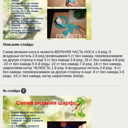
Описание слайда:
Схема вязания носа и челюсти ВЕРХНЯЯ ЧАСТЬ НОСА 1-й ряд -5
воздушых петель 2-й ряд провязываем 5 ст без накида, переворачиваем
на другую сторону и еще 5 ст без накида 3-й ряд- 18 ст без накида 4-й ряд
-20 ст без накида 5-6-й ряды -22 ст без накида 7-й ряд -18 ст без накида,
закрепляем нитку. ЧЕЛЮСТЬ 1-й ряд- 8 воздушных петель 2-й ряд - 8 ст
без накида, переворачиваеи на другую сторону и еще- 8 ст без накида 3-6
ряды -16 ст без накида, нитку закрепляем. &nbsp;
№ слайда
7