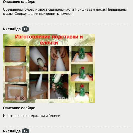
Описание слайда:
Соединяем голову и хвост сшиваем части Пришиваем носик Пришиваем
глазки Сверху шапки прикрепить помпон.
№ слайда
11
Описание слайда:
Изготовление подставки и ёлочки
№ слайда
12