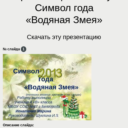
Символ года
«Водяная Змея»
Скачать эту презентацию
№ слайда
1
Описание слайда: