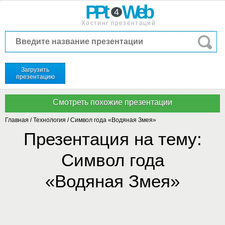
PPt
Web
4
Хостинг презентаций
Загрузить
презентацию
Главная
/
Технология
/
Символ года «Водяная Змея»
Презентация на тему:
Символ года
«Водяная Змея»