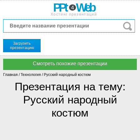
PPt
Web
4
Хостинг презентаций
Загрузить
презентацию
Главная
/
Технология
/
Русский народный костюм
Презентация на тему:
Русский народный
костюм