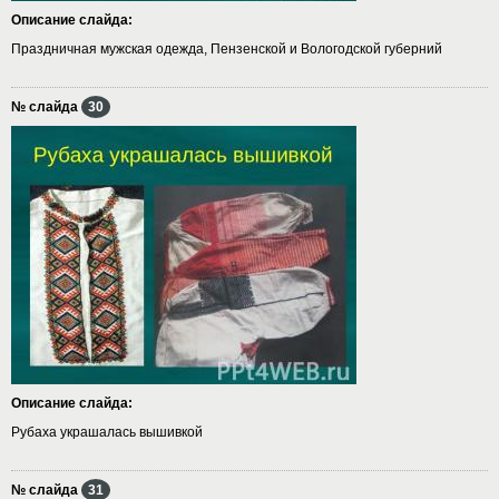
Описание слайда:
Праздничная мужская одежда, Пензенской и Вологодской губерний
№ слайда
30
Описание слайда:
Рубаха украшалась вышивкой
№ слайда
31