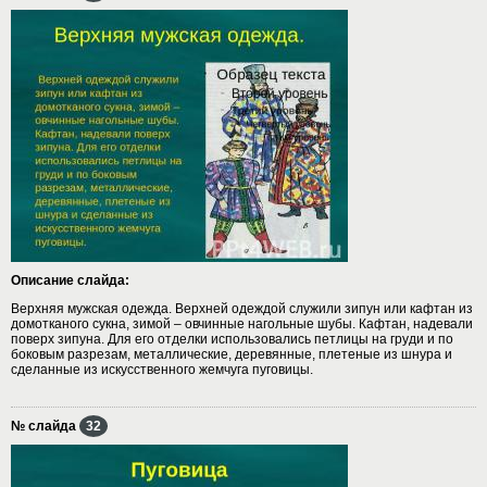
Описание слайда:
Верхняя мужская одежда. Верхней одеждой служили зипун или кафтан из
домотканого сукна, зимой – овчинные нагольные шубы. Кафтан, надевали
поверх зипуна. Для его отделки использовались петлицы на груди и по
боковым разрезам, металлические, деревянные, плетеные из шнура и
сделанные из искусственного жемчуга пуговицы.
№ слайда
32