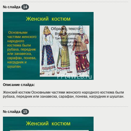
№ слайда
14
Описание слайда:
Женский костюм Основными частями женского народного костюма были
рубаха, передник или занавеска, сарафан, понева, нагрудник и шушпан.
№ слайда
15