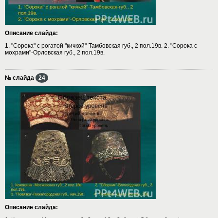
Описание слайда:
1. "Сорока" с рогатой "кичкой"-Тамбовская губ., 2 пол.19в. 2. "Сорока с
мохрами"-Орловская губ., 2 пол.19в.
№ слайда
24
Описание слайда: