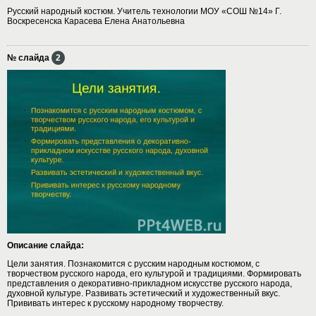
Русский народный костюм. Учитель технологии МОУ «СОШ №14» Г.
Воскресенска Карасева Елена Анатольевна
№ слайда
2
Описание слайда:
Цели занятия. Познакомится с русским народным костюмом, с
творчеством русского народа, его культурой и традициями. Формировать
представления о декоративно-прикладном искусстве русского народа,
духовной культуре. Развивать эстетический и художественный вкус.
Прививать интерес к русскому народному творчеству.