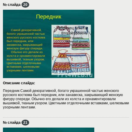
№ слайда
20
Описание слайда:
Передник Самой декоративной, богато украшенной частью женского
русского костюма был передник, или занавеска, закрывающий женскую
фигуру спереди. Обычно его делали из холста и орнаментировали
вышивкой, тканым узором. Цветными отделочными вставками, шелковыми
узорными лентами.
№ слайда
21