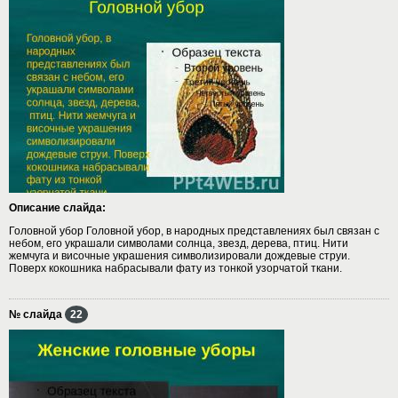
Описание слайда:
Головной убор Головной убор, в народных представлениях был связан с
небом, его украшали символами солнца, звезд, дерева, птиц. Нити
жемчуга и височные украшения символизировали дождевые струи.
Поверх кокошника набрасывали фату из тонкой узорчатой ткани.
№ слайда
22