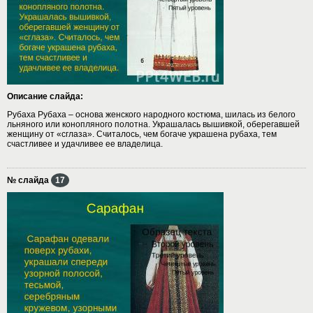
Описание слайда:
Рубаха Рубаха – основа женского народного костюма, шилась из белого
льняного или конопляного полотна. Украшалась вышивкой, оберегавшей
женщину от «сглаза». Считалось, чем богаче украшена рубаха, тем
счастливее и удачливее ее владелица.
№ слайда
17