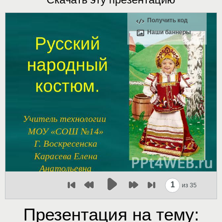
Получить код
Наши баннеры
1
из 35
Презентация на тему: