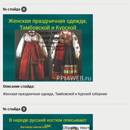
№ слайда
8
Описание слайда:
Женская праздничная одежда, Тамбовской и Курской губернии
№ слайда
9