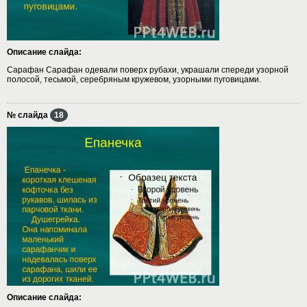
Описание слайда:
Сарафан Сарафан одевали поверх рубахи, украшали спереди узорной
полосой, тесьмой, серебряным кружевом, узорными пуговицами.
№ слайда
18
Описание слайда: