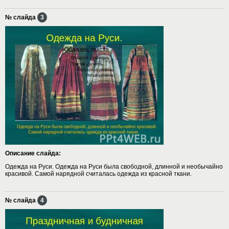
№ слайда
3
Описание слайда:
Одежда на Руси. Одежда на Руси была свободной, длинной и необычайно
красивой. Самой нарядной считалась одежда из красной ткани.
№ слайда
4