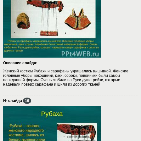
Описание слайда:
Женский костюм Рубахи и сарафаны украшались вышивкой. Женские
головные уборы: кокошники, кики, сороки, повойники были самой
невиданной формы. Очень любили на Руси душегрейки, которые
надевали поверх сарафана и шили из дорогих тканей.
№ слайда
16