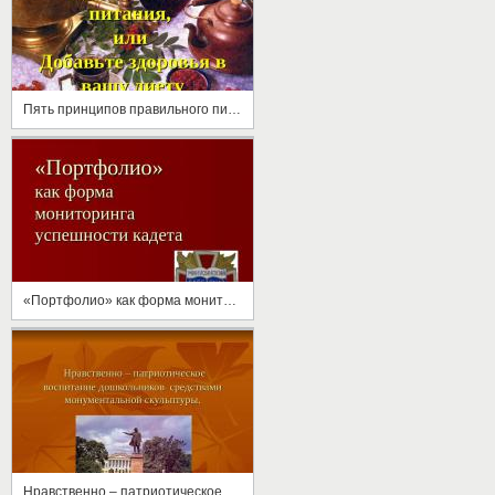
Пять принципов правильного питания, или Добавьте здоровья в вашу диету
«Портфолио» как форма мониторинга успешности кадета
Нравственно – патриотическое воспитание дошкольников средствами монументальной скульптуры