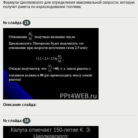
Формула Циолковского для определения максимальной скорости, которую
получит ракета по израсходовании топлива:
№ слайда
15
Описание слайда:
№ слайда
16