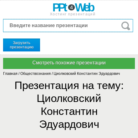
PPt
Web
4
Хостинг презентаций
Загрузить
презентацию
Главная
/
Обществознания
/
Циолковский Константин Эдуардович
Презентация на тему:
Циолковский
Константин
Эдуардович