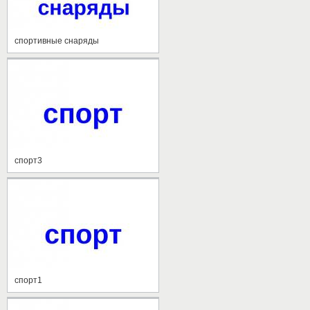
спортивные снаряды
спорт3
спорт1