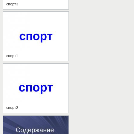
спорт3
спорт1
спорт2