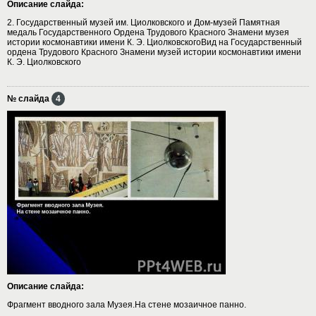
Описание слайда:
2. Государственный музей им. Циолковского и Дом-музей Памятная
медаль Государственного Ордена Трудового Красного Знамени музея
истории космонавтики имени К. Э. ЦиолковскогоВид на Государственный
ордена Трудового Красного Знамени музей истории космонавтики имени
К. Э. Циолковского
№ слайда
4
Описание слайда:
Фрагмент вводного зала Музея.На стене мозаичное панно.