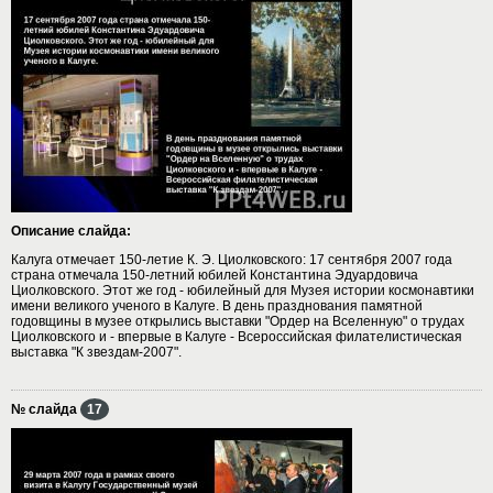
Описание слайда:
Калуга отмечает 150-летие К. Э. Циолковского: 17 сентября 2007 года
страна отмечала 150-летний юбилей Константина Эдуардовича
Циолковского. Этот же год - юбилейный для Музея истории космонавтики
имени великого ученого в Калуге. В день празднования памятной
годовщины в музее открылись выставки "Ордер на Вселенную" о трудах
Циолковского и - впервые в Калуге - Всероссийская филателистическая
выставка "К звездам-2007".
№ слайда
17