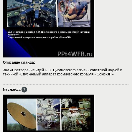
Описание слайда:
Зал «Претворение идей К. Э. Циолковского в жизнь советской наукой и
техникой»Спускаемый аппарат космического корабля «Союз-3Н»
№ слайда
7