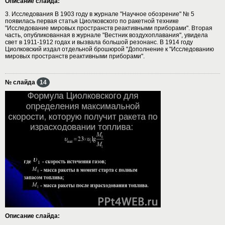
Описание слайда:
3. Исследования В 1903 году в журнале "Научное обозрение" № 5
появилась первая статья Циолковского по ракетной технике
"Исследование мировых пространств реактивными приборами". Вторая
часть, опубликованная в журнале "Вестник воздухоплавания", увидела
свет в 1911-1912 годах и вызвала большой резонанс. В 1914 году
Циолковский издал отдельной брошюрой "Дополнение к "Исследованию
мировых пространств реактивными приборами".
№ слайда
14
Описание слайда: