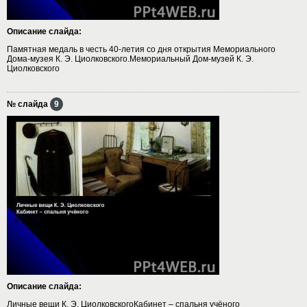
Описание слайда:
Памятная медаль в честь 40-летия со дня открытия Мемориального
Дома-музея К. Э. Циолковского.Мемориальный Дом-музей К. Э.
Циолковского
№ слайда
9
Описание слайда:
Личные вещи К. Э. ЦиолковскогоКабинет – спальня учёного