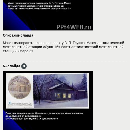
Описание слайда:
Макет гелноракетоплана по проекту В. П. Глушко. Макет автоматической
межпланетной станции «Луна-16»Макет автоматической межпланетной
станции «Марс-3»
№ слайда
8