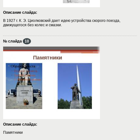
Описание слайда:
В 1927 г. К. Э. Циолковский дает идею устройства скорого поезда,
движущегося без колес и смазки.
№ слайда
10
Описание слайда:
Памятники