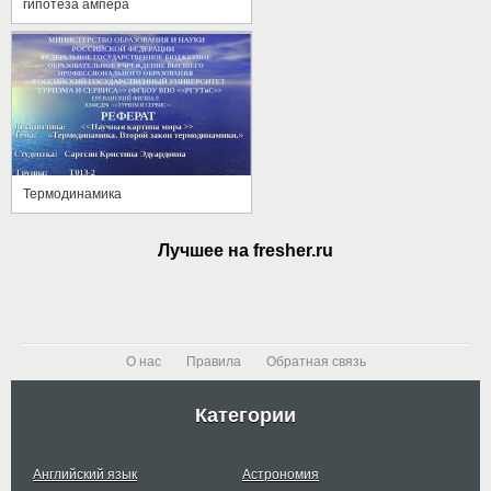
гипотеза ампера
Термодинамика
Лучшее на fresher.ru
О нас
Правила
Обратная связь
Категории
Английский язык
Астрономия