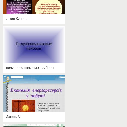
закон Кулона
полупроводниковые приборы
Лагерь М