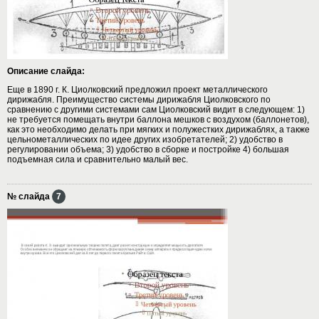
Описание слайда:
Еще в 1890 г. К. Циолковский предложил проект металлического
дирижабля. Преимущество системы дирижабля Циолковского по
сравнению с другими системами сам Циолковский видит в следующем: 1)
не требуется помещать внутри баллона мешков с воздухом (баллонетов),
как это необходимо делать при мягких и полужестких дирижаблях, а также
цельнометаллических по идее других изобретателей; 2) удобство в
регулировании объема; 3) удобство в сборке и постройке 4) большая
подъемная сила и сравнительно малый вес.
№ слайда
7