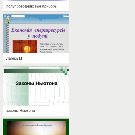
полупроводниковые приборы
Лагерь М
законы Ньютона