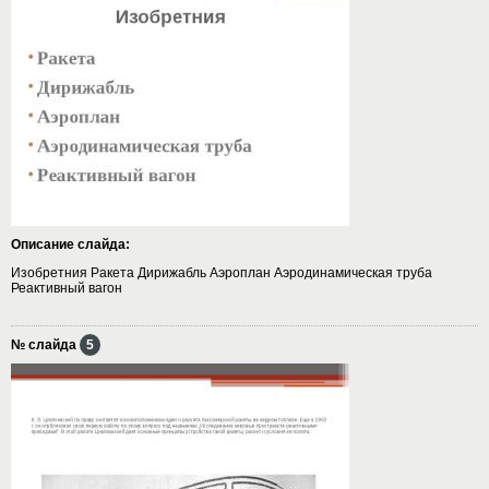
Описание слайда:
Изобретния Ракета Дирижабль Аэроплан Аэродинамическая труба
Реактивный вагон
№ слайда
5