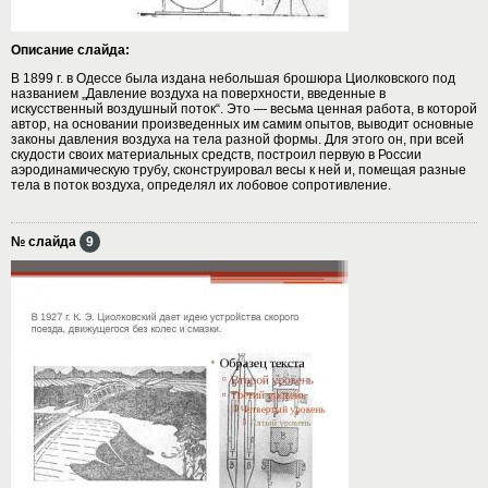
Описание слайда:
В 1899 г. в Одессе была издана небольшая брошюра Циолковского под
названием „Давление воздуха на поверхности, введенные в
искусственный воздушный поток“. Это — весьма ценная работа, в которой
автор, на основании произведенных им самим опытов, выводит основные
законы давления воздуха на тела разной формы. Для этого он, при всей
скудости своих материальных средств, построил первую в России
аэродинамическую трубу, сконструировал весы к ней и, помещая разные
тела в поток воздуха, определял их лобовое сопротивление.
№ слайда
9