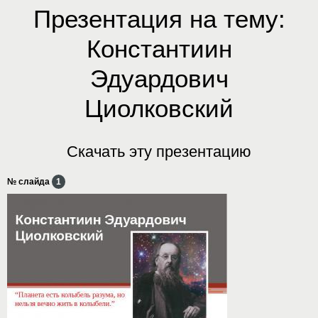
Презентация на тему:
Константиин
Эдуардович
Циолковский
Скачать эту презентацию
№ слайда
1