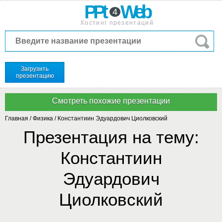
PPt
Web
4
Хостинг презентаций
Загрузить
презентацию
Главная
/
Физика
/
Константиин Эдуардович Циолковский
Презентация на тему:
Константиин
Эдуардович
Циолковский