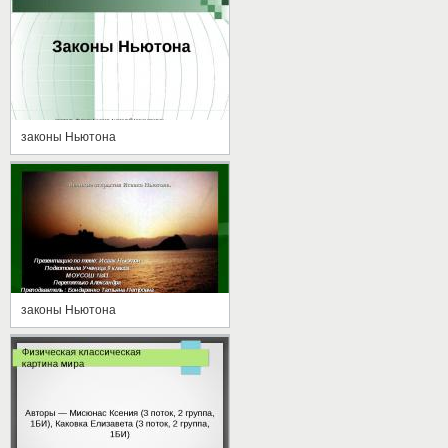
законы Ньютона
законы Ньютона