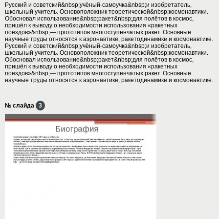
Русский и советский&nbsp;учёный-самоучка&nbsp;и изобретатель,
школьный учитель. Основоположник теоретической&nbsp;космонавтики.
Обосновал использование&nbsp;ракет&nbsp;для полётов в космос,
пришёл к выводу о необходимости использования «ракетных
поездов»&nbsp;— прототипов многоступенчатых ракет. Основные
научные труды относятся к аэронавтике, ракетодинамике и космонавтике.
Русский и советский&nbsp;учёный-самоучка&nbsp;и изобретатель,
школьный учитель. Основоположник теоретической&nbsp;космонавтики.
Обосновал использование&nbsp;ракет&nbsp;для полётов в космос,
пришёл к выводу о необходимости использования «ракетных
поездов»&nbsp;— прототипов многоступенчатых ракет. Основные
научные труды относятся к аэронавтике, ракетодинамике и космонавтике.
№ слайда
3