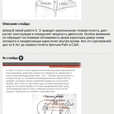
Описание слайда:
&nbsp;В своей работе К. Э. выводит оригинальную теорию полета, дает
расчет конструкции и определяет мощность двигателя. Особое внимание
он обращает на плавную обтекаемость форм аэроплана давая схему
аппарата и предвосхищая идею колес внутри кузова. Все это Циолковский
дал за 8 лет до первого полета братьев Райт в США.
№ слайда
8