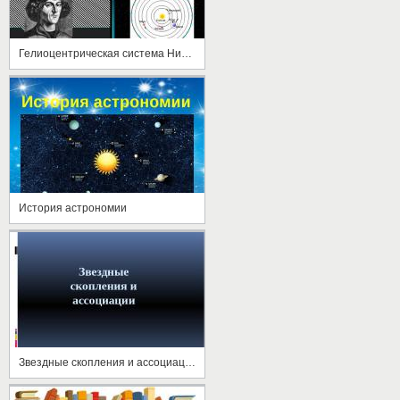
Гелиоцентрическая система Николая Коперника
История астрономии
Звездные скопления и ассоциации