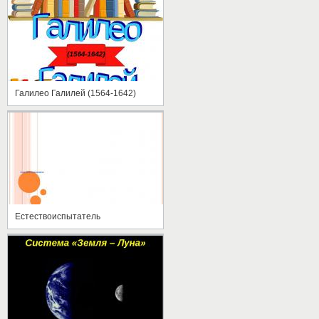
Галилео Галилей (1564-1642)
Естествоиспытатель