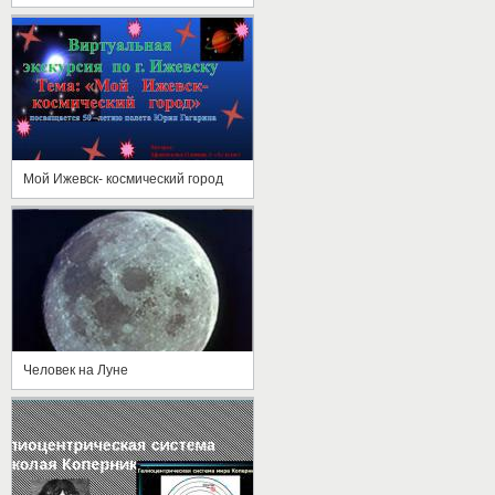
Мой Ижевск- космический город
Человек на Луне