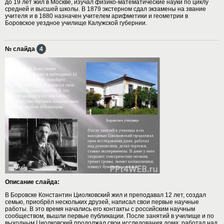
до 19 лет жил в Москве, изучал физико-математические науки по циклу
средней и высшей школы. В 1879 экстерном сдал экзамены на звание
учителя и в 1880 назначен учителем арифметики и геометрии в
Боровское уездное училище Калужской губернии.
№ слайда
4
Описание слайда:
В Боровске Константин Циолковский жил и преподавал 12 лет, создал
семью, приобрёл нескольких друзей, написал свои первые научные
работы. В это время начались его контакты с российским научным
сообществом, вышли первые публикации. После занятий в училище и по
выходным Циолковский продолжал свои исследования дома: работал над