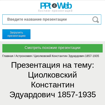
PPt
Web
4
Хостинг презентаций
Загрузить
презентацию
Главная
/
Астрономия
/
Циолковский Константин Эдуардович 1857-1935
Презентация на тему:
Циолковский
Константин
Эдуардович 1857-1935