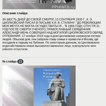
Описание слайда:
ЗА ШЕСТЬ ДНЕЙ ДО СВОЕЙ СМЕРТИ, 13 СЕНТЯБРЯ 1935 Г., К. Э.
ЦИОЛКОВСКИЙ ПИСАЛ В ПИСЬМЕ К И. В. СТАЛИНУ: ”ДО РЕВОЛЮЦИИ
МОЯ МЕЧТА НЕ МОГЛА ОСУЩЕСТВИТЬСЯ…”В 1966 ГОДУ, СПУСТЯ 31
ГОД ПОСЛЕ СМЕРТИ УЧЕНОГО, ПРАВОСЛАВНЫЙ СВЯЩЕННИК
АЛЕКСАНДР МЕНЬ СОВЕРШИЛ НАД МОГИЛОЙ ЦИОЛКОВСКОГО ОБРЯД
ОТПЕВАНИЯ. 17 ноября 1919 года в дом Циолковских нагрянули пятеро
людей. Обыскав дом, они забрали главу семьи и привезли в Москву, где
посадили в тюрьму на Лубянке. По некоторым данным, за Циолковского
ходатайствовало некое высокопоставленное лицо, в результате чего
учёного отпустили.
№ слайда
12