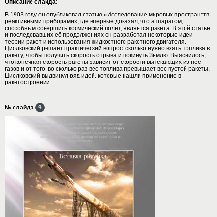
Описание слайда:
В 1903 году он опубликовал статью «Исследование мировых пространств
реактивными приборами», где впервые доказал, что аппаратом,
способным совершить космический полет, является ракета. В этой статье
и последовавших её продолжениях он разработал некоторые идеи
теории ракет и использования жидкостного ракетного двигателя.
Циолковский решает практический вопрос: сколько нужно взять топлива в
ракету, чтобы получить скорость отрыва и покинуть Землю. Выяснилось,
что конечная скорость ракеты зависит от скорости вытекающих из неё
газов и от того, во сколько раз вес топлива превышает вес пустой ракеты.
Циолковский выдвинул ряд идей, которые нашли применение в
ракетостроении.
№ слайда
9