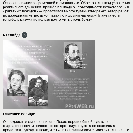
Основоположник современной космонавтики. Обосновал вывод уравнения
реактивного движения, пришёл к выводу о необходимости использования
«ракетных поездов» — прототипов многоступенчатых ракет. Автор работ
по аэродинамике, воздухоплаванию и другим наукам. «Планета есть
колыбель разума,но нельзя вечно жить в колыбели»
№ слайда
3
Описание слайда:
Он родился в семье лесничего. После перенесённой в детстве
скарлатины почти полностью потерял слух; глухота не позволила
продолжать учёбу в школе, и с 14 лет он занимался самостоятельно. С 16