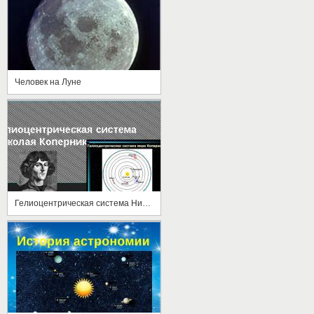
Человек на Луне
Гелиоцентрическая система Николая Коперника