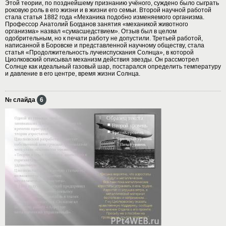
Этой теории, по позднейшему признанию учёного, суждено было сыграть
роковую роль в его жизни и в жизни его семьи. Второй научной работой
стала статья 1882 года «Механика подобно изменяемого организма.
Профессор Анатолий Богданов занятия «механикой животного
организма» назвал «сумасшедствием». Отзыв был в целом
одобрительным, но к печати работу не допустили. Третьей работой,
написанной в Боровске и представленной научному обществу, стала
статья «Продолжительность лучеиспускания Солнца», в которой
Циолковский описывал механизм действия звезды. Он рассмотрел
Солнце как идеальный газовый шар, постарался определить температуру
и давление в его центре, время жизни Солнца.
№ слайда
6