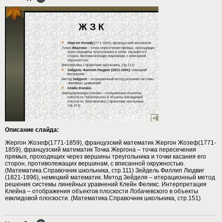
Описание слайда:
Жергон Жозеф(1771-1859), французский математик Жергон Жозеф(1771-
1859), французский математик Точка Жергона – точка пересечения
прямых, проходящих через вершины треугольника и точки касания его
сторон, противолежащих вершинам, с вписанной окружностью.
(Математика.Справочник школьника, стр.111) Зейдель Филлип Людвиг
(1821-1896), немецкий математик. Метод Зейделя – итерационный метод
решения системы линейных уравнений Клейн Феликс. Интерпретация
Клейна – отображения объектов плоскости Лобачевского в объекты
евклидовой плоскости. (Математика.Справочник школьника, стр.151)