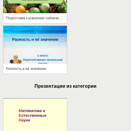
Подготовка к усвоению табличных случаев умножения
Разность и её значение
Презентации из категории