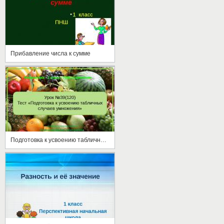
Прибавление числа к сумме
Подготовка к усвоению табличных случаев умножения