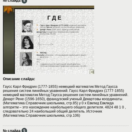
№ слайда
4
Описание слайда:
Гаусс Карл Фридрих (1777-1855) немецкий математик Метод Гаусса
решения систем линейных уравнений. Гаусс Карл Фридрих (1777-1855)
немецкий математик Метод Гаусса решения систем линейных уравнений.
Декарт Рене (1596-1650), французский ученый Декартовы координаты.
(Математика.Справочник школьника, стр.85) y 0 x Евклид Евклида
алгоритм – это нахождение наибольшего общего делителя. 4824 48 1 0 ,
следовательно 24 наибольший общий делитель. Источник
(Математика.Справочник школьника, стр.106)
№ слайда
5