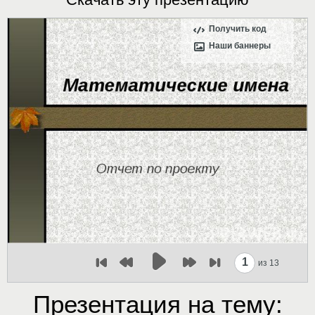
Получить код
Наши баннеры
1
из 13
Презентация на тему: