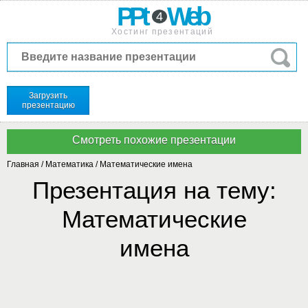
PPt
Web
4
Хостинг презентаций
Загрузить
презентацию
Главная
/
Математика
/
Математические имена
Презентация на тему:
Математические
имена