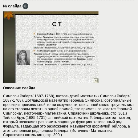
№ слайда
8
Описание слайда:
Симпсон Роберт( 1687-1768), шотландский математик Симпсон Роберт(
1687-1768), шотландский математик Теорема Симпсона: ортогональные
проекции произвольной точки окружности, описанной около треугольника
на его стороны лежат на одной прямой, это прямая называется “прямой
Симпсона”. (Источник - Математика. Справочник школьника, стр. 361.)
Тейлор Брук (1685-1731), английский математик. Тейлора метод - метод,
который позволяет разложить заданную функцию в степенный ряд.
Формула, задающая это разложение, называется формулой Тейлора, а
этот степенный ряд - рядом Тейлора. (Источник - Математика.
Справочник школьника, стр. 399.)