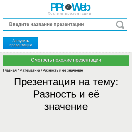
PPt
Web
4
Хостинг презентаций
Загрузить
презентацию
Главная
/
Математика
/
Разность и её значение
Презентация на тему:
Разность и её
значение