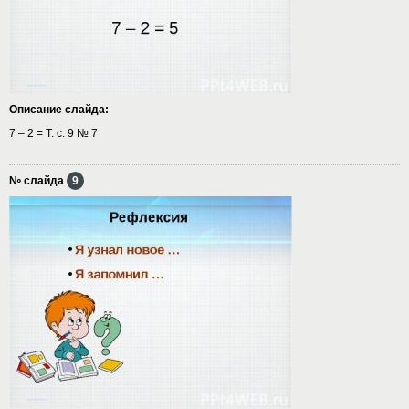
Описание слайда:
7 – 2 = Т. с. 9 № 7
№ слайда
9