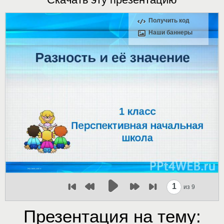
Получить код
Наши баннеры
1
из 9
Презентация на тему: