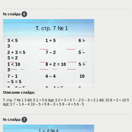
№ слайда
6
Описание слайда:
Т. стр. 7 № 1 3 &lt; 5 1 + 5 6 &gt; 3 2 + 3 = 5 7 – 2 5 – 3 = 2 1 &lt; 10 8 + 2 = 10 5
&gt; 3 7 – 1 4 – 4 10 – 5 = 5 8 – 3 = 5 9 – 4 = 5 6 - 5
№ слайда
7