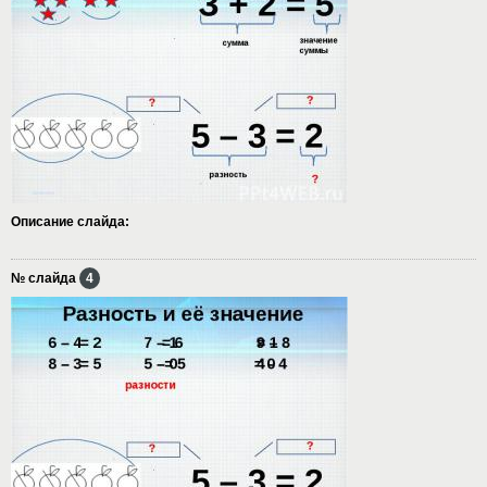
Описание слайда:
№ слайда
4