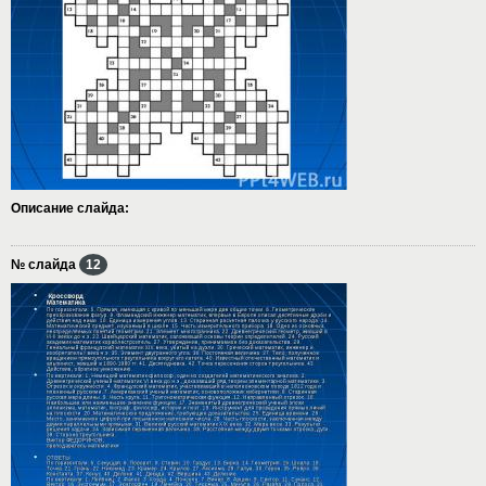
Описание слайда:
№ слайда
12