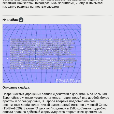
вертикальной чертой, писал разными чернилами, иногда выписывал
название разряда полностью словами
№ слайда
3
Описание слайда:
Потребность в упрощении записи и действий с дробями была большая.
Европейские ученые искали и, на конец, нашли новый вид дробей, более
простой и более удобный, В Европе впервые подробно описал
десятичные дроби талантливый фламандский инженер и ученый Стевин
(1548—1620). В книге “О десятой” изданной в 1585 г., Стевин подробно
описал правила действий и преимущества открытых им десятичных