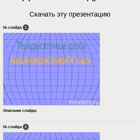
Скачать эту презентацию
№ слайда
1
Описание слайда:
№ слайда
2