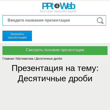
PPt
Web
4
Хостинг презентаций
Загрузить
презентацию
Главная
/
Математика
/
Десятичные дроби
Презентация на тему:
Десятичные дроби