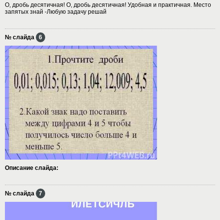
О, дробь десятичная! О, дробь десятичная! Удобная и практичная. Место
запятых знай -Любую задачу решай
№ слайда
6
Описание слайда:
№ слайда
7