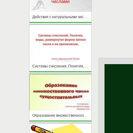
Действия с натуральными числами
Системы счисления. Понятия, виды, развернутая форма записи числа
Образование множественного числа существительных