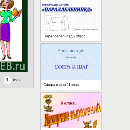
Параллелепипед 9 класс
1
из 8
Сфера и шар 11 класс