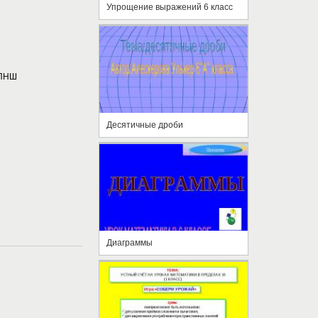
Упрощение выражений 6 класс
 ПНШ
Десятичные дроби
Диаграммы