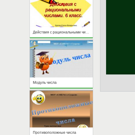
Действия с рациональными числами
Модуль числа
Противоположные числа