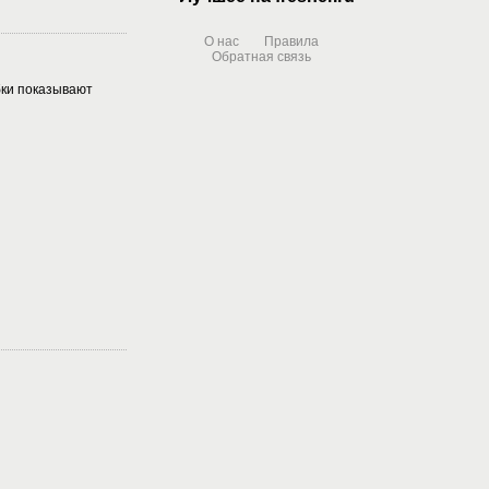
О нас
Правила
Обратная связь
бки показывают