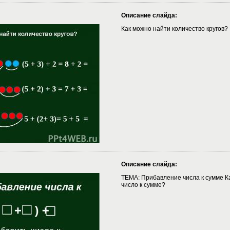
Описание слайда:
Как можно найти количество кругов?
Описание слайда:
ТЕМА: Прибавление числа к сумме К
число к сумме?