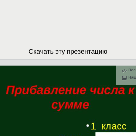
Скачать эту презентацию
Пол
Наш