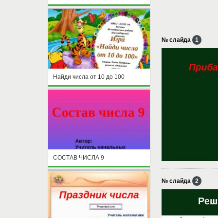
№ слайда
1
Найди числа от 10 до 100
СОСТАВ ЧИСЛА 9
№ слайда
2