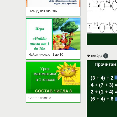
ПРАЗДНИК ЧИСЛА
Найди числа от 1 до 10
№ слайда
3
Состав числа 8