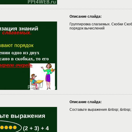
Описание слайда:
Группировка слагаемых. Скобки Ско
порядок вычислений
Описание слайда:
Составьте выражения &nbsp; &nbsp;