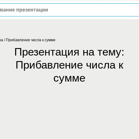
ка
/
Прибавление числа к сумме
Презентация на тему:
Прибавление числа к
сумме