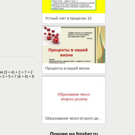
Устный счет в пределах 10
Проценты в нашей жизни
(3 + 4) + 2 = 7 + 2
= 2 + 5 = 7 (6 + 4) + 8
Образование чисел второго десятка
Лучшее на fresher.ru