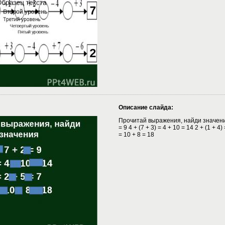
Описание слайда:
Прочитай выражения, найди значения 
= 9 4 + (7 + 3) = 4 + 10 = 14 2 + (1 + 4) 
= 10 + 8 = 18