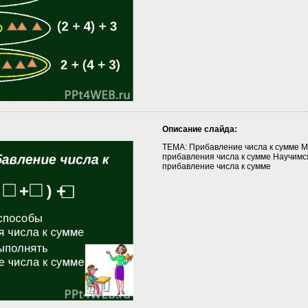
Описание слайда:
ТЕМА: Прибавление числа к сумме 
прибавления числа к сумме Научимс
прибавление числа к сумме