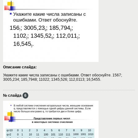
Описание слайда:
Укажите какие числа записаны с ошибками. Ответ обоснуйте. 1567;
3005,234; 185,7948; 11022; 1345,526; 112,0113; 16,5455.
№ слайда
6