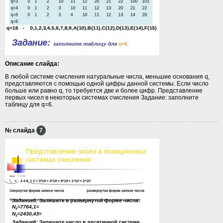
Описание слайда:
В любой системе счисления натуральные числа, меньшие основания q,
представляются с помощью одной цифры данной системы. Если число
больше или равно q, то требуется две и более цифр. Представление
первых чисел в некоторых системах счисления Задание: заполните
таблицу для q=6.
№ слайда
7