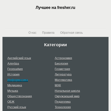
Лучшее на fresher.ru
О нас
Правила
Обратная связь
Категории
Английский язык
Астрономия
Алгебра
Биология
География
Геометрия
История
Литература
Информатика
Математика
Медицина
МХК
Музыка
Начальная школа
Обществознания
Окружающий мир
ОБЖ
Педагогика
Русский язык
Технология