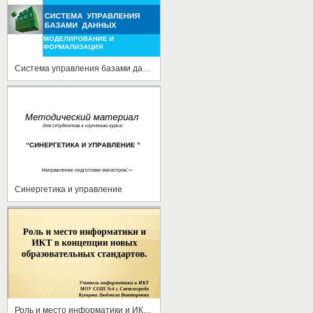
Система управления базами данных
Синергетика и управление
Роль и место информатики и ИКТ в концепции новых образовательных стандартов