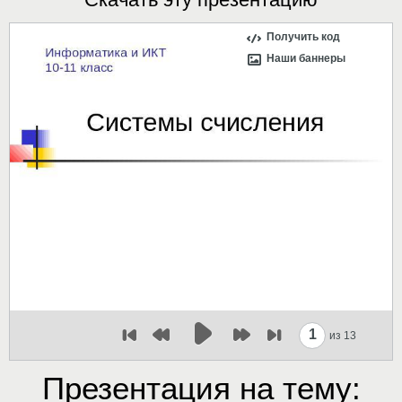
Получить код
Наши баннеры
1
из 13
Презентация на тему: