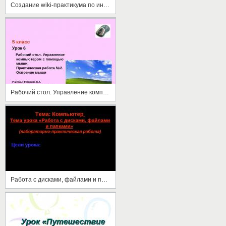
Создание wiki-практикума по информатике на базе Альт Линукс 5.0 Школьный сервер
Рабочий стол. Управление компьютером с помощью мыши
Работа с дисками, файлами и папками