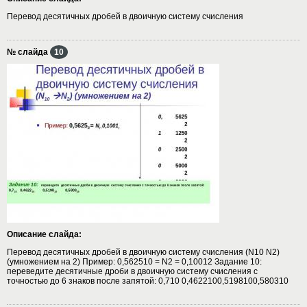
Перевод десятичных дробей в двоичную систему счисления
№ слайда
10
Описание слайда:
Перевод десятичных дробей в двоичную систему счисления (N10 N2)
(умножением на 2) Пример: 0,562510 = N2 = 0,10012 Задание 10:
переведите десятичные дроби в двоичную систему счисления с
точностью до 6 знаков после запятой: 0,710 0,4622100,5198100,580310