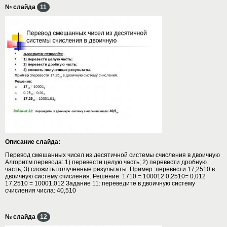
№ слайда
11
Описание слайда:
Перевод смешанных чисел из десятичной системы счисления в двоичную
Алгоритм перевода: 1) перевести целую часть; 2) перевести дробную
часть; 3) сложить полученные результаты. Пример :перевести 17,2510 в
двоичную систему счисления. Решение: 1710 = 100012 0,2510= 0,012
17,2510 = 10001,012 Задание 11: переведите в двоичную систему
счисления числа: 40,510
№ слайда
12