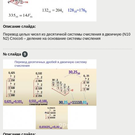
Описание слайда:
Перевод целых чисел из десятичной системы счисления в двоичную (N10
N2) Способ – деление на основание системы счисления
№ слайда
9
Описание слайда: