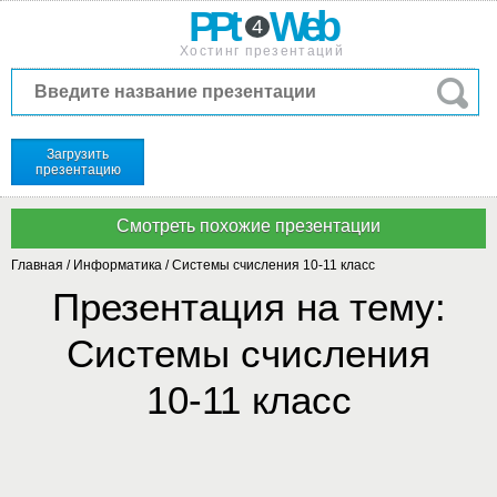
PPt
Web
4
Хостинг презентаций
Загрузить
презентацию
Главная
/
Информатика
/
Системы счисления 10-11 класс
Презентация на тему:
Системы счисления
10-11 класс