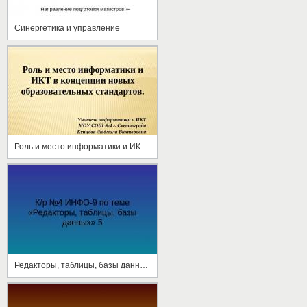
Синергетика и управление
Роль и место информатики и ИКТ в концепции новых образовательных стандартов
Редакторы, таблицы, базы данных. Часть 5