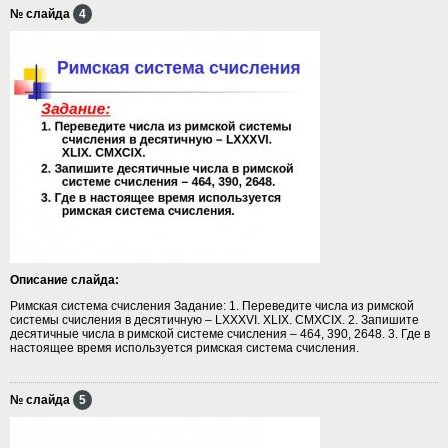
№ слайда
4
Описание слайда:
Римская система счисления Задание: 1. Переведите числа из римской
системы счисления в десятичную – LXXXVI. XLIX. CMXCIX. 2. Запишите
десятичные числа в римской системе счисления – 464, 390, 2648. 3. Где в
настоящее время используется римская система счисления.
№ слайда
5