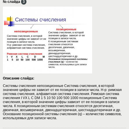
№ слайда
3
Описание слайда:
Системы счисления непозиционные Система счисления, в которой
значение цифры не зависит от ее позиции в записи числа. Н-р: римская
система счисления, алфавитная система счисления. Римская система
счисления I VX L C DM 1 5 10 50 100 500 1000 позиционные Система
счисления, в которой значение цифры зависит от ее позиции в записи
числа. К позиционным системам счисления относятся десятичная,
двоичная, восьмеричная, двенадцатеричная, шестнадцатеричная и др.
Основание позиционной системы счисления (q) – количество символов,
используемых для записи числа.