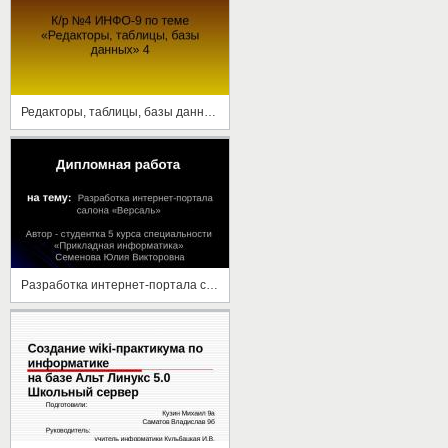
Редакторы, таблицы, базы данных. Часть 4
Разработка интернет-портала салона "Версаль"