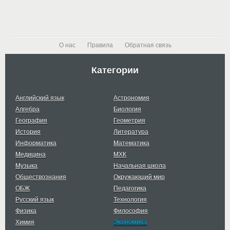
О нас
Правила
Обратная связь
Категории
Английский язык
Астрономия
Алгебра
Биология
География
Геометрия
История
Литература
Информатика
Математика
Медицина
МХК
Музыка
Начальная школа
Обществознания
Окружающий мир
ОБЖ
Педагогика
Русский язык
Технология
Физика
Философия
Химия
Экономика