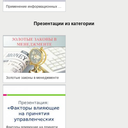
Применение информационных технологий при разработке регламентирующей документации
Презентации из категории
3олотые законы в менеджменте
Факторы влияющие на принятие управленческих решений