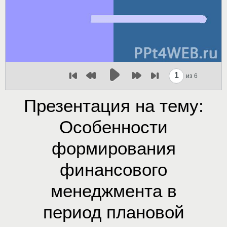
1
из 6
Презентация на тему:
Особенности
формирования
финансового
менеджмента в
период плановой