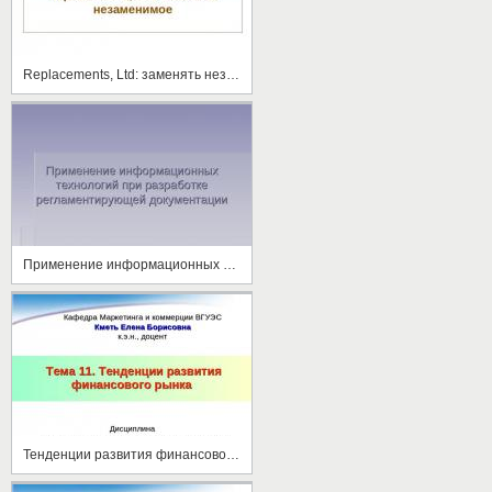
Replacements, Ltd: заменять незаменимое
Применение информационных технологий при разработке регламентирующей документации
Тенденции развития финансового рынка