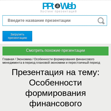
PPt
Web
4
Хостинг презентаций
Загрузить
презентацию
Главная
/
Экономика
/
Особенности формирования финансового
менеджмента в период плановой экономики и перестоичный период
Презентация на тему:
Особенности
формирования
финансового