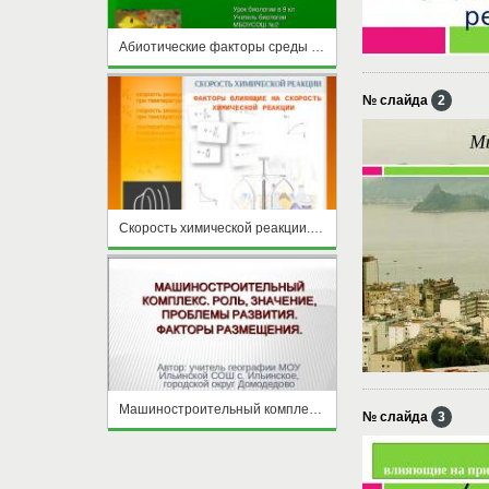
Абиотические факторы среды и их влияние на живые организмы
№ слайда
2
Скорость химической реакции. Факторы влияющие на скорость химических реакций
Машиностроительный комплекс. Роль, значение, проблемы развития. Факторы размещения
№ слайда
3