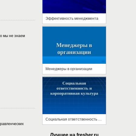
Эффективность менеджмента
но мы не знаем
Менеджеры в организации
Социальная ответственность и корпоративная культура
равленческих
Лучшее на fresher.ru