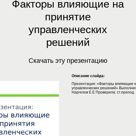
Факторы влияющие на
принятие
управленческих
решений
Скачать эту презентацию
Описание слайда:
Презентация: «Факторы влияющие н
управленческих решений» Выполнил:
Наргелов Е.Е Проверила: ст.препод.