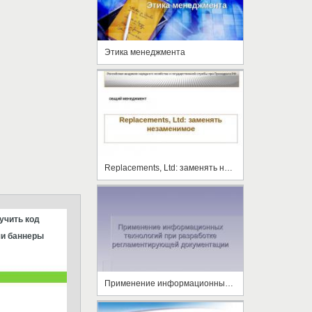
Этика менеджмента
Replacements, Ltd: заменять незаменимое
учить код
и баннеры
Применение информационных технологий при разработке регламентирующей документации