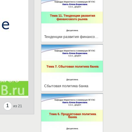
Тенденции развития финансового рынка
Сбытовая политика банка
1
из 21