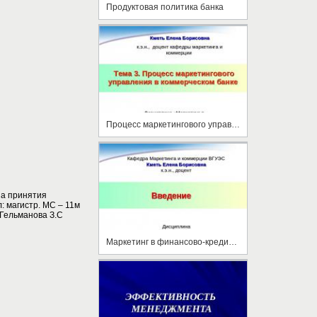
Продуктовая политика банка
Процесс маркетингового управления в коммерческом банке
а принятия
 магистр. МС – 11м
 Гельманова З.С
Маркетинг в финансово-кредитных учреждениях