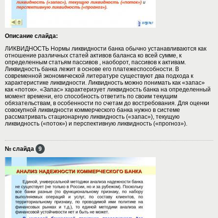
Описание слайда:
ЛИКВИДНОСТЬ Нормы ликвидности банка обычно устанавливаются как
отношение различных статей активов баланса ко всей сумме, к
определенным статьям пассивов , наоборот, пассивов к активам.
Ликвидность банка лежит в основе его платежеспособности. В
современной экономической литературе существуют два подхода к
характеристике ликвидности. Ликвидность можно понимать как «запас»
как «поток». «Запас» характеризует ликвидность банка на определенный
момент времени, его способность ответить по своим текущим
обязательствам, в особенности по счетам до востребования. Для оценки
совокупной ликвидности коммерческого банка нужно в системе
рассматривать стационарную ликвидность («запас»), текущую
ликвидность («поток») и перспективную ликвидность («прогноз»).
№ слайда
9