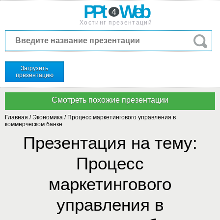
PPt
Web
4
Хостинг презентаций
Загрузить
презентацию
Главная
/
Экономика
/
Процесс маркетингового управления в
коммерческом банке
Презентация на тему:
Процесс
маркетингового
управления в