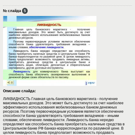
№ слайда
5
Описание слайда:
ЛИКВИДНОСТЬ Главная цель банковского маркетинга - получение
максимальных доходов. Это может быть достигнуто за счет наиболее
эффективного использования мобилизованных банком денежных
ресурсов. Поэтому первоочередным условием является обеспечение
способности банка удовлетворять требования вкладчиков – иными
словами, обеспечение ликвидности. Ликвидность банка нередко
определяют как способность банка приобретать наличные средства в
Центральном банке РФ банках-корреспондентах по разумной цене. В
целом ликвидность банка предполагает возможность продавать