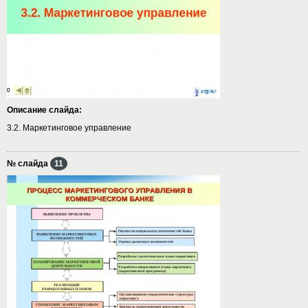
Описание слайда:
3.2. Маркетинговое управление
№ слайда
11