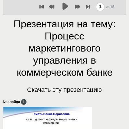
1
из 18
Презентация на тему:
Процесс
маркетингового
управления в
коммерческом банке
Скачать эту презентацию
№ слайда
1