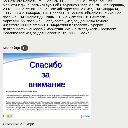
банковского маркетинга. – М.: Ось-89, 2006. –256 с. Стефенсон Рой.
Маркетинг финансовых услуг / Рой Стефенсон : пер. с англ. – М.: Вершина,
2007. – 256 с. Уткин Э.А. Банковский маркетинг. 2-е изд. – М.: Инфра-М,
1995. – 304 с. Хабаров, Н.Ю. Попова В.И. Банковскиймаркетинг: Учебное
пособие. – М.: Маркет ДС, 2006. – 157 с. Яскевич Е.В. Банковский
маркетинг: Уч. пособие – Владивосток, изд-во Дальневосточного
института, 2002 Яскевич Е.В. Маркетинг в отраслях и сферах
деятельности: банковский маркетинг. Учебно-методический комплекс. –
Владивосток: Изд-во Дальневост. ун-та, 2006. – 225 с.
№ слайда
18
Описание слайда: