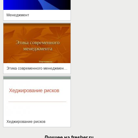
Менеджмент
Этика современного менеджмента
Хеджирование рисков
Лучшее на fresher.ru