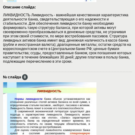
Описание слайда:
ЛИКВИДНОСТЬ Ликвидность - важнейшая качественная характеристика
деятельности банка, свидетельствующая о его надежности и
стабильности. Для обеспечения ликвидности банку необходимо
формировать такую структуру баланса, при которой активы могут
своевременно преобразовываться в денежные средства, не утрачивая
при этом своей стоимости, по мере востребования пассивов. Структура
ликвидных активов банка имеет вид: денежная наличность в кассе банка
(рубли и иностранная валюта); драгоценные металлы; остатки средств на
корреспондентском счете в Центральном банке РФ; ценные бумаги
правительства; ссуды, предоставленные банком, срок погашения которых
наступает в течение ближайших 30 дней; другие платежи в пользу банка,
подлежащие перечислению в эти сроки.
№ слайда
8