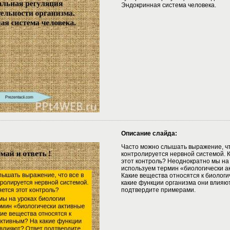
Эндокринная система человека.
Описание слайда:
Часто можно слышать выражение, чт
контролируется нервной системой. 
этот контроль? Неоднократно мы на
используем термин «биологически а
Какие вещества относятся к биолог
какие функции организма они влияю
подтвердите примерами.