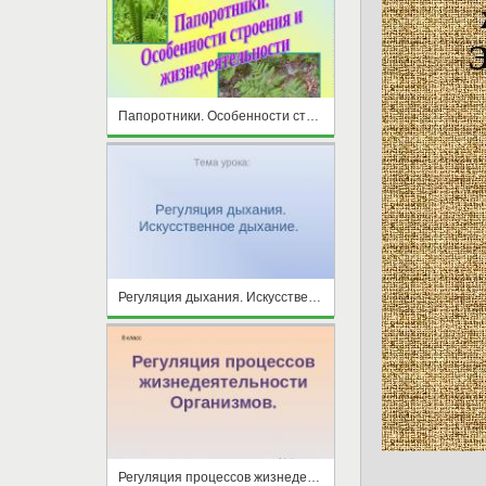
Папоротники. Особенности строения и жизнедеятельности
Регуляция дыхания. Искусственное дыхание
Регуляция процессов жизнедеятельности Организмов.