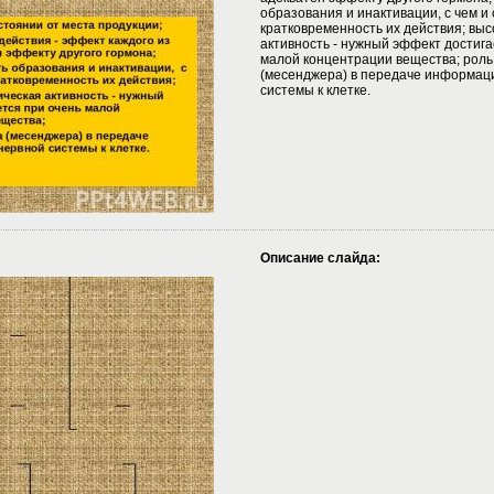
образования и инактивации, с чем и
кратковременность их действия; выс
активность - нужный эффект достига
малой концентрации вещества; роль
(месенджера) в передаче информац
системы к клетке.
Описание слайда: