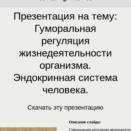
Презентация на тему:
Гуморальная
регуляция
жизнедеятельности
организма.
Эндокринная система
человека.
Скачать эту презентацию
Описание слайда:
Гуморальная регуляция жизнедеятел