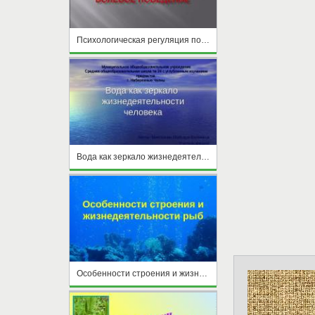
Психологическая регуляция поведения и деятельности – Волевое поведение
Вода как зеркало жизнедеятельности человека
Особенности строения и жизнедеятельности рыб