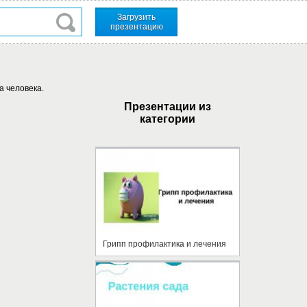
Загрузить
презентацию
а человека.
Презентации из
категории
Грипп профилактика и лечения