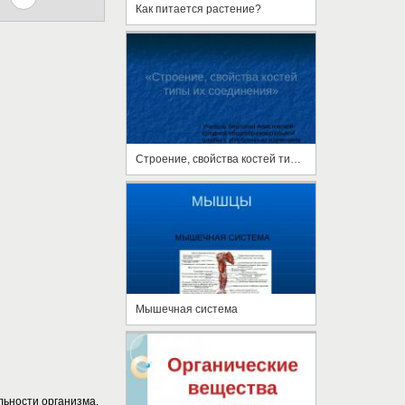
Как питается растение?
Строение, свойства костей типы их соединения
Мышечная система
ьности организма.