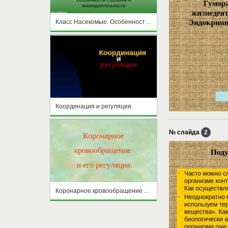
Класс Насекомые. Особенности строения и жизнедеятельности
Координация и регуляция
№ слайда
2
Коронарное кровообращение и его регуляция