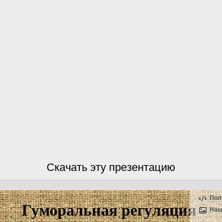
Скачать эту презентацию
Пол
Наш