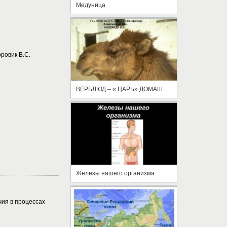
Медуница
овик В.С.
ВЕРБЛЮД – « ЦАРЬ» ДОМАШНИХ ЖИВОТНЫХ.
Железы нашего организма
чия в процессах