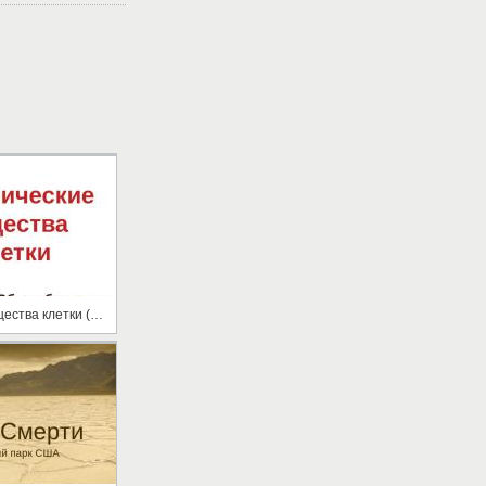
Органические вещества клетки (10 класс)