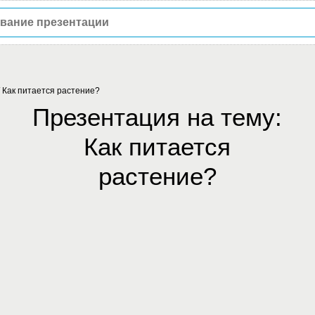
/
Как питается растение?
Презентация на тему:
Как питается
растение?