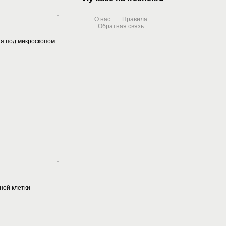
О нас
Правила
Обратная связь
я под микроскопом
ной клетки