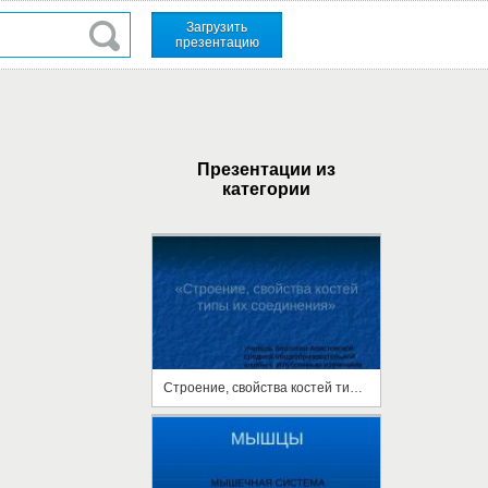
Загрузить
презентацию
Презентации из
категории
Строение, свойства костей типы их соединения