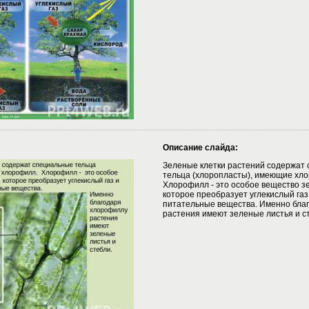
Описание слайда:
Зеленые клетки растений содержат
тельца (хлоропласты), имеющие хл
Хлорофилл - это особое вещество зе
которое преобразует углекислый газ 
питательные вещества. Именно бла
растения имеют зеленые листья и с