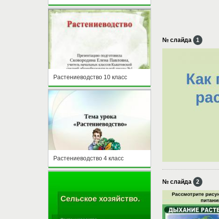
№ слайда
1
Растениеводство 10 класс
Растениеводство 4 класс
№ слайда
2