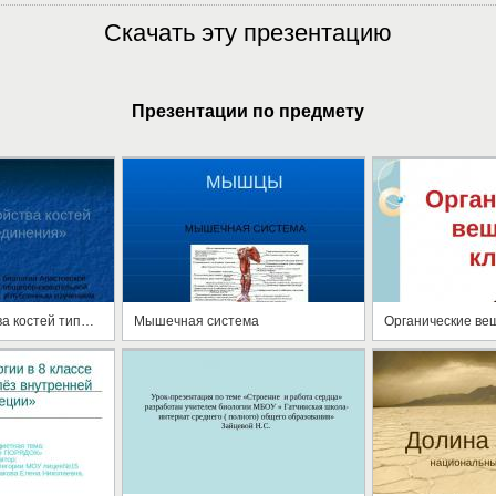
Скачать эту презентацию
Презентации по предмету
Строение, свойства костей типы их соединения
Мышечная система