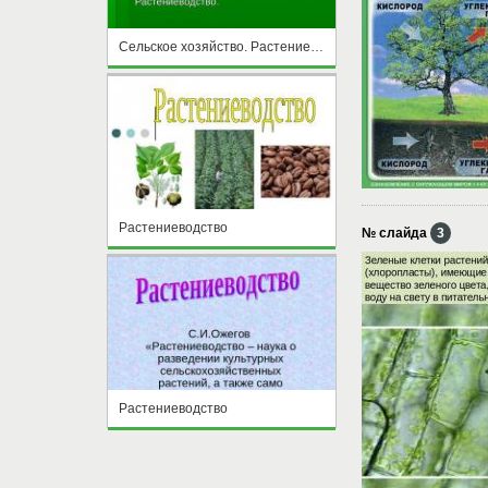
Сельское хозяйство. Растениеводство
Растениеводство
№ слайда
3
Растениеводство