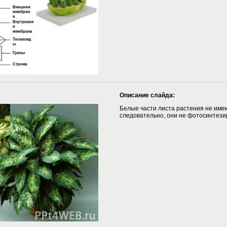
Описание слайда:
Белые части листа растения не име
следовательно, они не фотосинтези