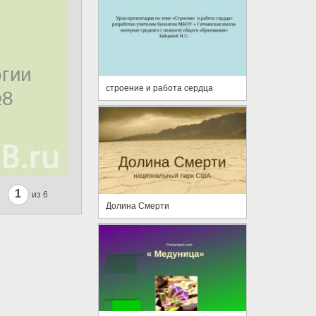
строение и работа сердца
1
из 6
Долина Смерти