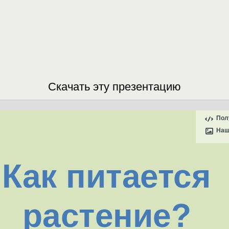
Скачать эту презентацию
Пол
Наш