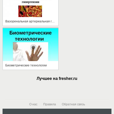
Вазоренальная артериальная гипертензия
Биометрические технологии
Лучшее на fresher.ru
О нас
Правила
Обратная связь