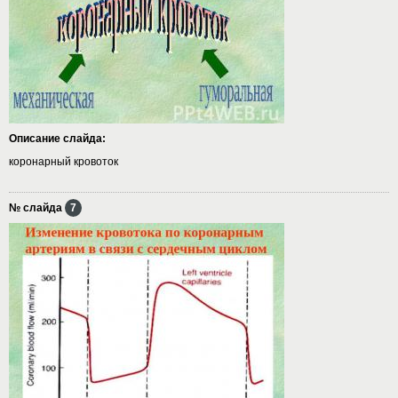
Описание слайда:
коронарный кровоток
№ слайда
7