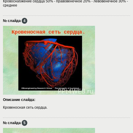
Кровоснабжение сердца 50% - правовенечное 20% - левовенечное 30% -
среднее
№ слайда
4
Описание слайда:
Кровеносная сеть сердца.
№ слайда
5