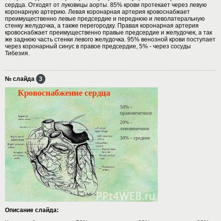
сердца. Отходят от луковицы аорты. 85% крови протекает через левую
коронарную артерию. Левая коронарная артерия кровоснабжает
преимущественно левые предсердие и переднюю и леволатеральную
стенку желудочка, а также перегородку. Правая коронарная артерия
кровоснабжает преимущественно правые предсердие и желудочек, а так
же заднюю часть стенки левого желудочка. 95% венозной крови поступает
через коронарный синус в правое предсердие, 5% - через сосуды
Тибезия.
№ слайда
3
Описание слайда: