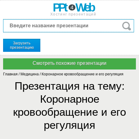
PPt
Web
4
Хостинг презентаций
Загрузить
презентацию
Главная
/
Медицина
/
Коронарное кровообращение и его регуляция
Презентация на тему:
Коронарное
кровообращение и его
регуляция