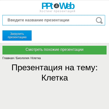
PPt
Web
4
Хостинг презентаций
Загрузить
презентацию
Главная
/
Биология
/
Клетка
Презентация на тему:
Клетка