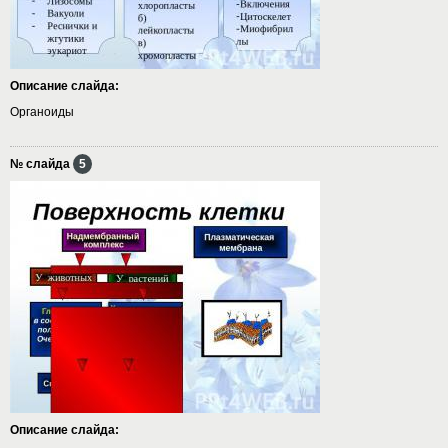
Описание слайда:
Органоиды
№ слайда
5
Описание слайда: