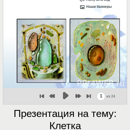
Наши баннеры
1
из 24
Презентация на тему:
Клетка