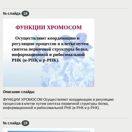
№ слайда
18
Описание слайда:
ФУНКЦИИ ХРОМОСОМ Осуществляют координацию и регуляцию
процессов в клетке путем синтеза первичной структуры белка,
информационной и рибосомальной РНК (и-РНК и р-РНК).
№ слайда
19