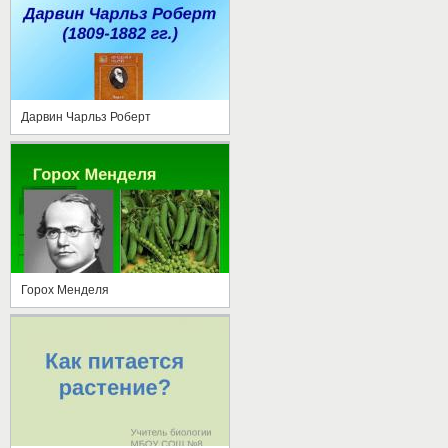
Дарвин Чарльз Роберт
Горох Менделя