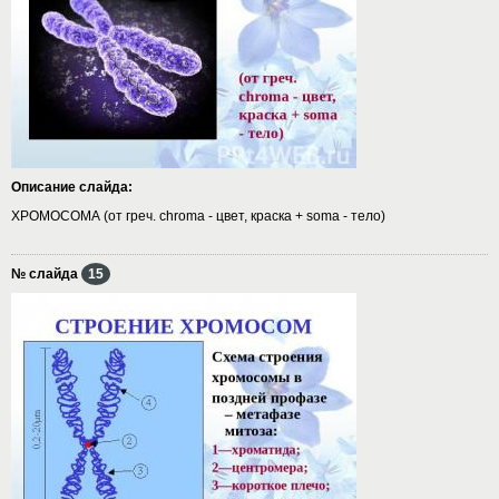
Описание слайда:
ХРОМОСОМА (от греч. chroma - цвет, краска + soma - тело)
№ слайда
15