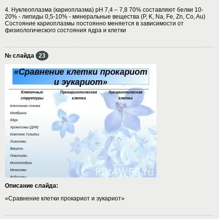
4. Нуклеоплазма (кариоплазма) рН 7,4 – 7,8 70% составляют белки 10-
20% - липиды 0,5-10% - минеральные вещества (P, K, Na, Fe, Zn, Co, Au)
Состояние кариоплазмы постоянно меняется в зависимости от
физиологического состояния ядра и клетки
№ слайда
23
Описание слайда:
«Сравнение клетки прокариот и эукариот»