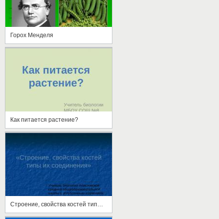
Горох Менделя
Как питается растение?
Строение, свойства костей типы их соединения