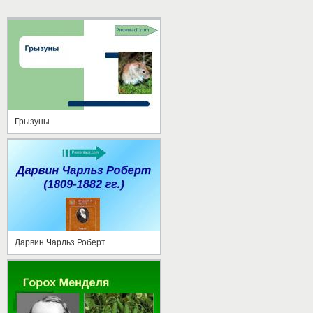
Грызуны
Дарвин Чарльз Роберт