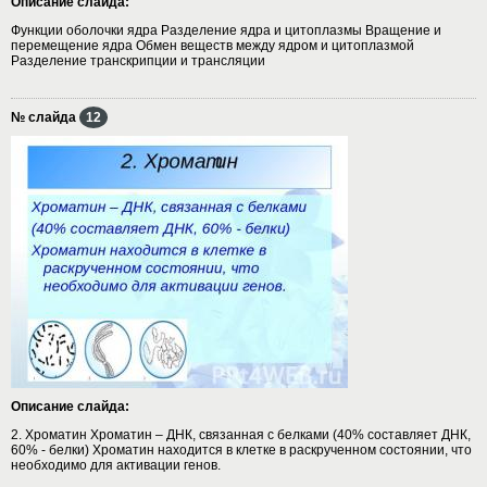
Описание слайда:
Функции оболочки ядра Разделение ядра и цитоплазмы Вращение и
перемещение ядра Обмен веществ между ядром и цитоплазмой
Разделение транскрипции и трансляции
№ слайда
12
Описание слайда:
2. Хроматин Хроматин – ДНК, связанная с белками (40% составляет ДНК,
60% - белки) Хроматин находится в клетке в раскрученном состоянии, что
необходимо для активации генов.