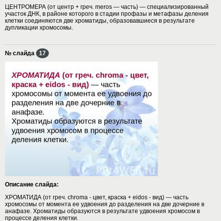
ЦЕНТРОМЕРА (от центр + греч. meros — часть) — специализированный
участок ДНК, в районе которого в стадии профазы и метафазы деления
клетки соединяются две хроматиды, образовавшиеся в результате
дупликации хромосомы.
№ слайда
17
Описание слайда:
ХРОМАТИДА (от греч. chroma - цвет, краска + eidos - вид) — часть
хромосомы от момента ее удвоения до разделения на две дочерние в
анафазе. Хроматиды образуются в результате удвоения хромосом в
процессе деления клетки.