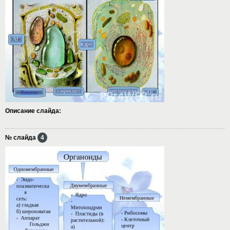
Описание слайда:
№ слайда
4