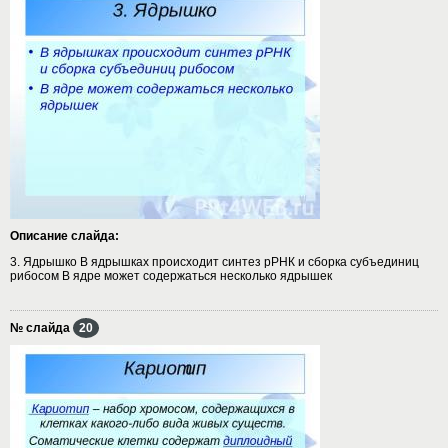
Описание слайда:
3. Ядрышко В ядрышках происходит синтез рРНК и сборка субъединиц
рибосом В ядре может содержаться несколько ядрышек
№ слайда
20