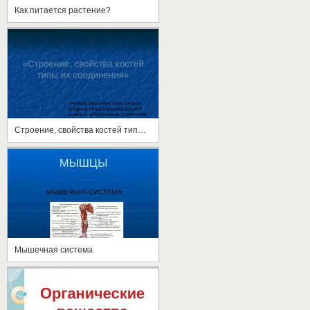
Как питается растение?
Строение, свойства костей типы их соединения
Мышечная система