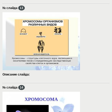
№ слайда
13
Описание слайда:
№ слайда
14