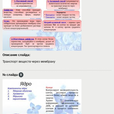
Описание слайда:
Транспорт веществ через мембрану
№ слайда
9