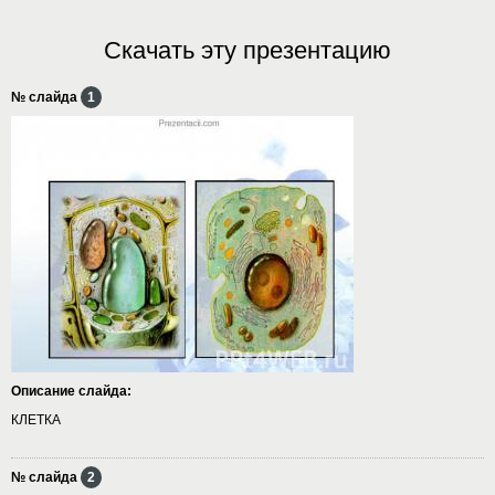
Скачать эту презентацию
№ слайда
1
Описание слайда:
КЛЕТКА
№ слайда
2