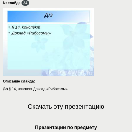
№ слайда
24
Описание слайда:
Д/з § 14, конспект Доклад «Рибосомы»
Скачать эту презентацию
Презентации по предмету