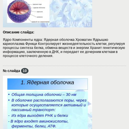
Описание слайда:
Ядро Компоненты ядра: Ядерная оболочка Хроматин Ядрышко
кариоплазма Функци Контролирует жизнедеятельность клетки, регулируя
процессы синтеза белка, обмена веществ и энергии Хранит генетическую
информацию, заключенную в ДНК, и передает ее дочерним клеткам в
процессе клеточного деления.
№ слайда
10